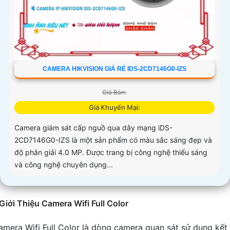
CAMERA HIKVISION GIÁ RẺ IDS-2CD7146G0-IZS
Giá Bán:
Giá Khuyến Mại:
Camera giám sát cấp nguồ qua dây mạng iDS-
2CD7146G0-IZS là một sản phẩm có màu sắc sáng đẹp và
độ phân giải 4.0 MP. Được trang bị công nghệ thiếu sáng
và công nghệ chuyên dụng...
Giới Thiệu Camera Wifi Full Color
amera Wifi Full Color là dòng camera quan sát sử dụng kết