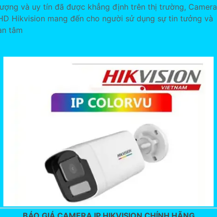
lượng và uy tín đã được khẳng định trên thị trường, Camera
HD Hikvision mang đến cho người sử dụng sự tin tưởng và
an tâm
BÁO GIÁ CAMERA IP HIKVISION CHÍNH HÃNG