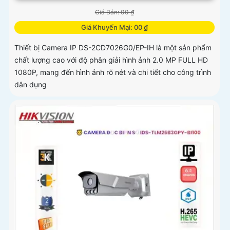
Giá Bán: 00 ₫
Giá Khuyến Mại: 00 ₫
Thiết bị Camera IP DS-2CD7026G0/EP-IH là một sản phẩm
chất lượng cao với độ phân giải hình ảnh 2.0 MP FULL HD
1080P, mang đến hình ảnh rõ nét và chi tiết cho công trình
dân dụng