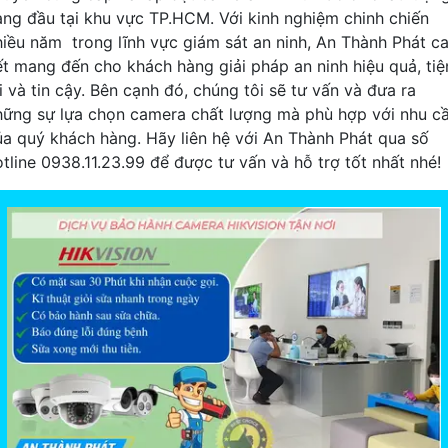
àng đầu tại khu vực TP.HCM. Với kinh nghiệm chinh chiến
hiều năm trong lĩnh vực giám sát an ninh, An Thành Phát c
ết mang đến cho khách hàng giải pháp an ninh hiệu quả, tiệ
i và tin cậy. Bên cạnh đó, chúng tôi sẽ tư vấn và đưa ra
hững sự lựa chọn camera chất lượng mà phù hợp với nhu c
ủa quý khách hàng. Hãy liên hệ với An Thành Phát qua số
otline 0938.11.23.99 để được tư vấn và hỗ trợ tốt nhất nhé!