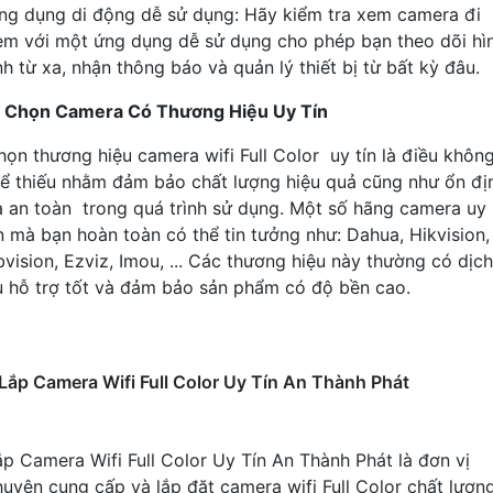
ng dụng di động dễ sử dụng: Hãy kiểm tra xem camera đi
èm với một ứng dụng dễ sử dụng cho phép bạn theo dõi hì
nh từ xa, nhận thông báo và quản lý thiết bị từ bất kỳ đâu.
. Chọn Camera Có Thương Hiệu Uy Tín
họn thương hiệu camera wifi Full Color uy tín là điều khôn
hể thiếu nhằm đảm bảo chất lượng hiệu quả cũng như ổn đị
à an toàn trong quá trình sử dụng. Một số hãng camera uy
ín mà bạn hoàn toàn có thể tin tưởng như: Dahua, Hikvision,
bvision, Ezviz, Imou, ... Các thương hiệu này thường có dịch
ụ hỗ trợ tốt và đảm bảo sản phẩm có độ bền cao.
Lắp Camera Wifi Full Color Uy Tín An Thành Phát
ắp Camera Wifi Full Color Uy Tín An Thành Phát là đơn vị
huyên cung cấp và lắp đặt camera wifi Full Color chất lượn