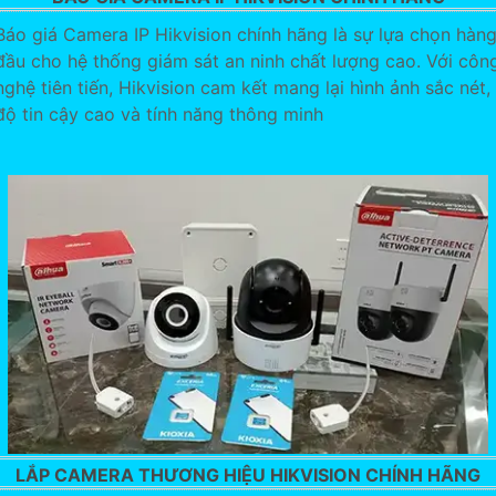
Báo giá Camera IP Hikvision chính hãng là sự lựa chọn hàn
đầu cho hệ thống giám sát an ninh chất lượng cao. Với côn
nghệ tiên tiến, Hikvision cam kết mang lại hình ảnh sắc nét,
độ tin cậy cao và tính năng thông minh
LẮP CAMERA THƯƠNG HIỆU HIKVISION CHÍNH HÃNG