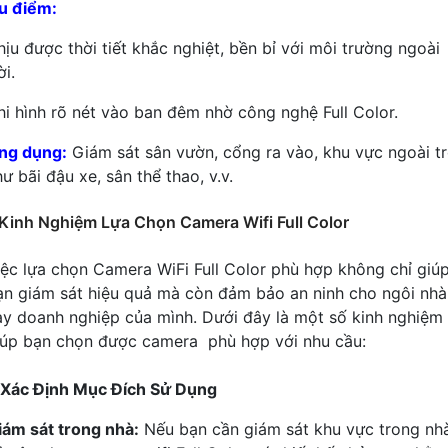
u điểm:
hịu được thời tiết khắc nghiệt, bền bỉ với môi trường ngoài
ời.
hi hình rõ nét vào ban đêm nhờ công nghệ Full Color.
ng dụng:
Giám sát sân vườn, cổng ra vào, khu vực ngoài tr
ư bãi đậu xe, sân thể thao, v.v.
Kinh Nghiệm Lựa Chọn Camera Wifi Full Color
iệc lựa chọn Camera WiFi Full Color phù hợp không chỉ giú
ạn giám sát hiệu quả mà còn đảm bảo an ninh cho ngôi nhà
ay doanh nghiệp của mình. Dưới đây là một số kinh nghiệm
iúp bạn chọn được camera phù hợp với nhu cầu:
. Xác Định Mục Đích Sử Dụng
iám sát trong nhà:
Nếu bạn cần giám sát khu vực trong nh