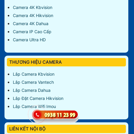
Camera 4K Kbvision
Camera 4K Hikvision
Camera 4K Dahua
Camera IP Cao Cấp
Camera Ultra HD
THƯƠNG HIỆU CAMERA
Lắp Camera Kbvision
Lắp Camera Vantech
Lắp Camera Dahua
Lắp Đặt Camera Hikvision
Lắp Camera Wifi Imou
LIÊN KẾT NỘI BỘ