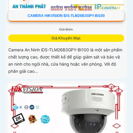
CAMERA HIKVISION IDS-TLM26B3GPY-BI100
Giá Bán:
Giá Khuyến Mại:
Camera An Ninh iDS-TLM26B3GPY-BI100 là một sản phẩm
chất lượng cao, được thiết kế để giúp giám sát và bảo vệ
an ninh cho ngôi nhà, cửa hàng hoặc văn phòng. Với độ
phân giải cao...