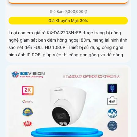
Giá Bán: 7,300,000 ₫
Giá Khuyến Mại: 30%
Loại camera giá rẻ KX-DAi2203N-EB được trang bị công
nghệ giám sát ban đêm hồng ngoại 80m, mang lại hình ảnh
sắc nét đến FULL HD 1080P. Thiết bị sử dụng công nghệ
hình ảnh IP POE, giúp việc thi công gọn gàng và dễ dàng