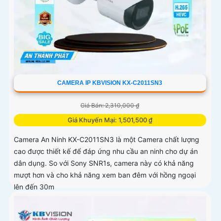
CAMERA IP KBVISION KX-C2011SN3
Giá Bán: 2,310,000 ₫
Giá Khuyến Mại: 1,501,500 ₫
Camera An Ninh KX-C2011SN3 là một Camera chất lượng
cao được thiết kế để đáp ứng nhu cầu an ninh cho dự án
dân dụng. So với Sony SNR1s, camera này có khả năng
mượt hơn và cho khả năng xem ban đêm với hồng ngoại
lên đến 30m