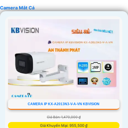
Camera Mắt Cá
CAMERA IP KX-A2013N3-V-A-VN KBVISION
Giá Bán: 1,470,000 ₫
Giá Khuyến Mại: 955,500 ₫