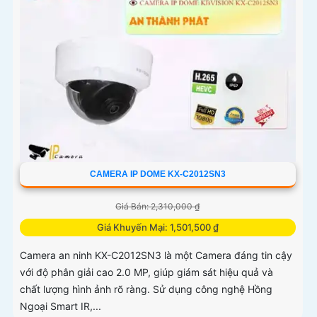
CAMERA IP DOME KX-C2012SN3
Giá Bán: 2,310,000 ₫
Giá Khuyến Mại: 1,501,500 ₫
Camera an ninh KX-C2012SN3 là một Camera đáng tin cậy
với độ phân giải cao 2.0 MP, giúp giám sát hiệu quả và
chất lượng hình ảnh rõ ràng. Sử dụng công nghệ Hồng
Ngoại Smart IR,...