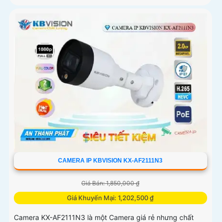
CAMERA IP KBVISION KX-AF2111N3
Giá Bán: 1,850,000 ₫
Giá Khuyến Mại: 1,202,500 ₫
Camera KX-AF2111N3 là một Camera giá rẻ nhưng chất