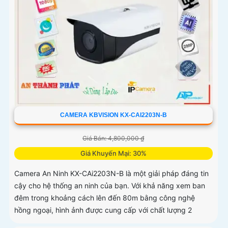
CAMERA KBVISION KX-CAI2203N-B
Giá Bán: 4,800,000 ₫
Giá Khuyến Mại: 30%
Camera An Ninh KX-CAi2203N-B là một giải pháp đáng tin
cậy cho hệ thống an ninh của bạn. Với khả năng xem ban
đêm trong khoảng cách lên đến 80m bằng công nghệ
hồng ngoại, hình ảnh được cung cấp với chất lượng 2