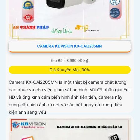
CAMERA KBVISION KX-CAI2205MN
Giá Bán: 8,990,000 ₫
Giá Khuyến Mại: 30%
Camera KX-CAi2205MN là một thiết bị camera chất lượng
cao phục vụ cho việc giám sát an ninh. Với độ phân giải Full
HD và ống kính cảm biến hình ảnh tiên tiến, camera này
cung cấp hình ảnh rõ nét và sắc nét ngay cả trong điều
kiện ánh sáng yếu