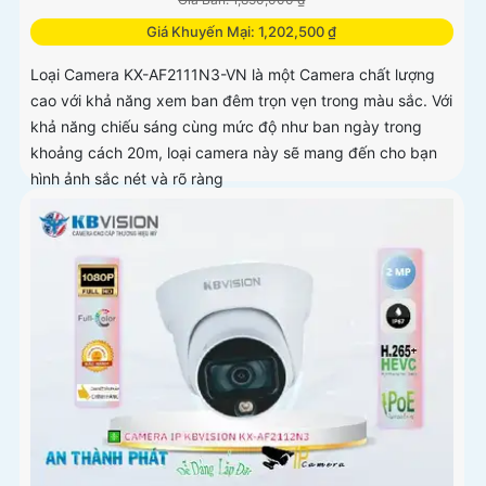
Giá Khuyến Mại: 1,202,500 ₫
Loại Camera KX-AF2111N3-VN là một Camera chất lượng
cao với khả năng xem ban đêm trọn vẹn trong màu sắc. Với
khả năng chiếu sáng cùng mức độ như ban ngày trong
khoảng cách 20m, loại camera này sẽ mang đến cho bạn
hình ảnh sắc nét và rõ ràng