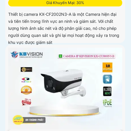
Giá Khuyến Mại: 30%
Thiết bị camera KX-CF2002N3-A là một Camera hiện đại
và tiên tiến trong lĩnh vực an ninh và giám sát. Với chất
lượng hình ảnh sắc nét và độ phân giải cao, nó cho phép
người dùng quan sát và ghi lại mọi hoạt động xảy ra trong
khu vực được giám sát