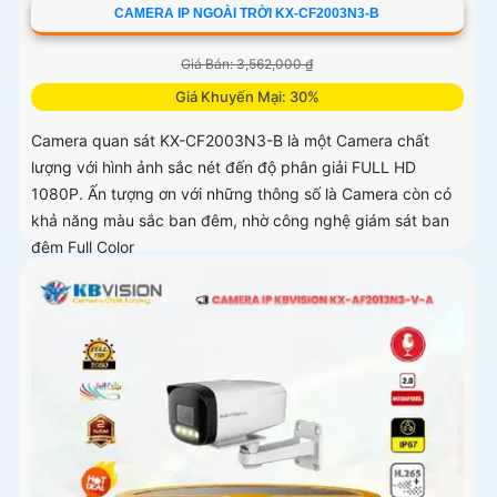
CAMERA IP NGOÀI TRỜI KX-CF2003N3-B
Giá Bán: 3,562,000 ₫
Giá Khuyến Mại: 30%
Camera quan sát KX-CF2003N3-B là một Camera chất
lượng với hình ảnh sắc nét đến độ phân giải FULL HD
1080P. Ấn tượng ơn với những thông số là Camera còn có
khả năng màu sắc ban đêm, nhờ công nghệ giám sát ban
đêm Full Color