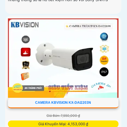
CAMERA KBVISION KX-DAI2203N
Giá Bán: 7,550,000 ₫
Giá Khuyến Mại: 4,153,000 ₫