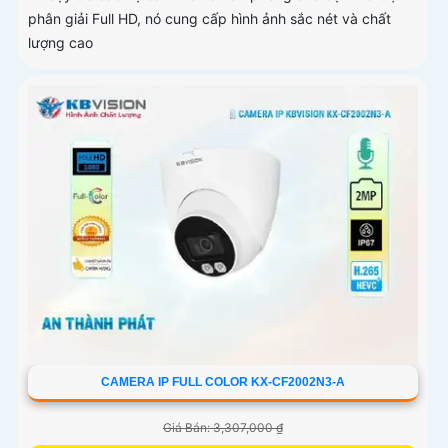
phân giải Full HD, nó cung cấp hình ảnh sắc nét và chất
lượng cao
CAMERA IP FULL COLOR KX-CF2002N3-A
Giá Bán: 3,307,000 ₫