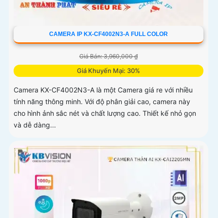
CAMERA IP KX-CF4002N3-A FULL COLOR
Giá Bán: 3,960,000 ₫
Giá Khuyến Mại: 30%
Camera KX-CF4002N3-A là một Camera giá re với nhiều
tính năng thông minh. Với độ phân giải cao, camera này
cho hình ảnh sắc nét và chất lượng cao. Thiết kế nhỏ gọn
và dễ dàng...