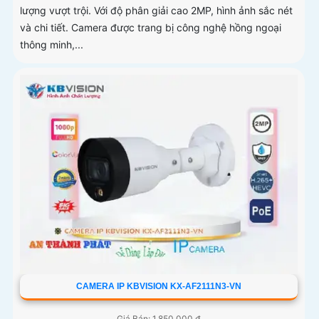
lượng vượt trội. Với độ phân giải cao 2MP, hình ảnh sắc nét
và chi tiết. Camera được trang bị công nghệ hồng ngoại
thông minh,...
CAMERA IP KBVISION KX-AF2111N3-VN
Giá Bán: 1,850,000 ₫