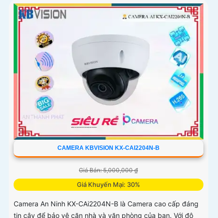
CAMERA KBVISION KX-CAI2204N-B
Giá Bán: 5,000,000 ₫
Giá Khuyến Mại: 30%
Camera An Ninh KX-CAi2204N-B là Camera cao cấp đáng
tin cậy để bảo vệ căn nhà và văn phòng của bạn. Với độ