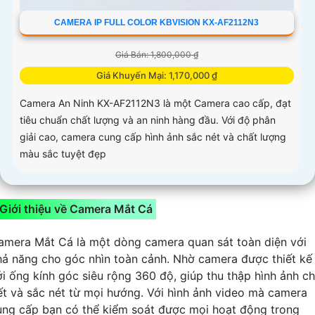
CAMERA IP FULL COLOR KBVISION KX-AF2112N3
Giá Bán: 1,800,000 ₫
Giá Khuyến Mại: 1,170,000 ₫
Camera An Ninh KX-AF2112N3 là một Camera cao cấp, đạt
tiêu chuẩn chất lượng và an ninh hàng đầu. Với độ phân
giải cao, camera cung cấp hình ảnh sắc nét và chất lượng
màu sắc tuyệt đẹp
Giới thiệu về Camera Mắt Cá
amera Mắt Cá là một dòng camera quan sát toàn diện với
hả năng cho góc nhìn toàn cảnh. Nhờ camera được thiết kế
ới ống kính góc siêu rộng 360 độ, giúp thu thập hình ảnh ch
iết và sắc nét từ mọi hướng. Với hình ảnh video mà camera
ung cấp bạn có thể kiểm soát được mọi hoạt động trong