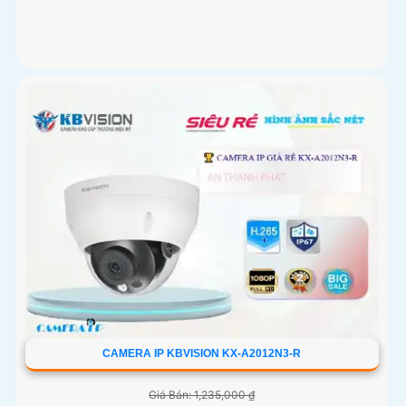
CAMERA IP KBVISION KX-A2012N3-R
Giá Bán: 1,235,000 ₫