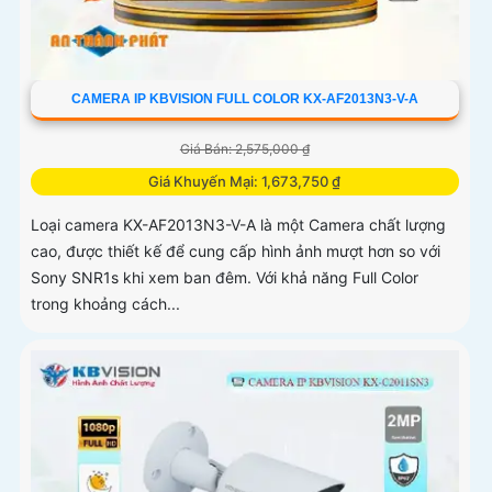
CAMERA IP KBVISION FULL COLOR KX-AF2013N3-V-A
Giá Bán: 2,575,000 ₫
Giá Khuyến Mại: 1,673,750 ₫
Loại camera KX-AF2013N3-V-A là một Camera chất lượng
cao, được thiết kế để cung cấp hình ảnh mượt hơn so với
Sony SNR1s khi xem ban đêm. Với khả năng Full Color
trong khoảng cách...