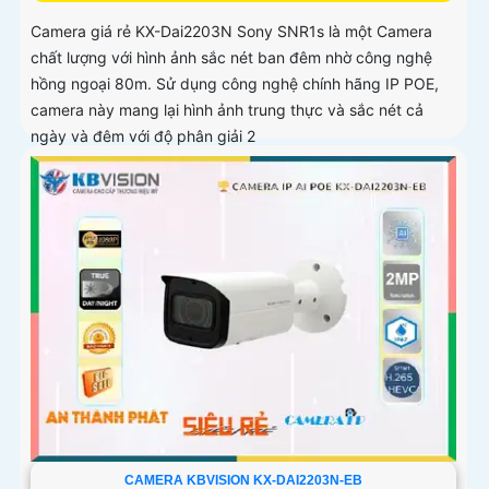
Camera giá rẻ KX-Dai2203N Sony SNR1s là một Camera
chất lượng với hình ảnh sắc nét ban đêm nhờ công nghệ
hồng ngoại 80m. Sử dụng công nghệ chính hãng IP POE,
camera này mang lại hình ảnh trung thực và sắc nét cả
ngày và đêm với độ phân giải 2
CAMERA KBVISION KX-DAI2203N-EB