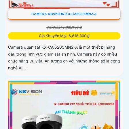
CAMERA KBVISION KX-CAI5205MN2-A
Giá Bán: 10,182,000 ₫
Giá Khuyến Mại: 6,618,300 ₫
Camera quan sát KX-CAi5205MN2-A là một thiết bị hàng
đầu trong lĩnh vực giám sát an ninh. Camera này có nhiều
chức năng ưu việt. Ấn tượng ơn với những thông số là công
nghệ AI...