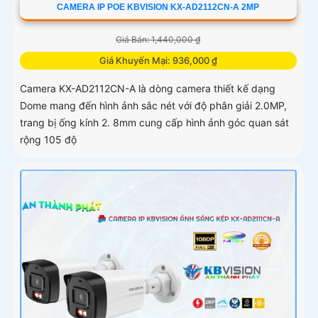
CAMERA IP POE KBVISION KX-AD2112CN-A 2MP
Giá Bán: 1,440,000 ₫
Giá Khuyến Mại: 936,000 ₫
Camera KX-AD2112CN-A là dòng camera thiết kế dạng
Dome mang đến hình ảnh sắc nét với độ phân giải 2.0MP,
trang bị ống kính 2. 8mm cung cấp hình ảnh góc quan sát
rộng 105 độ