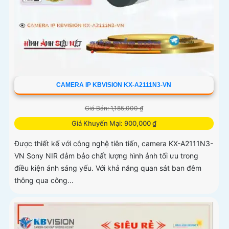
CAMERA IP KBVISION KX-A2111N3-VN
Giá Bán: 1,185,000 ₫
Giá Khuyến Mại: 900,000 ₫
Được thiết kế với công nghệ tiên tiến, camera KX-A2111N3-
VN Sony NIR đảm bảo chất lượng hình ảnh tối ưu trong
điều kiện ánh sáng yếu. Với khả năng quan sát ban đêm
thông qua công...