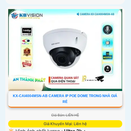
KX-CAI4004MSN-AB CAMERA IP POE DOME TRONG NHÀ GIÁ
RẺ
Giá Bán: LIÊN HỆ
Giá Khuyến Mại: Liên hệ