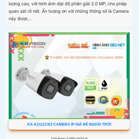
lượng cao, với hình ảnh đạt độ phân giải 2.0 MP, cho phép
quan sát rõ nét. Ấn tượng ơn với những thông số là Camera
này được...
KX-A2111CN3 CAMERA IP GIÁ RẺ NGOÀI TRỜI
Giá Bán: 1,260,000 ₫