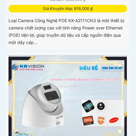
Giá Khuyến Mại: 819,000 ₫
Loại Camera Công Nghệ POE KX-A2111CN3 là một thiết bị
camera chất lượng cao với tính năng Power over Ethernet
(POE) tiện lợi, giúp truyền dữ liệu và cấp nguồn điện qua
một dây cáp...