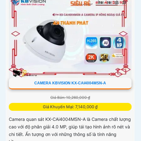
CAMERA KBVISION KX-CAI4004MSN-A
Giá Bán: 10,260,000 ₫
Giá Khuyến Mại: 7,140,000 ₫
Camera quan sát KX-CAi4004MSN-A là Camera chất lượng
cao với độ phân giải 4.0 MP, giúp tái tạo hình ảnh rõ nét và
chi tiết. Ấn tượng ơn với những thông số là tính năng