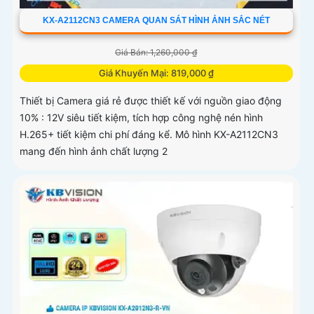
KX-A2112CN3 CAMERA QUAN SÁT HÌNH ẢNH SẮC NÉT
Giá Bán: 1,260,000 ₫
Giá Khuyến Mại: 819,000 ₫
Thiết bị Camera giá rẻ được thiết kế với nguồn giao động
10% : 12V siêu tiết kiệm, tích hợp công nghệ nén hình
H.265+ tiết kiệm chi phí đáng kể. Mô hình KX-A2112CN3
mang đến hình ảnh chất lượng 2