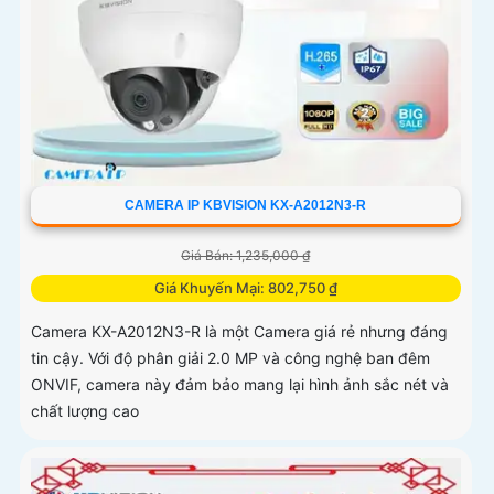
CAMERA IP KBVISION KX-A2012N3-R
Giá Bán: 1,235,000 ₫
Giá Khuyến Mại: 802,750 ₫
Camera KX-A2012N3-R là một Camera giá rẻ nhưng đáng
tin cậy. Với độ phân giải 2.0 MP và công nghệ ban đêm
ONVIF, camera này đảm bảo mang lại hình ảnh sắc nét và
chất lượng cao