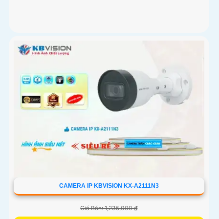
CAMERA IP KBVISION KX-A2111N3
Giá Bán: 1,235,000 ₫