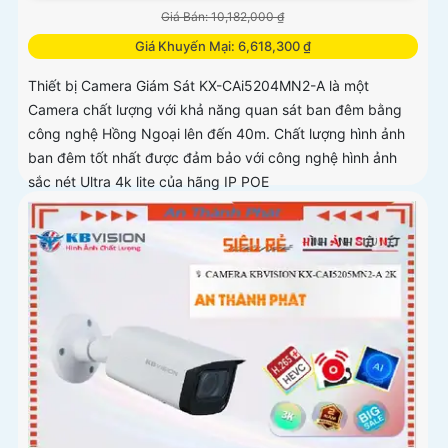
Giá Bán: 10,182,000 ₫
Giá Khuyến Mại: 6,618,300 ₫
Thiết bị Camera Giám Sát KX-CAi5204MN2-A là một
Camera chất lượng với khả năng quan sát ban đêm bằng
công nghệ Hồng Ngoại lên đến 40m. Chất lượng hình ảnh
ban đêm tốt nhất được đảm bảo với công nghệ hình ảnh
sắc nét Ultra 4k lite của hãng IP POE