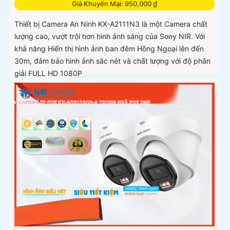
Giá Khuyến Mại: 950,000 ₫
Thiết bị Camera An Ninh KX-A2111N3 là một Camera chất
lượng cao, vượt trội hơn hình ảnh sáng của Sony NIR. Với
khả năng Hiển thị hình ảnh ban đêm Hồng Ngoại lên đến
30m, đảm bảo hình ảnh sắc nét và chất lượng với độ phân
giải FULL HD 1080P