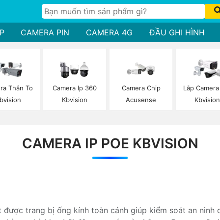
P
CAMERA PIN
CAMERA 4G
ĐẦU GHI HÌNH
ra Thân To
Camera Ip 360
Camera Chip
Lắp Camera
bvision
Kbvision
Acusense
Kbvisio
CAMERA IP POE KBVISION
 được trang bị ống kính toàn cảnh giúp kiểm soát an ninh