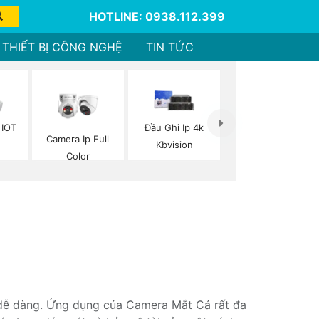
HOTLINE: 0938.112.399
THIẾT BỊ CÔNG NGHỆ
TIN TỨC
 IOT
Đầu Ghi Ip 4k
Camera Ip Full
n
Kbvision
Color
 dễ dàng. Ứng dụng của Camera Mắt Cá rất đa