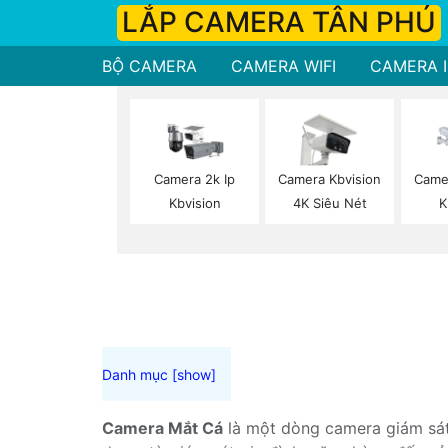
LẮP CAMERA TÂN PHÚ
BỘ CAMERA
CAMERA WIFI
CAMERA I
Camera 2k Ip
Camera Kbvision
Came
Kbvision
4K Siêu Nét
K
Camera Mắt Cá
là một dòng camera giám sát