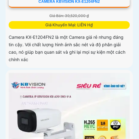
CAMERA KBVISION KX-E1204FN2
Giá Bán: 39,520,000 ₫
Giá Khuyến Mại: LIÊN H₫
Camera KX-E1204FN2 là một Camera giá rẻ nhưng đáng
tin cậy. Với chất lượng hình ảnh sắc nét và độ phân giải
cao, nó giúp bạn quan sát và ghi lại mọi sự kiện một cách
chính xác