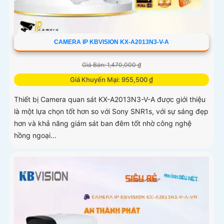
CAMERA IP KBVISION KX-A2013N3-V-A
Giá Bán: 1,470,000 ₫
Giá Khuyến Mại: 955,500 ₫
Thiết bị Camera quan sát KX-A2013N3-V-A được giới thiệu
là một lựa chọn tốt hơn so với Sony SNR1s, với sự sáng đẹp
hơn và khả năng giám sát ban đêm tốt nhờ công nghệ
hồng ngoại...