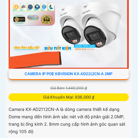
CAMERA IP POE KBVISION KX-AD2112CN-A 2MP
Giá Bán: 1,440,000 ₫
Giá Khuyến Mại: 936,000 ₫
Camera KX-AD2112CN-A là dòng camera thiết kế dạng
Dome mang đến hình ảnh sắc nét với độ phân giải 2.0MP,
trang bị ống kính 2. 8mm cung cấp hình ảnh góc quan sát
rộng 105 độ