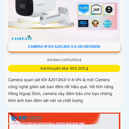
CAMERA IP KX-A2013N3-V-A-VN KBVISION
Giá Bán: 1,470,000 ₫
Giá Khuyến Mại: 955,500 ₫
Camera quan sát KX-A2013N3-V-A-VN là một Camera
công nghệ giám sát ban đêm rất hiệu quả. Với tính năng
Hồng Ngoại 50m, camera này đảm bảo cho bạn những
hình ảnh ban đêm sắt nét và chất lượng