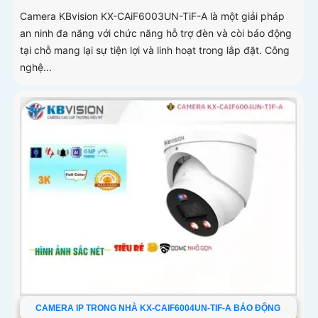
Camera KBvision KX-CAiF6003UN-TiF-A là một giải pháp
an ninh đa năng với chức năng hỗ trợ đèn và còi báo động
tại chỗ mang lại sự tiện lợi và linh hoạt trong lắp đặt. Công
nghệ...
CAMERA IP TRONG NHÀ KX-CAIF6004UN-TIF-A BÁO ĐỘNG