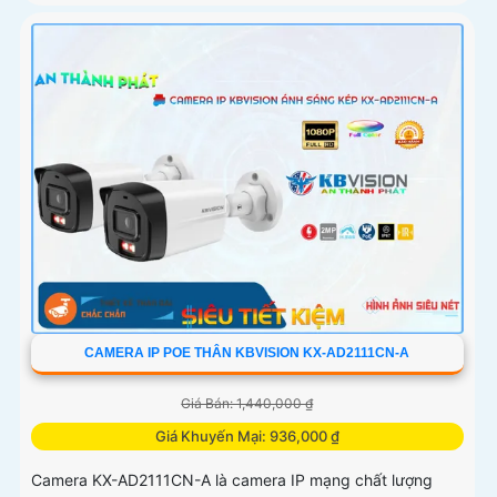
CAMERA IP POE THÂN KBVISION KX-AD2111CN-A
Giá Bán: 1,440,000 ₫
Giá Khuyến Mại: 936,000 ₫
Camera KX-AD2111CN-A là camera IP mạng chất lượng