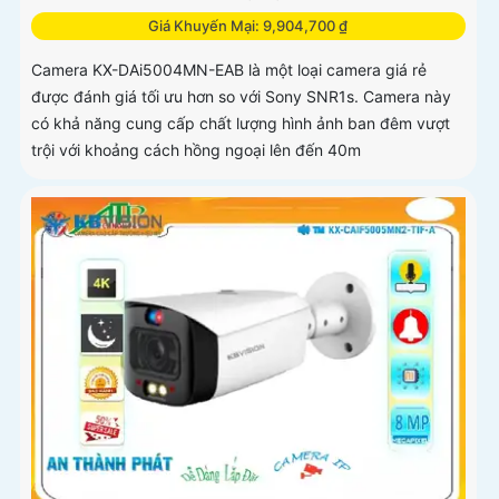
Giá Khuyến Mại: 9,904,700 ₫
Camera KX-DAi5004MN-EAB là một loại camera giá rẻ
được đánh giá tối ưu hơn so với Sony SNR1s. Camera này
có khả năng cung cấp chất lượng hình ảnh ban đêm vượt
trội với khoảng cách hồng ngoại lên đến 40m