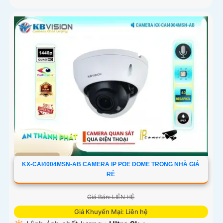
KX-CAI4004MSN-AB CAMERA IP POE DOME TRONG NHÀ GIÁ
RẺ
Giá Bán: LIÊN HỆ
Giá Khuyến Mại: Liên hệ