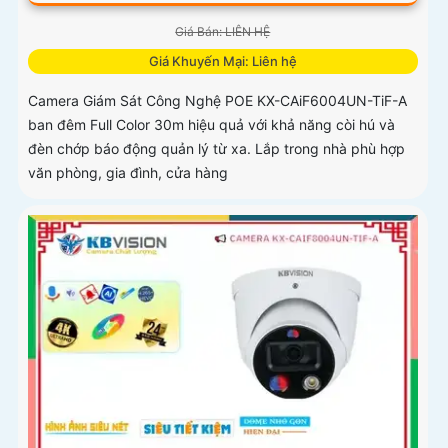
Giá Bán: LIÊN HỆ
Giá Khuyến Mại: Liên hệ
Camera Giám Sát Công Nghệ POE KX-CAiF6004UN-TiF-A
ban đêm Full Color 30m hiệu quả với khả năng còi hú và
đèn chớp báo động quản lý từ xa. Lắp trong nhà phù hợp
văn phòng, gia đình, cửa hàng