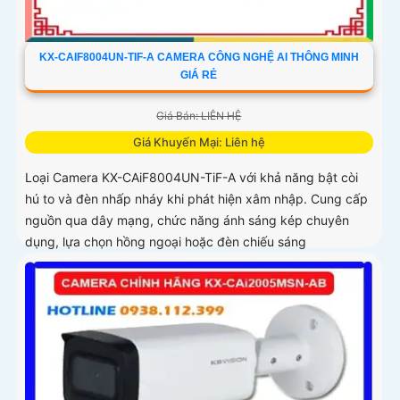
KX-CAIF8004UN-TIF-A CAMERA CÔNG NGHỆ AI THÔNG MINH
GIÁ RẺ
Giá Bán: LIÊN HỆ
Giá Khuyến Mại: Liên hệ
Loại Camera KX-CAiF8004UN-TiF-A với khả năng bật còi
hú to và đèn nhấp nháy khi phát hiện xâm nhập. Cung cấp
nguồn qua dây mạng, chức năng ánh sáng kép chuyên
dụng, lựa chọn hồng ngoại hoặc đèn chiếu sáng