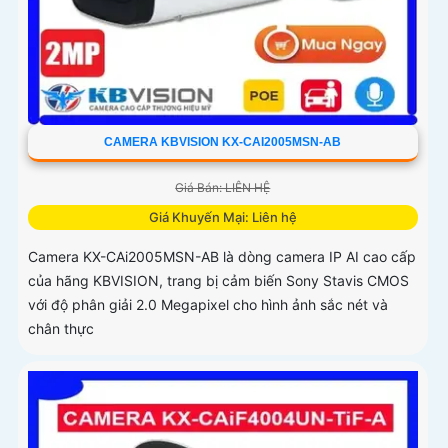
CAMERA KBVISION KX-CAI2005MSN-AB
Giá Bán: LIÊN HỆ
Giá Khuyến Mại: Liên hệ
Camera KX-CAi2005MSN-AB là dòng camera IP AI cao cấp
của hãng KBVISION, trang bị cảm biến Sony Stavis CMOS
với độ phân giải 2.0 Megapixel cho hình ảnh sắc nét và
chân thực