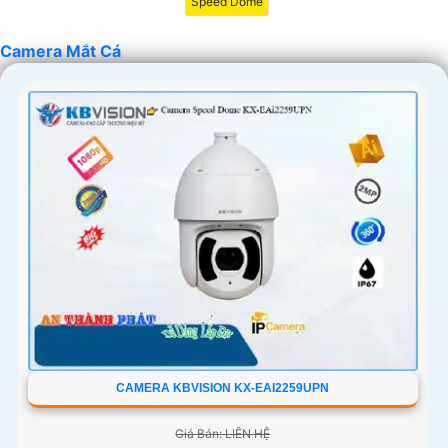
Speed Dome
Camera Mắt Cá
CAMERA KBVISION KX-EAI2259UPN
Giá Bán: LIÊN HỆ