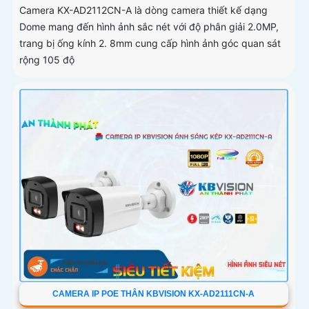
Camera KX-AD2112CN-A là dòng camera thiết kế dạng
Dome mang đến hình ảnh sắc nét với độ phân giải 2.0MP,
trang bị ống kính 2. 8mm cung cấp hình ảnh góc quan sát
rộng 105 độ
CAMERA IP POE THÂN KBVISION KX-AD2111CN-A