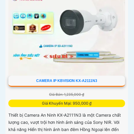
CAMERA IP KBVISION KX-A2111N3
Giá Bán: 1,235,000 ₫
Giá Khuyến Mại: 950,000 ₫
Thiết bị Camera An Ninh KX-A2111N3 là một Camera chất
lượng cao, vượt trội hơn hình ảnh sáng của Sony NIR. Với
khả năng Hiển thị hình ảnh ban đêm Hồng Ngoại lên đến