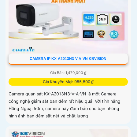
CAMERA IP KX-A2013N3-V-A-VN KBVISION
Giá Bán: 1,470,000 ₫
Giá Khuyến Mại: 955,500 ₫
Camera quan sát KX-A2013N3-V-A-VN là một Camera
công nghệ giám sát ban đêm rất hiệu quả. Với tính năng
Hồng Ngoại 50m, camera này đảm bảo cho bạn những
hình ảnh ban đêm sắt nét và chất lượng