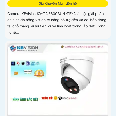
Giá Khuyến Mại: Liên hệ
Camera KBvision KX-CAiF6003UN-TiF-A là một giải pháp
an ninh đa năng với chức năng hỗ trợ đèn và còi báo động
tại chỗ mang lại sự tiện lợi và linh hoạt trong lắp đặt. Công
nghệ...