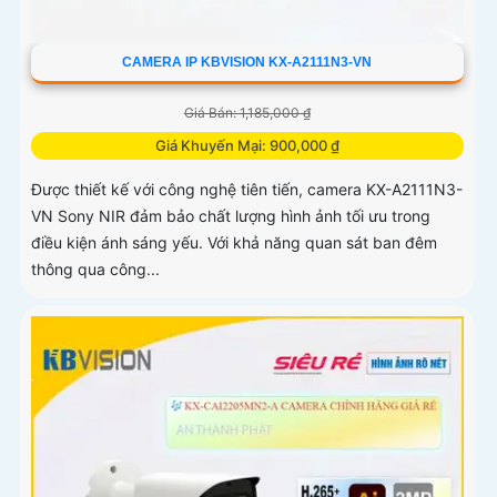
CAMERA IP KBVISION KX-A2111N3-VN
Giá Bán: 1,185,000 ₫
Giá Khuyến Mại: 900,000 ₫
Được thiết kế với công nghệ tiên tiến, camera KX-A2111N3-
VN Sony NIR đảm bảo chất lượng hình ảnh tối ưu trong
điều kiện ánh sáng yếu. Với khả năng quan sát ban đêm
thông qua công...