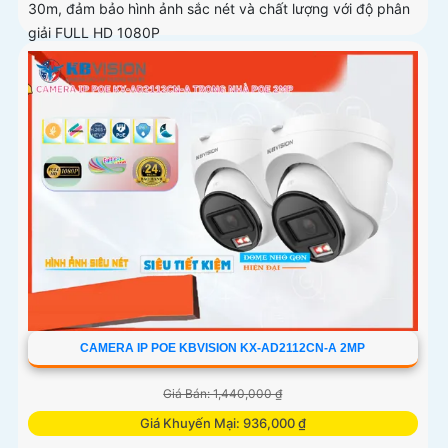
30m, đảm bảo hình ảnh sắc nét và chất lượng với độ phân
giải FULL HD 1080P
CAMERA IP POE KBVISION KX-AD2112CN-A 2MP
Giá Bán: 1,440,000 ₫
Giá Khuyến Mại: 936,000 ₫