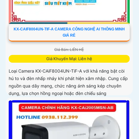
KX-CAIF8004UN-TIF-A CAMERA CÔNG NGHỆ AI THÔNG MINH
GIÁ RẺ
Giá Bán: LIÊN HỆ
Giá Khuyến Mại: Liên hệ
Loại Camera KX-CAiF8004UN-TiF-A với khả năng bật còi
hú to và đèn nhấp nháy khi phát hiện xâm nhập. Cung cấp
nguồn qua dây mạng, chức năng ánh sáng kép chuyên
dụng, lựa chọn hồng ngoại hoặc đèn chiếu sáng