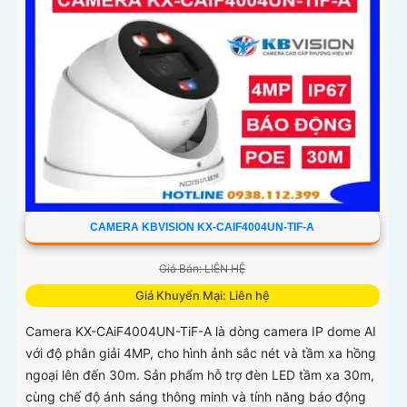
CAMERA KBVISION KX-CAIF4004UN-TIF-A
Giá Bán: LIÊN HỆ
Giá Khuyến Mại: Liên hệ
Camera KX-CAiF4004UN-TiF-A là dòng camera IP dome AI
với độ phân giải 4MP, cho hình ảnh sắc nét và tầm xa hồng
ngoại lên đến 30m. Sản phẩm hỗ trợ đèn LED tầm xa 30m,
cùng chế độ ánh sáng thông minh và tính năng báo động