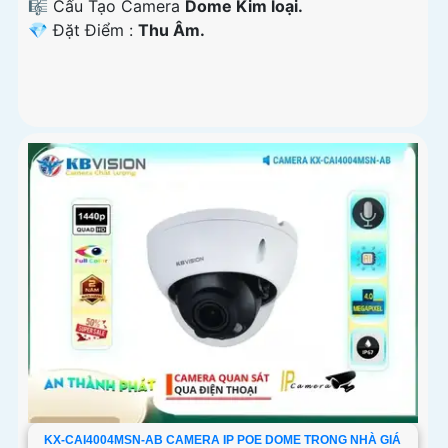
🎼️ Cấu Tạo Camera
Dome Kim loại.
️💎 Đặt Điểm :
Thu Âm.
KX-CAI4004MSN-AB CAMERA IP POE DOME TRONG NHÀ GIÁ