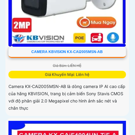
CAMERA KBVISION KX-CAI2005MSN-AB
Giá Bán: LIÊN HỆ
Giá Khuyến Mại: Liên hệ
Camera KX-CAi2005MSN-AB là dòng camera IP AI cao cấp
của hãng KBVISION, trang bị cảm biến Sony Stavis CMOS
với độ phân giải 2.0 Megapixel cho hình ảnh sắc nét và
chân thực