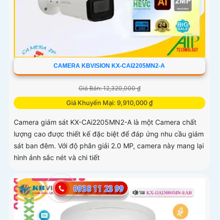
CAMERA KBVISION KX-CAI2205MN2-A
Giá Bán: 12,320,000 ₫
Giá Khuyến Mại: 9,910,000 ₫
Camera giám sát KX-CAi2205MN2-A là một Camera chất
lượng cao được thiết kế đặc biệt để đáp ứng nhu cầu giám
sát ban đêm. Với độ phân giải 2.0 MP, camera này mang lại
hình ảnh sắc nét và chi tiết