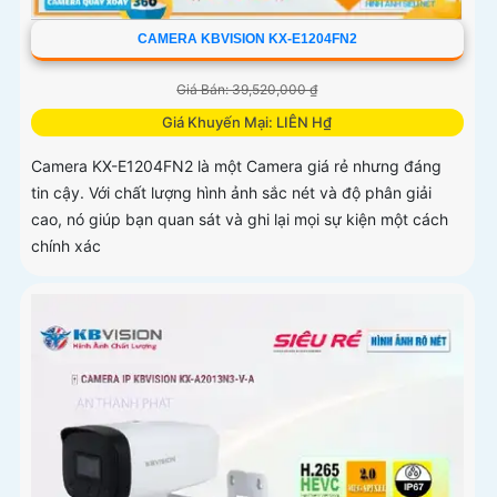
CAMERA KBVISION KX-E1204FN2
Giá Bán: 39,520,000 ₫
Giá Khuyến Mại: LIÊN H₫
Camera KX-E1204FN2 là một Camera giá rẻ nhưng đáng
tin cậy. Với chất lượng hình ảnh sắc nét và độ phân giải
cao, nó giúp bạn quan sát và ghi lại mọi sự kiện một cách
chính xác