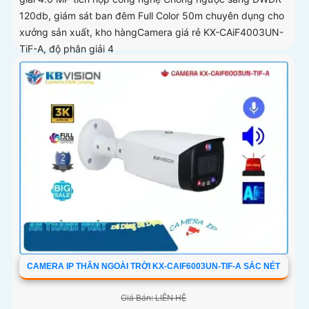
120db, giám sát ban đêm Full Color 50m chuyên dụng cho
xưởng sản xuất, kho hàngCamera giá rẻ KX-CAiF4003UN-
TiF-A, độ phân giải 4
CAMERA IP THÂN NGOÀI TRỜI KX-CAIF6003UN-TIF-A SẮC NÉT
Giá Bán: LIÊN HỆ