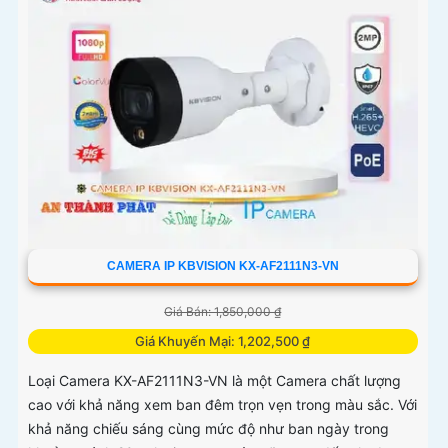
CAMERA IP KBVISION KX-AF2111N3-VN
Giá Bán: 1,850,000 ₫
Giá Khuyến Mại: 1,202,500 ₫
Loại Camera KX-AF2111N3-VN là một Camera chất lượng
cao với khả năng xem ban đêm trọn vẹn trong màu sắc. Với
khả năng chiếu sáng cùng mức độ như ban ngày trong