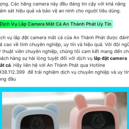
ượng. Các hãng camera này đều đáng tin cậy với khả năng
iám sát hiệu quả và bảo vệ an ninh cho người tiêu dùng.
Dịch Vụ Lắp Camera Mắt Cá An Thành Phát Uy Tín
ịch vụ lắp đặt camera mắt cá của An Thành Phát được đán
á cao về tính chuyên nghiệp, uy tín và hiệu quả. Với đội ng
ỹ thuật viên chuyên nghiệp, chúng tôi cam kết mang đến c
hách hàng sự hài lòng tuyệt đối với dịch vụ
lắp đặt camera
ắt cá
. Hãy liên hệ với An Thành Phát qua Hotline
938.112.399 để trải nghiệm dịch vụ chuyên nghiệp và uy tí
àng đầu