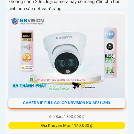
khoảng cách 20m, loại camera này sẽ mang đến cho bạn
hình ảnh sắc nét và rõ ràng
CAMERA IP FULL COLOR KBVISION KX-AF2112N3
Giá Bán: 1,800,000 ₫
Giá Khuyến Mại: 1,170,000 ₫