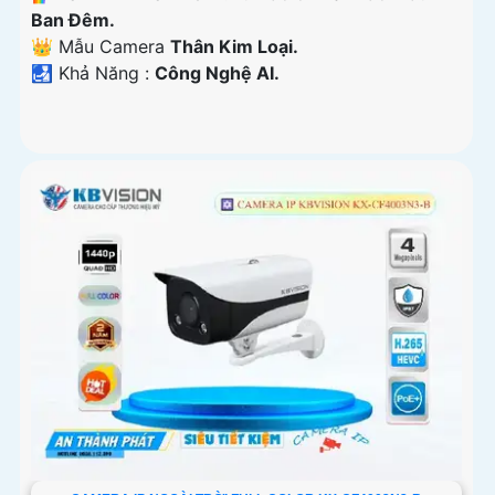
Ban Đêm.
👑 Mẫu Camera
Thân Kim Loại.
️🛃 Khả Năng :
Công Nghệ AI.