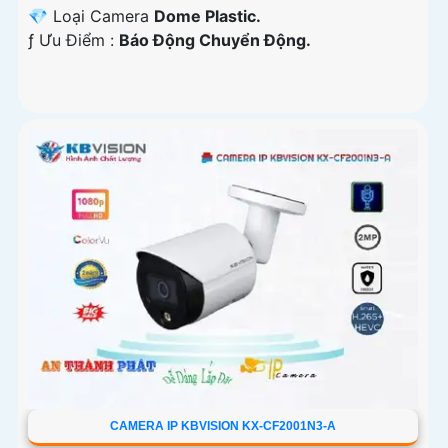
💎 Loại Camera
Dome Plastic.
️ƒ Ưu Điểm :
Báo Động Chuyển Động.
CAMERA IP KBVISION KX-CF2001N3-A