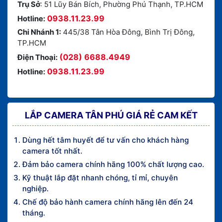
Trụ Sở
: 51 Lũy Bán Bích, Phường Phú Thạnh, TP.HCM
0938.11.23.99
Hotline:
Chi Nhánh 1:
445/38 Tân Hòa Đông, Bình Trị Đông,
TP.HCM
(028) 6688.4949
Điện Thoại:
0938.11.23.99
Hotline:
LẮP CAMERA TÂN PHÚ GIÁ RẺ CAM KẾT
Dùng hết tâm huyết để tư vấn cho khách hàng
camera tốt nhất.
Đảm bảo camera chính hãng 100% chất lượng cao.
Kỹ thuật lắp đặt nhanh chóng, tỉ mỉ, chuyên
nghiệp.
Chế độ bảo hành camera chính hãng lên đến 24
tháng.