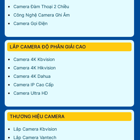
Camera Đàm Thoại 2 Chiều
Công Nghệ Camera Ghi Âm
Camera Gọi Điện
LẮP CAMERA ĐỘ PHÂN GIẢI CAO
Camera 4K Kbvision
Camera 4K Hikvision
Camera 4K Dahua
Camera IP Cao Cấp
Camera Ultra HD
THƯƠNG HIỆU CAMERA
Lắp Camera Kbvision
Lắp Camera Vantech