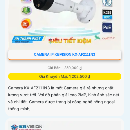
CAMERA IP KBVISION KX-AF2111N3
Giá Bán: 1,850,000 ₫
Giá Khuyến Mại: 1,202,500 ₫
Camera KX-AF2111N3 là một Camera giá rẻ nhưng chất
lượng vượt trội. Với độ phân giải cao 2MP, hình ảnh sắc nét
và chi tiết. Camera được trang bị công nghệ hồng ngoại
thông minh,...