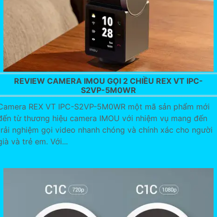
REVIEW CAMERA IMOU GỌI 2 CHIỀU REX VT IPC-
S2VP-5M0WR
Camera REX VT IPC-S2VP-5M0WR một mã sản phẩm mới
đến từ thương hiệu camera IMOU với nhiệm vụ mang đến
trải nghiệm gọi video nhanh chóng và chính xác cho người
già và trẻ em. Với...