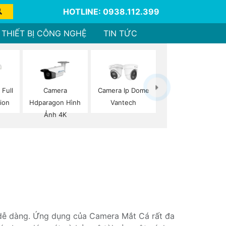
HOTLINE: 0938.112.399
THIẾT BỊ CÔNG NGHỆ
TIN TỨC
 Full
Camera
Camera Ip Dome
ion
Hdparagon Hình
Vantech
Ảnh 4K
 dễ dàng. Ứng dụng của Camera Mắt Cá rất đa