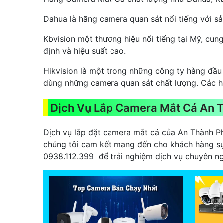
Dahua là hãng camera quan sát nổi tiếng với sả
Kbvision một thương hiệu nổi tiếng tại Mỹ, cun
định và hiệu suất cao.
Hikvision là một trong những công ty hàng đầu 
dùng những camera quan sát chất lượng. Các hã
Dịch Vụ Lắp Camera Mắt Cá An T
Dịch vụ lắp đặt camera mắt cá của An Thành Phá
chúng tôi cam kết mang đến cho khách hàng sự 
0938.112.399 để trải nghiệm dịch vụ chuyên ng