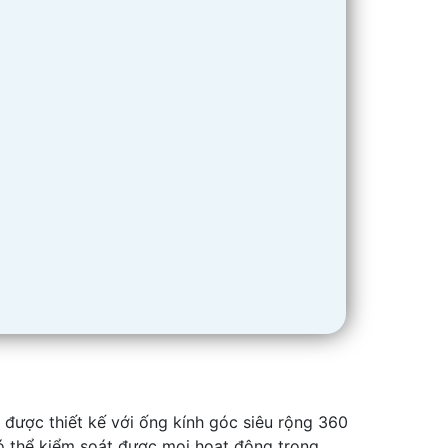
được thiết kế với ống kính góc siêu rộng 360
có thể kiểm soát được mọi hoạt động trong