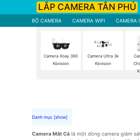
LẮP CAMERA TÂN PHÚ
BỘ CAMERA
CAMERA WIFI
CAMERA I
Camera Xoay 360
Camera Ultra 3k
Ca
Kbvision
Kbvision
Ch
K
Camera Mắt Cá
là một dòng camera giám sát