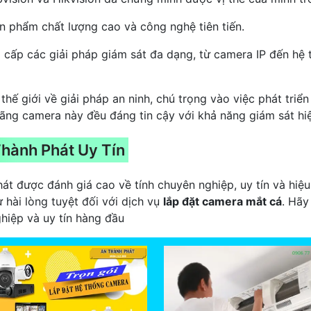
n phẩm chất lượng cao và công nghệ tiên tiến.
g cấp các giải pháp giám sát đa dạng, từ camera IP đến hệ
thế giới về giải pháp an ninh, chú trọng vào việc phát tri
ng camera này đều đáng tin cậy với khả năng giám sát hiệ
hành Phát Uy Tín
t được đánh giá cao về tính chuyên nghiệp, uy tín và hiệu 
hài lòng tuyệt đối với dịch vụ
lắp đặt camera mắt cá
. Hãy
hiệp và uy tín hàng đầu