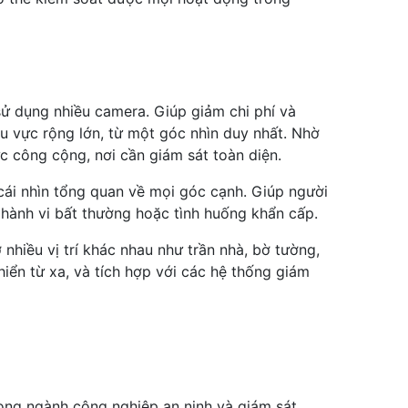
ử dụng nhiều camera. Giúp giảm chi phí và
hu vực rộng lớn, từ một góc nhìn duy nhất. Nhờ
 công cộng, nơi cần giám sát toàn diện.
cái nhìn tổng quan về mọi góc cạnh. Giúp người
 hành vi bất thường hoặc tình huống khẩn cấp.
 nhiều vị trí khác nhau như trần nhà, bờ tường,
hiển từ xa, và tích hợp với các hệ thống giám
ong ngành công nghiệp an ninh và giám sát.