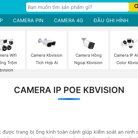
P
CAMERA PIN
CAMERA 4G
ĐẦU GHI HÌNH
mera Wifi
Camera Kbvision
Camera Hồng
Camera IP AI
ống Trộm
Tích Hợp Ai
Ngoại Kbvision
Color Kbvis
bvision
CAMERA IP POE KBVISION
 được trang bị ống kính toàn cảnh giúp kiểm soát an ninh