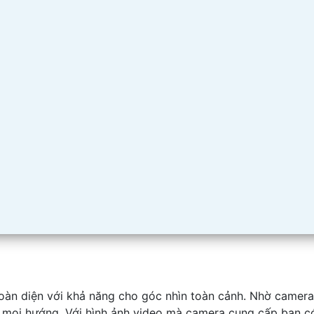
àn diện với khả năng cho góc nhìn toàn cảnh. Nhờ camera 
 từ mọi hướng. Với hình ảnh video mà camera cung cấp bạn 