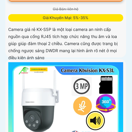
Giá Bán: liên hệ
Giá Khuyến Mại: 5%-35%
Camera giá rẻ KX-S5P là một loại camera an ninh cấp
nguồn qua cổng RJ45 tích hợp chức năng thu âm và loa
giúp giúp đàm thoại 2 chiều. Camera cũng được trang bị
chống ngược sáng DWDR mang lại hình ảnh rõ nét ở mọi
điều kiện ánh sáng