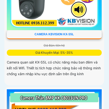
CAMERA KBVISION KX-S5L
Giá Bán: liên hệ
Giá Khuyến Mại: 5%-35%
Camera quan sát KX-S5L có chức năng màu ban đêm và
kết nối Wifi. Thiết bị tích hợp chức năng bảo vệ thông minh
chống xâm nhập khu vực định sẵn trên ống kính