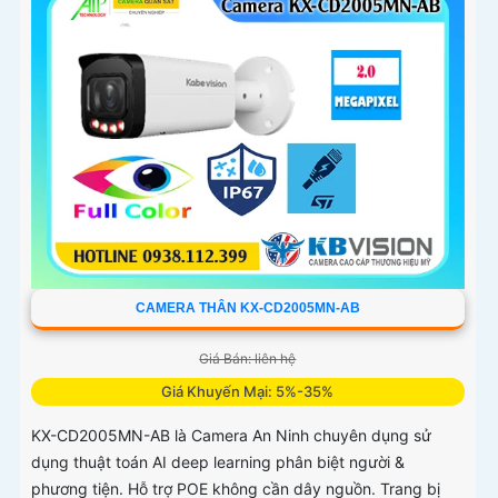
CAMERA THÂN KX-CD2005MN-AB
Giá Bán: liên hệ
Giá Khuyến Mại: 5%-35%
KX-CD2005MN-AB là Camera An Ninh chuyên dụng sử
dụng thuật toán AI deep learning phân biệt người &
phương tiện. Hỗ trợ POE không cần dây nguồn. Trang bị