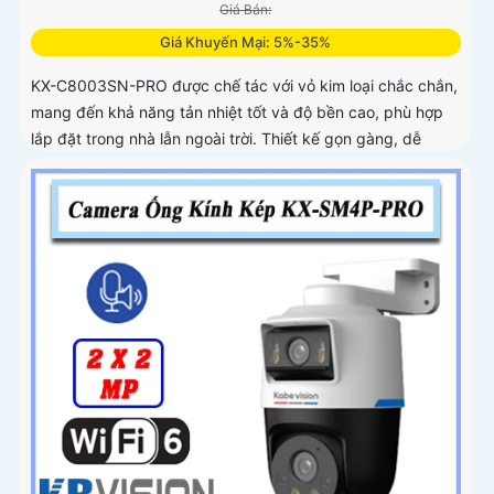
Giá Bán:
Giá Khuyến Mại: 5%-35%
KX-C8003SN-PRO được chế tác với vỏ kim loại chắc chắn,
mang đến khả năng tản nhiệt tốt và độ bền cao, phù hợp
lắp đặt trong nhà lẫn ngoài trời. Thiết kế gọn gàng, dễ
dàng thi công, tiết kiệm thời gian và chi phí cho người dùng