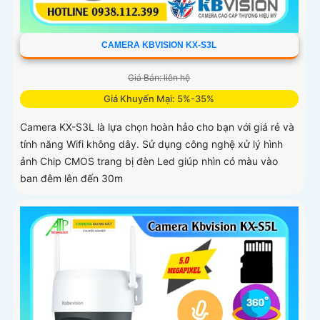
CAMERA KBVISION KX-S3L
Giá Bán: liên hệ
Giá Khuyến Mại: 5%-35%
Camera KX-S3L là lựa chọn hoàn hảo cho bạn với giá rẻ và
tính năng Wifi không dây. Sử dụng công nghệ xử lý hình
ảnh Chip CMOS trang bị đèn Led giúp nhìn có màu vào
ban đêm lên đến 30m