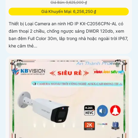
Giá Bán: 9,625,000 ₫
Giá Khuyến Mại: 6,256,250 ₫
Thiết bị Loại Camera an ninh HD IP KX-C2056CPN-AL có
đàm thoại 2 chiều, chống ngược sáng DWDR 120db, xem
ban đêm Full Color 30m, lắp trong nhà hoặc ngoài trời IP67,
khe cắm thẻ...