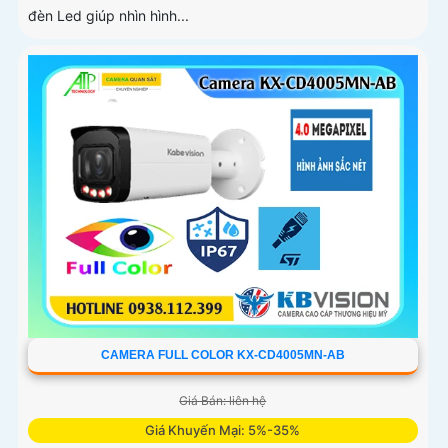
đèn Led giúp nhìn hình...
CAMERA FULL COLOR KX-CD4005MN-AB
Giá Bán: liên hệ
Giá Khuyến Mại: 5%-35%