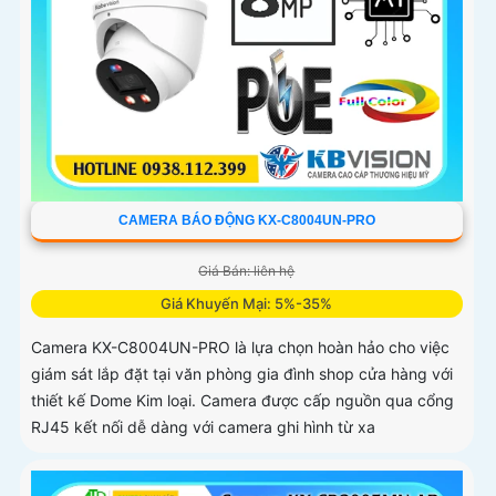
CAMERA BÁO ĐỘNG KX-C8004UN-PRO
Giá Bán: liên hệ
Giá Khuyến Mại: 5%-35%
Camera KX-C8004UN-PRO là lựa chọn hoàn hảo cho việc
giám sát lắp đặt tại văn phòng gia đình shop cửa hàng với
thiết kế Dome Kim loại. Camera được cấp nguồn qua cổng
RJ45 kết nối dễ dàng với camera ghi hình từ xa