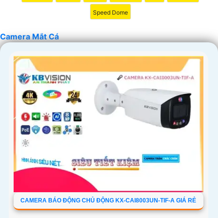
Speed Dome
Camera Mắt Cá
CAMERA BÁO ĐỘNG CHỦ ĐỘNG KX-CAI8003UN-TIF-A GIÁ RẺ