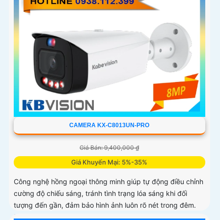
CAMERA KX-C8013UN-PRO
Giá Bán: 9,400,000 ₫
Giá Khuyến Mại: 5%-35%
Công nghệ hồng ngoại thông minh giúp tự động điều chỉnh
cường độ chiếu sáng, tránh tình trạng lóa sáng khi đối
tượng đến gần, đảm bảo hình ảnh luôn rõ nét trong đêm.
Bên cạnh đó, công nghệ giảm nhiễu 3DNR và chống ngược