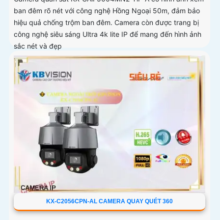
ban đêm rõ nét với công nghệ Hồng Ngoại 50m, đảm bảo
hiệu quả chống trộm ban đêm. Camera còn được trang bị
công nghệ siêu sáng Ultra 4k lite IP để mang đến hình ảnh
sắc nét và đẹp
KX-C2056CPN-AL CAMERA QUAY QUÉT 360