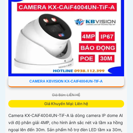
CAMERA KBVISION KX-CAIF4004UN-TIF-A
Giá Bán: LIÊN HỆ
Giá Khuyến Mại: Liên hệ
Camera KX-CAiF4004UN-TiF-A là dòng camera IP dome AI
với độ phân giải 4MP, cho hình ảnh sắc nét và tầm xa hồng
ngoại lên đến 30m. Sản phẩm hỗ trợ đèn LED tầm xa 30m,