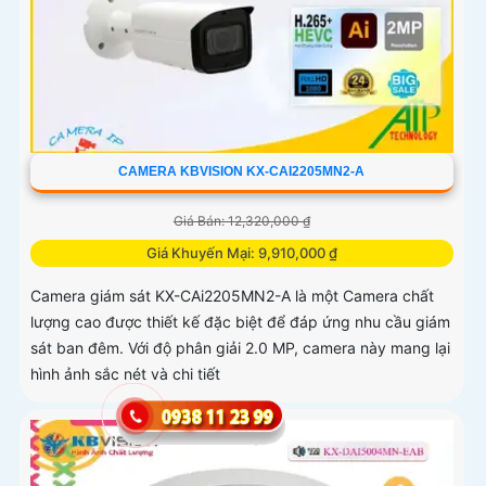
CAMERA KBVISION KX-CAI2205MN2-A
Giá Bán: 12,320,000 ₫
Giá Khuyến Mại: 9,910,000 ₫
Camera giám sát KX-CAi2205MN2-A là một Camera chất
lượng cao được thiết kế đặc biệt để đáp ứng nhu cầu giám
sát ban đêm. Với độ phân giải 2.0 MP, camera này mang lại
hình ảnh sắc nét và chi tiết