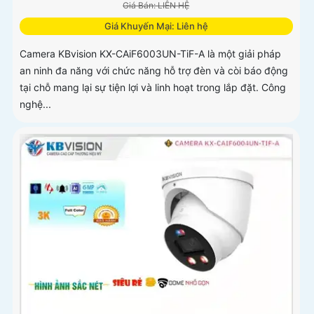
Giá Bán: LIÊN HỆ
Giá Khuyến Mại: Liên hệ
Camera KBvision KX-CAiF6003UN-TiF-A là một giải pháp
an ninh đa năng với chức năng hỗ trợ đèn và còi báo động
tại chỗ mang lại sự tiện lợi và linh hoạt trong lắp đặt. Công
nghệ...