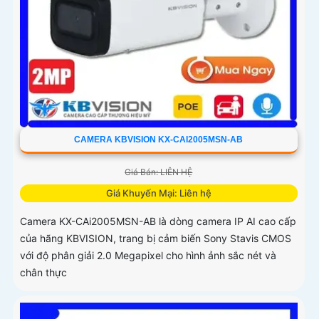
CAMERA KBVISION KX-CAI2005MSN-AB
Giá Bán: LIÊN HỆ
Giá Khuyến Mại: Liên hệ
Camera KX-CAi2005MSN-AB là dòng camera IP AI cao cấp
của hãng KBVISION, trang bị cảm biến Sony Stavis CMOS
với độ phân giải 2.0 Megapixel cho hình ảnh sắc nét và
chân thực