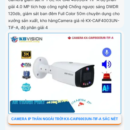
giải 4.0 MP tích hợp công nghệ Chống ngược sáng DWDR
120db, giám sát ban đêm Full Color 50m chuyên dụng cho
xưởng sản xuất, kho hàngCamera giá rẻ KX-CAiF4003UN-
TiF-A, độ phân giải 4
CAMERA IP THÂN NGOÀI TRỜI KX-CAIF6003UN-TIF-A SẮC NÉT