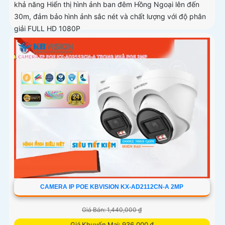
khả năng Hiển thị hình ảnh ban đêm Hồng Ngoại lên đến
30m, đảm bảo hình ảnh sắc nét và chất lượng với độ phân
giải FULL HD 1080P
CAMERA IP POE KBVISION KX-AD2112CN-A 2MP
Giá Bán: 1,440,000 ₫
Giá Khuyến Mại: 936,000 ₫