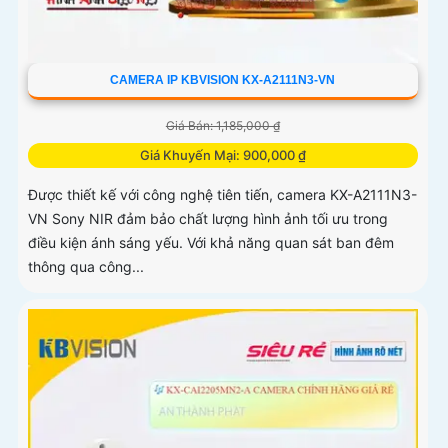
CAMERA IP KBVISION KX-A2111N3-VN
Giá Bán: 1,185,000 ₫
Giá Khuyến Mại: 900,000 ₫
Được thiết kế với công nghệ tiên tiến, camera KX-A2111N3-
VN Sony NIR đảm bảo chất lượng hình ảnh tối ưu trong
điều kiện ánh sáng yếu. Với khả năng quan sát ban đêm
thông qua công...