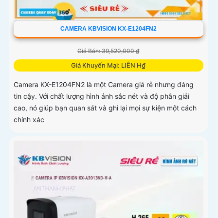
CAMERA KBVISION KX-E1204FN2
Giá Bán: 39,520,000 ₫
Giá Khuyến Mại: LIÊN H₫
Camera KX-E1204FN2 là một Camera giá rẻ nhưng đáng
tin cậy. Với chất lượng hình ảnh sắc nét và độ phân giải
cao, nó giúp bạn quan sát và ghi lại mọi sự kiện một cách
chính xác