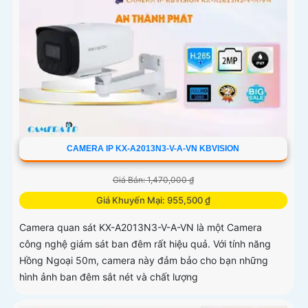
CAMERA IP KX-A2013N3-V-A-VN KBVISION
Giá Bán: 1,470,000 ₫
Giá Khuyến Mại: 955,500 ₫
Camera quan sát KX-A2013N3-V-A-VN là một Camera
công nghệ giám sát ban đêm rất hiệu quả. Với tính năng
Hồng Ngoại 50m, camera này đảm bảo cho bạn những
hình ảnh ban đêm sắt nét và chất lượng