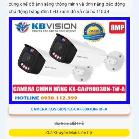
cùng chế độ ánh sáng thông minh và tính năng báo động
chủ động bằng đèn LED xanh đỏ và còi hú 110dB
CAMERA KBVISION KX-CAIF8003UN-TIF-A
Giá Bán: LIÊN HỆ
Giá Khuyến Mại: Liên hệ