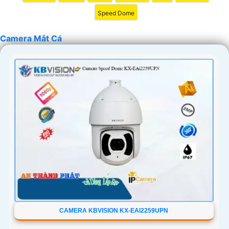
Speed Dome
Camera Mắt Cá
CAMERA KBVISION KX-EAI2259UPN