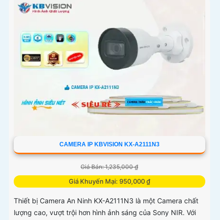
CAMERA IP KBVISION KX-A2111N3
Giá Bán: 1,235,000 ₫
Giá Khuyến Mại: 950,000 ₫
Thiết bị Camera An Ninh KX-A2111N3 là một Camera chất
lượng cao, vượt trội hơn hình ảnh sáng của Sony NIR. Với