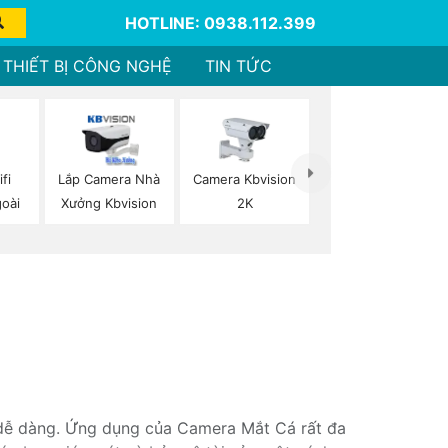
HOTLINE: 0938.112.399
THIẾT BỊ CÔNG NGHỆ
TIN TỨC
fi
Lắp Camera Nhà
Camera Kbvision
goài
Xưởng Kbvision
2K
 dễ dàng. Ứng dụng của Camera Mắt Cá rất đa