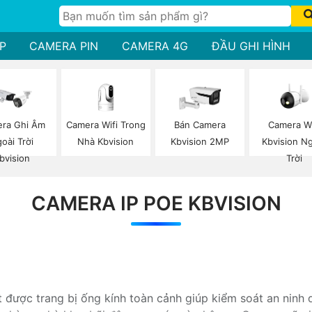
P
CAMERA PIN
CAMERA 4G
ĐẦU GHI HÌNH
Camera Wifi Trong
Camera Wi
ra Ghi Âm
Bán Camera
Nhà Kbvision
Kbvision N
oài Trời
Kbvision 2MP
Trời
bvision
CAMERA IP POE KBVISION
 được trang bị ống kính toàn cảnh giúp kiểm soát an ninh