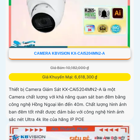
CAMERA KBVISION KX-CAI5204MN2-A
Giá Bán: 10,182,000 ₫
Giá Khuyến Mại: 6,618,300 ₫
Thiết bị Camera Giám Sát KX-CAi5204MN2-A là một
Camera chất lượng với khả năng quan sát ban đêm bằng
công nghệ Hồng Ngoại lên đến 40m. Chất lượng hình ảnh
ban đêm tốt nhất được đảm bảo với công nghệ hình ảnh
sắc nét Ultra 4k lite của hãng IP POE