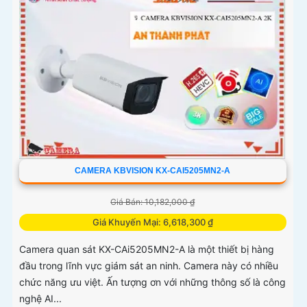
CAMERA KBVISION KX-CAI5205MN2-A
Giá Bán: 10,182,000 ₫
Giá Khuyến Mại: 6,618,300 ₫
Camera quan sát KX-CAi5205MN2-A là một thiết bị hàng
đầu trong lĩnh vực giám sát an ninh. Camera này có nhiều
chức năng ưu việt. Ấn tượng ơn với những thông số là công
nghệ AI...