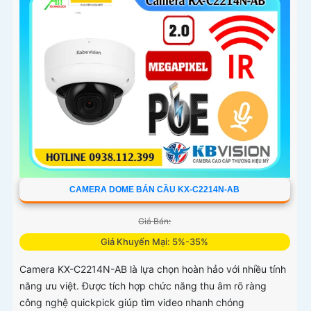
CAMERA DOME BÁN CẦU KX-C2214N-AB
Giá Bán:
Giá Khuyến Mại: 5%-35%
Camera KX-C2214N-AB là lựa chọn hoàn hảo với nhiều tính
năng ưu việt. Được tích hợp chức năng thu âm rõ ràng
công nghệ quickpick giúp tìm video nhanh chóng