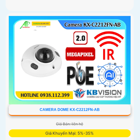
CAMERA DOME KX-C2212FN-AB
Giá Bán: liên hệ
Giá Khuyến Mại: 5%-35%