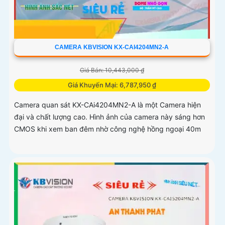
CAMERA KBVISION KX-CAI4204MN2-A
Giá Bán: 10,443,000 ₫
Giá Khuyến Mại: 6,787,950 ₫
Camera quan sát KX-CAi4204MN2-A là một Camera hiện
đại và chất lượng cao. Hình ảnh của camera này sáng hơn
CMOS khi xem ban đêm nhờ công nghệ hồng ngoại 40m