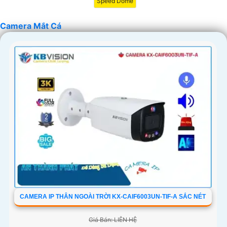
Speed Dome
Camera Mắt Cá
CAMERA IP THÂN NGOÀI TRỜI KX-CAIF6003UN-TIF-A SẮC NÉT
Giá Bán: LIÊN HỆ