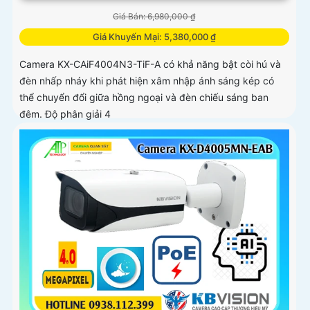
Giá Bán: 6,980,000 ₫
Giá Khuyến Mại: 5,380,000 ₫
Camera KX-CAiF4004N3-TiF-A có khả năng bật còi hú và
đèn nhấp nháy khi phát hiện xâm nhập ánh sáng kép có
thể chuyển đổi giữa hồng ngoại và đèn chiếu sáng ban
đêm. Độ phân giải 4