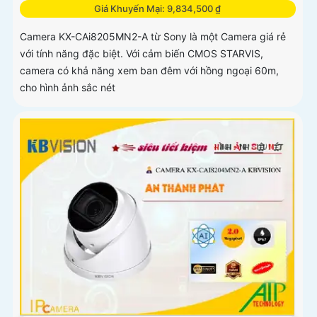
Giá Khuyến Mại: 9,834,500 ₫
Camera KX-CAi8205MN2-A từ Sony là một Camera giá rẻ
với tính năng đặc biệt. Với cảm biến CMOS STARVIS,
camera có khả năng xem ban đêm với hồng ngoại 60m,
cho hình ảnh sắc nét