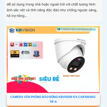
để sử dụng trong nhà hoặc ngoài trời với chất lượng hình
ảnh sắc nét và tính năng độc đáo như chống ngược sáng,
hỗ trợ hồng...
CAMERA VĂN PHÒNG BÁO ĐỘNG KBVISION KX-CAIF4004N3-
TIF-A