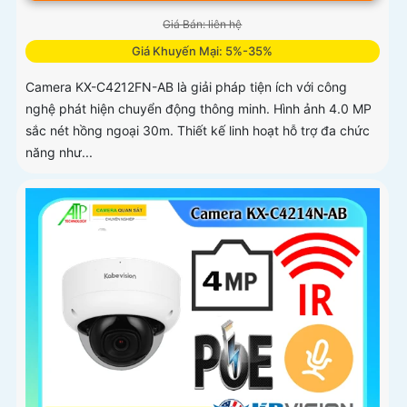
Giá Bán: liên hệ
Giá Khuyến Mại: 5%-35%
Camera KX-C4212FN-AB là giải pháp tiện ích với công
nghệ phát hiện chuyển động thông minh. Hình ảnh 4.0 MP
sắc nét hồng ngoại 30m. Thiết kế linh hoạt hỗ trợ đa chức
năng như...