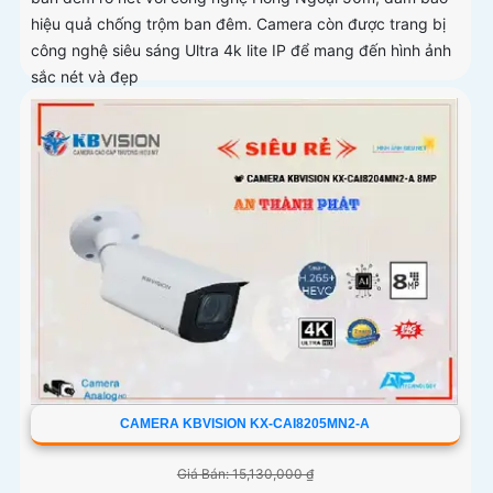
hiệu quả chống trộm ban đêm. Camera còn được trang bị
công nghệ siêu sáng Ultra 4k lite IP để mang đến hình ảnh
sắc nét và đẹp
CAMERA KBVISION KX-CAI8205MN2-A
Giá Bán: 15,130,000 ₫