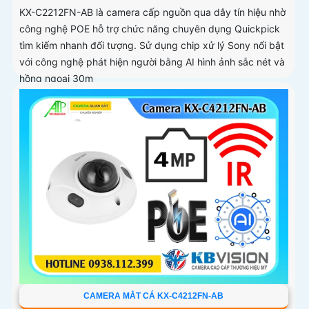
KX-C2212FN-AB là camera cấp nguồn qua dây tín hiệu nhờ
công nghệ POE hỗ trợ chức năng chuyên dụng Quickpick
tìm kiếm nhanh đối tượng. Sử dụng chip xử lý Sony nổi bật
với công nghệ phát hiện người bằng AI hình ảnh sắc nét và
hồng ngoại 30m
CAMERA MẮT CÁ KX-C4212FN-AB