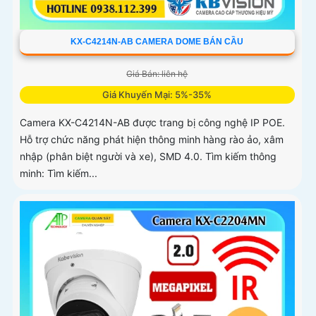
KX-C4214N-AB CAMERA DOME BÁN CẦU
Giá Bán: liên hệ
Giá Khuyến Mại: 5%-35%
Camera KX-C4214N-AB được trang bị công nghệ IP POE.
Hỗ trợ chức năng phát hiện thông minh hàng rào ảo, xâm
nhập (phân biệt người và xe), SMD 4.0. Tìm kiếm thông
minh: Tìm kiếm...