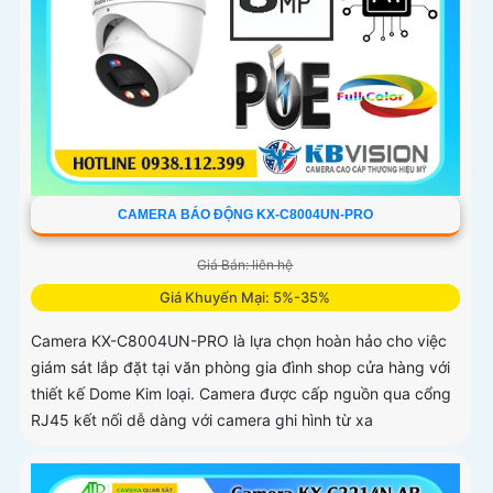
CAMERA BÁO ĐỘNG KX-C8004UN-PRO
Giá Bán: liên hệ
Giá Khuyến Mại: 5%-35%
Camera KX-C8004UN-PRO là lựa chọn hoàn hảo cho việc
giám sát lắp đặt tại văn phòng gia đình shop cửa hàng với
thiết kế Dome Kim loại. Camera được cấp nguồn qua cổng
RJ45 kết nối dễ dàng với camera ghi hình từ xa