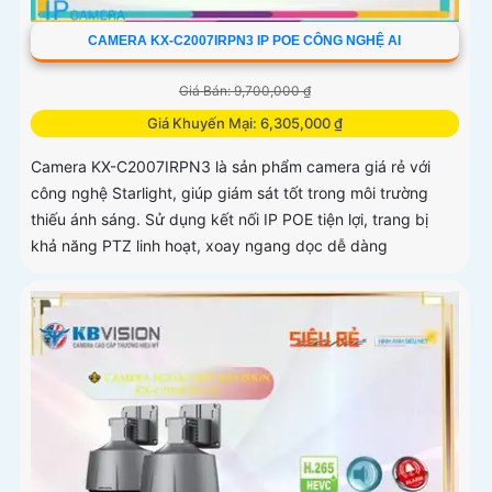
CAMERA KX-C2007IRPN3 IP POE CÔNG NGHỆ AI
Giá Bán: 9,700,000 ₫
Giá Khuyến Mại: 6,305,000 ₫
Camera KX-C2007IRPN3 là sản phẩm camera giá rẻ với
công nghệ Starlight, giúp giám sát tốt trong môi trường
thiếu ánh sáng. Sử dụng kết nối IP POE tiện lợi, trang bị
khả năng PTZ linh hoạt, xoay ngang dọc dễ dàng