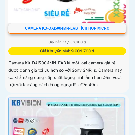
CAMERA KX-DAI5004MN-EAB TÍCH HỢP MICRO
Giá Bán: 15,238,000 ₫
Giá Khuyến Mại: 9,904,700 ₫
Camera KX-DAi5004MN-EAB là một loại camera giá rẻ
được đánh giá tối ưu hơn so với Sony SNR1s. Camera này
có khả năng cung cấp chất lượng hình ảnh ban đêm vượt
trội với khoảng cách hồng ngoại lên đến 40m