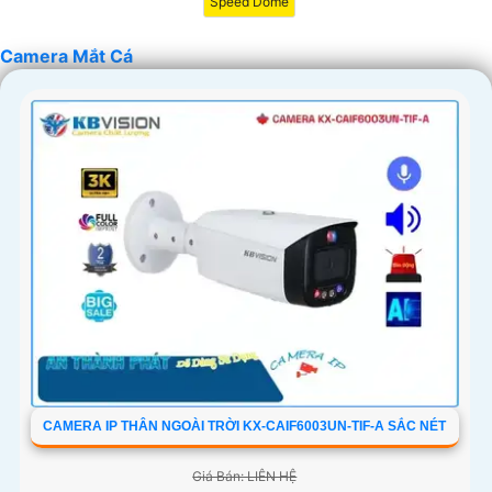
Speed Dome
Camera Mắt Cá
CAMERA IP THÂN NGOÀI TRỜI KX-CAIF6003UN-TIF-A SẮC NÉT
Giá Bán: LIÊN HỆ