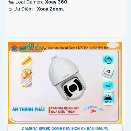
🐜 Loại Camera
Xoay 360.
️➲ Ưu Điểm :
Xoay Zoom.
CAMERA SPEED DOME KBVISION KX-EAI4459UPN