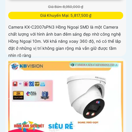
Giá Bán: 8,950,000 ₫
Giá Khuyến Mại: 5,817,500 ₫
Camera KX-C2007sPN3 Hồng Ngoại SMD là một Camera
chất lượng với hình ảnh ban đêm sáng đẹp nhờ công nghệ
Hồng Ngoại 10m. Với khả năng xoay 360 độ, nó có thể lắp
đặt ở những vị trí không gian rộng mà vẫn giữ được tầm
nhìn rõ ràng