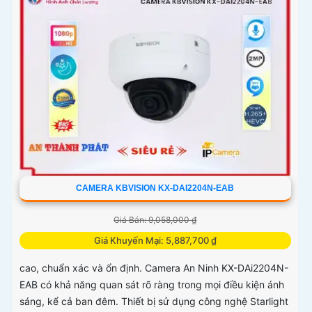
CAMERA KBVISION KX-DAI2204N-EAB
Giá Bán: 9,058,000 ₫
Giá Khuyến Mại: 5,887,700 ₫
cao, chuẩn xác và ổn định. Camera An Ninh KX-DAi2204N-
EAB có khả năng quan sát rõ ràng trong mọi điều kiện ánh
sáng, kể cả ban đêm. Thiết bị sử dụng công nghệ Starlight