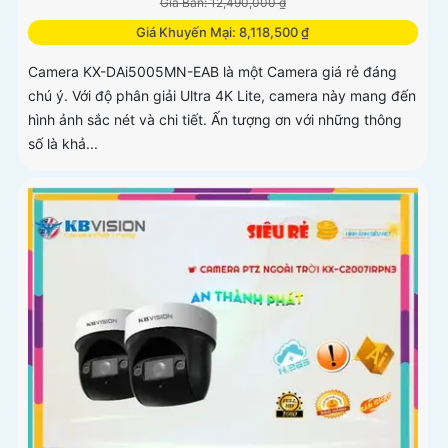
Giá Bán: 12,490,000 ₫
Giá Khuyến Mại: 8,118,500 ₫
Camera KX-DAi5005MN-EAB là một Camera giá rẻ đáng
chú ý. Với độ phân giải Ultra 4K Lite, camera này mang đến
hình ảnh sắc nét và chi tiết. Ấn tượng ơn với những thông
số là khả...