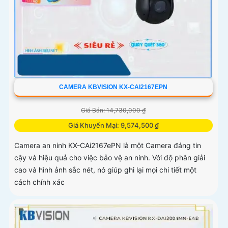
CAMERA KBVISION KX-CAI2167EPN
Giá Bán: 14,730,000 ₫
Giá Khuyến Mại: 9,574,500 ₫
Camera an ninh KX-CAi2167ePN là một Camera đáng tin
cậy và hiệu quả cho việc bảo vệ an ninh. Với độ phân giải
cao và hình ảnh sắc nét, nó giúp ghi lại mọi chi tiết một
cách chính xác