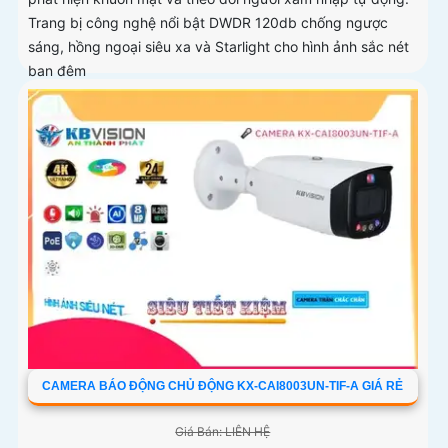
Trang bị công nghệ nổi bật DWDR 120db chống ngược
sáng, hồng ngoại siêu xa và Starlight cho hình ảnh sắc nét
ban đêm
CAMERA BÁO ĐỘNG CHỦ ĐỘNG KX-CAI8003UN-TIF-A GIÁ RẺ
Giá Bán: LIÊN HỆ