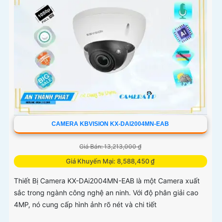
CAMERA KBVISION KX-DAI2004MN-EAB
Giá Bán: 13,213,000 ₫
Giá Khuyến Mại: 8,588,450 ₫
Thiết Bị Camera KX-DAi2004MN-EAB là một Camera xuất
sắc trong ngành công nghệ an ninh. Với độ phân giải cao
4MP, nó cung cấp hình ảnh rõ nét và chi tiết