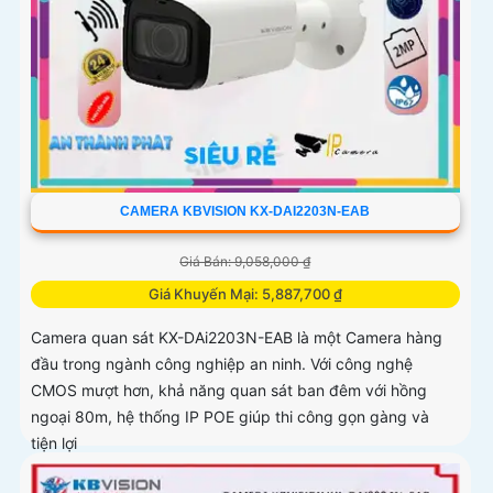
CAMERA KBVISION KX-DAI2203N-EAB
Giá Bán: 9,058,000 ₫
Giá Khuyến Mại: 5,887,700 ₫
Camera quan sát KX-DAi2203N-EAB là một Camera hàng
đầu trong ngành công nghiệp an ninh. Với công nghệ
CMOS mượt hơn, khả năng quan sát ban đêm với hồng
ngoại 80m, hệ thống IP POE giúp thi công gọn gàng và
tiện lợi