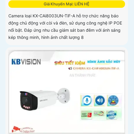
Giá Khuyến Mại: LIÊN HỆ
Camera loại KX-CAi8003UN-TiF-A hỗ trợ chức năng báo
động chủ động với còi và đèn, sử dụng công nghệ IP POE
nổi bật. Đáp ứng nhu cầu giám sát ban đêm với ánh sáng
kép thông minh, hình ảnh chất lượng 8