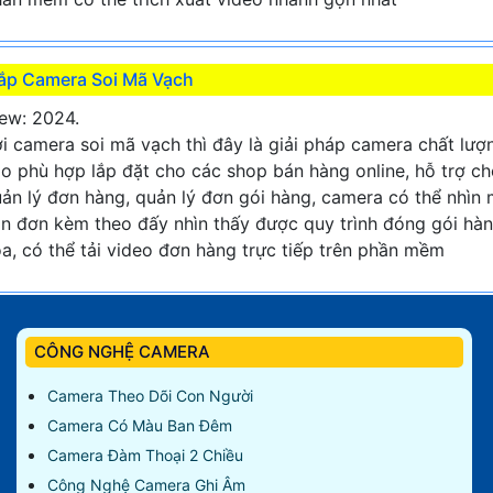
ắp Camera Soi Mã Vạch
ew: 2024.
i camera soi mã vạch thì đây là giải pháp camera chất lượ
o phù hợp lắp đặt cho các shop bán hàng online, hỗ trợ c
ản lý đơn hàng, quản lý đơn gói hàng, camera có thể nhìn
n đơn kèm theo đấy nhìn thấy được quy trình đóng gói hà
a, có thể tải video đơn hàng trực tiếp trên phần mềm
CÔNG NGHỆ CAMERA
Camera Theo Dõi Con Người
Camera Có Màu Ban Đêm
Camera Đàm Thoại 2 Chiều
Công Nghệ Camera Ghi Âm