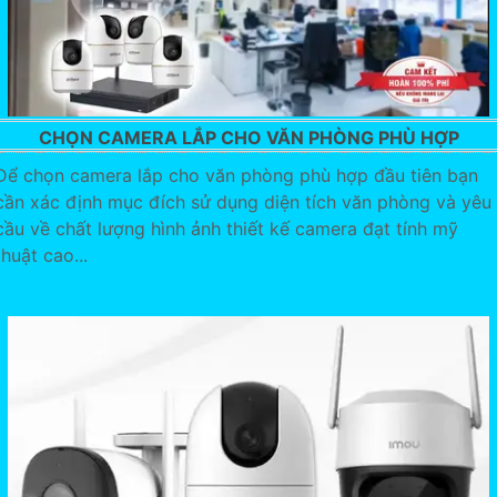
CHỌN CAMERA LẮP CHO VĂN PHÒNG PHÙ HỢP
Để chọn camera lắp cho văn phòng phù hợp đầu tiên bạn
cần xác định mục đích sử dụng diện tích văn phòng và yêu
cầu về chất lượng hình ảnh thiết kế camera đạt tính mỹ
thuật cao...