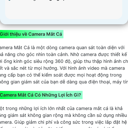
Giới thiệu về Camera Mắt Cá
amera Mắt Cá là một dòng camera quan sát toàn diện với
hả năng cho góc nhìn toàn cảnh. Nhờ camera được thiết kế
ới ống kính góc siêu rộng 360 độ, giúp thu thập hình ảnh ch
iết và sắc nét từ mọi hướng. Với hình ảnh video mà camera
ung cấp bạn có thể kiểm soát được mọi hoạt động trong
hông gian giám sát của bạn dễ dàng qua điện thoại, máy tí
Camera Mắt Cá Có Những Lợi Ích Gì?
ột trong những lợi ích lớn nhất của camera mắt cá là khả
ăng giám sát không gian rộng mà không cần sử dụng nhiều
amera. Giúp giảm chi phí và công sức trong việc lắp đặt hệ