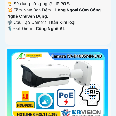
🏆 Sử dụng công nghệ :
IP POE.
💥 Tầm Nhìn Ban Đêm :
Hồng Ngoại 60m Công
Nghệ Chuyên Dụng.
🎼️ Cấu Tạo Camera
Thân Kim loại.
️🎙 Đặt Điểm :
Công Nghệ AI.