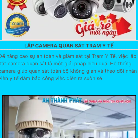
LẮP CAMERA QUAN SÁT TRẠM Y TẾ
Để nâng cao sự an toàn và giám sát tại Trạm Y Tế, việc lắp
đặt camera quan sát là một giải pháp hiệu quả. Hệ thống
camera giúp quan sát toàn bộ không gian và theo dõi nhân
viên y tế đảm bảo công việc diễn ra suôn sẻ