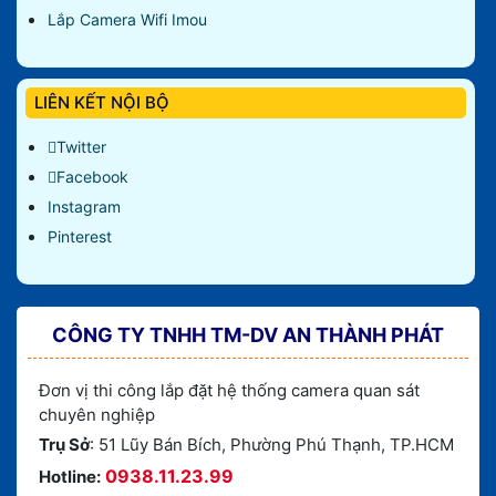
Lắp Camera Wifi Imou
LIÊN KẾT NỘI BỘ
Twitter
Facebook
Instagram
Pinterest
CÔNG TY TNHH TM-DV AN THÀNH PHÁT
Đơn vị thi công lắp đặt hệ thống camera quan sát
chuyên nghiệp
Trụ Sở
: 51 Lũy Bán Bích, Phường Phú Thạnh, TP.HCM
0938.11.23.99
Hotline: