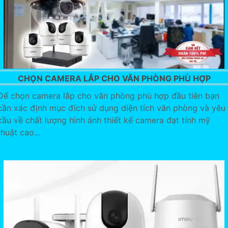
CHỌN CAMERA LẮP CHO VĂN PHÒNG PHÙ HỢP
Để chọn camera lắp cho văn phòng phù hợp đầu tiên bạn
cần xác định mục đích sử dụng diện tích văn phòng và yêu
cầu về chất lượng hình ảnh thiết kế camera đạt tính mỹ
thuật cao...