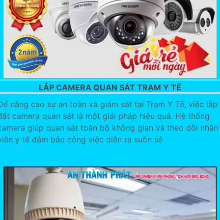
LẮP CAMERA QUAN SÁT TRẠM Y TẾ
Để nâng cao sự an toàn và giám sát tại Trạm Y Tế, việc lắp
đặt camera quan sát là một giải pháp hiệu quả. Hệ thống
camera giúp quan sát toàn bộ không gian và theo dõi nhân
viên y tế đảm bảo công việc diễn ra suôn sẻ