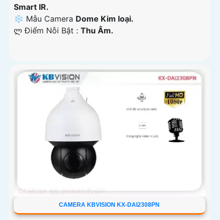
Smart IR.
❄ Mẫu Camera
Dome Kim loại.
️ლ Điểm Nỗi Bật :
Thu Âm.
CAMERA KBVISION KX-DAI2308PN