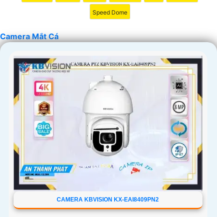
Speed Dome
Camera Mắt Cá
CAMERA KBVISION KX-EAI8409PN2