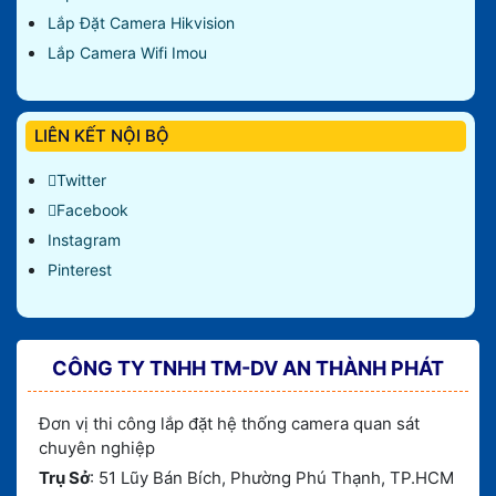
Lắp Đặt Camera Hikvision
Lắp Camera Wifi Imou
LIÊN KẾT NỘI BỘ
Twitter
Facebook
Instagram
Pinterest
CÔNG TY TNHH TM-DV AN THÀNH PHÁT
Đơn vị thi công lắp đặt hệ thống camera quan sát
chuyên nghiệp
Trụ Sở
: 51 Lũy Bán Bích, Phường Phú Thạnh, TP.HCM