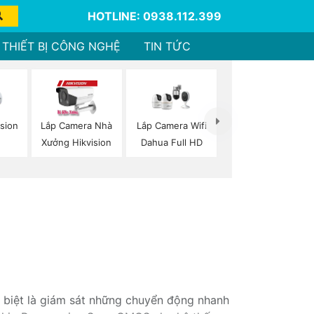
HOTLINE: 0938.112.399
THIẾT BỊ CÔNG NGHỆ
TIN TỨC
sion
Lắp Camera Nhà
Lắp Camera Wifi
Xưởng Hikvision
Dahua Full HD
 biệt là giám sát những chuyển động nhanh