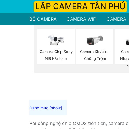
LẮP CAMERA TÂN PHÚ
BỘ CAMERA
CAMERA WIFI
CAMERA I
Camera Chip Sony
Camera Kbvision
Cam
NIR KBvision
Chống Trộm
Nhạy
K
Với công nghệ chip CMOS tiên tiến, camera q