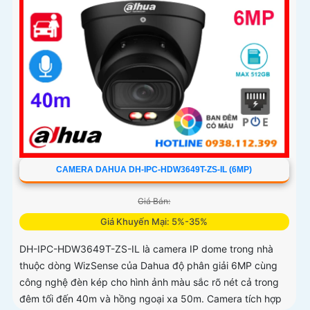
PoE
CAMERA DAHUA DH-IPC-HDW3649T-ZS-IL (6MP)
Giá Bán:
Giá Khuyến Mại: 5%-35%
DH-IPC-HDW3649T-ZS-IL là camera IP dome trong nhà
thuộc dòng WizSense của Dahua độ phân giải 6MP cùng
công nghệ đèn kép cho hình ảnh màu sắc rõ nét cả trong
đêm tối đến 40m và hồng ngoại xa 50m. Camera tích hợp