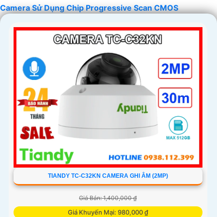
Camera Sử Dụng Chip Progressive Scan CMOS
TIANDY TC-C32KN CAMERA GHI ÂM (2MP)
Giá Bán: 1,400,000 ₫
Giá Khuyến Mại: 980,000 ₫