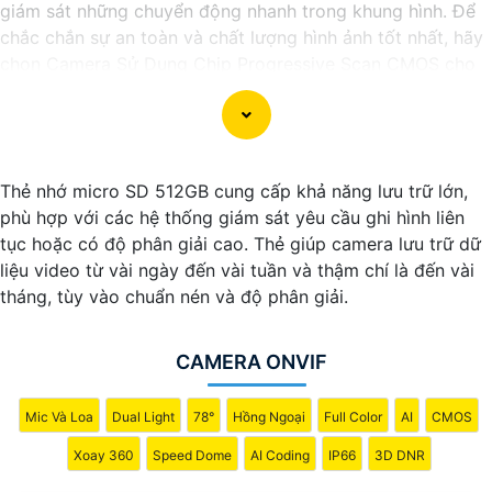
giám sát những chuyển động nhanh trong khung hình. Để
chắc chắn sự an toàn và chất lượng hình ảnh tốt nhất, hãy
chọn Camera Sử Dụng Chip Progressive Scan CMOS cho
hệ thống giám sát của bạn dưới đây nhé!
Thẻ nhớ micro SD 512GB cung cấp khả năng lưu trữ lớn,
phù hợp với các hệ thống giám sát yêu cầu ghi hình liên
tục hoặc có độ phân giải cao. Thẻ giúp camera lưu trữ dữ
liệu video từ vài ngày đến vài tuần và thậm chí là đến vài
tháng, tùy vào chuẩn nén và độ phân giải.
CAMERA ONVIF
Mic Và Loa
Dual Light
78°
Hồng Ngoại
Full Color
AI
CMOS
Xoay 360
Speed Dome
AI Coding
IP66
3D DNR
'