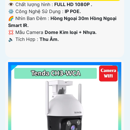
👁 Chất lượng hình :
FULL HD 1080P .
⚙ Công Nghệ Sử Dụng :
IP POE.
🌈 Nhìn Ban Đêm :
Hồng Ngoại 30m Hồng Ngoại
Smart IR.
💢 Mẫu Camera
Dome Kim loại + Nhựa.
️🔈 Tích Hợp :
Thu Âm.