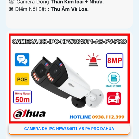
🕸️ Camera Dòng
Thân Kim loại + Nhựa.
️⌘ Điểm Nỗi Bật :
Thu Âm Và Loa.
CAMERA DH-IPC-HFW3849T1-AS-PV-PRO DAHUA