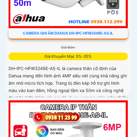
CAMERA GHI ÂM DAHUA DH-IPC-HFW3449E-AS-IL
Giá Bán:
Giá Khuyến Mại: 5%-35%
DH-IPC-HFW3249E-AS-IL là camera thân cố định của
Dahua mang đến hình ảnh 4MP siêu nét cùng khả năng ghi
âm nhờ micro tích hợp. Trang bị đèn kép hỗ trợ ghi hình
màu vào ban đêm, hồng ngoại tầm xa 50m và công nghệ
AI phân biệt chính xác người và xe, camera giúp giảm thiểu
cảnh báo giả hiệu quả