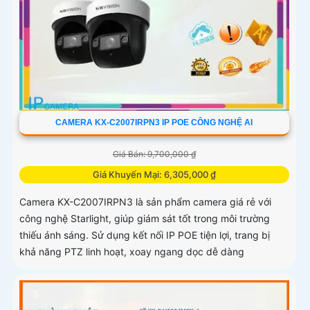
CAMERA KX-C2007IRPN3 IP POE CÔNG NGHỆ AI
Giá Bán: 9,700,000 ₫
Giá Khuyến Mại: 6,305,000 ₫
Camera KX-C2007IRPN3 là sản phẩm camera giá rẻ với
công nghệ Starlight, giúp giám sát tốt trong môi trường
thiếu ánh sáng. Sử dụng kết nối IP POE tiện lợi, trang bị
khả năng PTZ linh hoạt, xoay ngang dọc dễ dàng