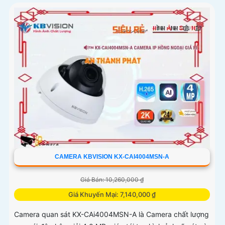
CAMERA KBVISION KX-CAI4004MSN-A
Giá Bán: 10,260,000 ₫
Giá Khuyến Mại: 7,140,000 ₫
Camera quan sát KX-CAi4004MSN-A là Camera chất lượng