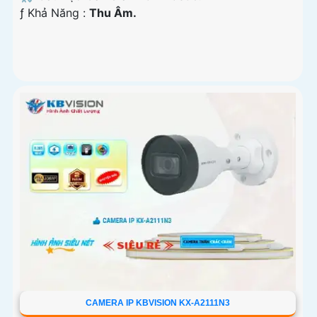
️ƒ Khả Năng :
Thu Âm.
CAMERA IP KBVISION KX-A2111N3