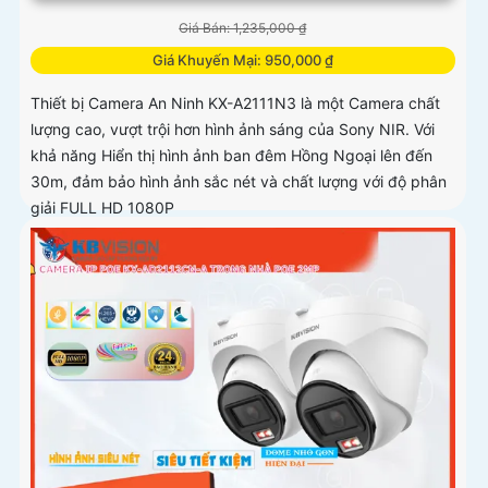
Giá Bán: 1,235,000 ₫
Giá Khuyến Mại: 950,000 ₫
Thiết bị Camera An Ninh KX-A2111N3 là một Camera chất
lượng cao, vượt trội hơn hình ảnh sáng của Sony NIR. Với
khả năng Hiển thị hình ảnh ban đêm Hồng Ngoại lên đến
30m, đảm bảo hình ảnh sắc nét và chất lượng với độ phân
giải FULL HD 1080P