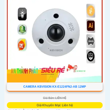
CAMERA KBVISION KX-E1224FN2-AB 12MP
Giá Bán: LIÊN HỆ
Giá Khuyến Mại: Liên hệ