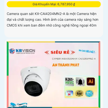
Giá Khuyến Mại: 6,787,950 ₫
Camera quan sát KX-CAi4204MN2-A là một Camera hiện
đại và chất lượng cao. Hình ảnh của camera này sáng hơn
CMOS khi xem ban đêm nhờ công nghệ hồng ngoại 40m