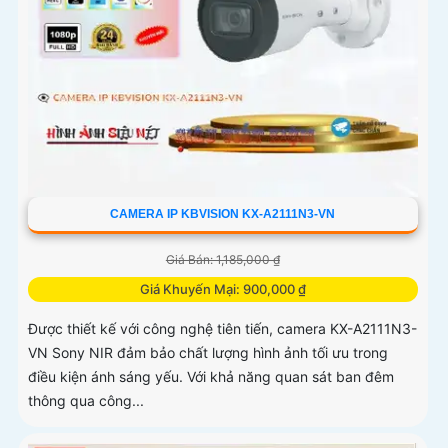
CAMERA IP KBVISION KX-A2111N3-VN
Giá Bán: 1,185,000 ₫
Giá Khuyến Mại: 900,000 ₫
Được thiết kế với công nghệ tiên tiến, camera KX-A2111N3-
VN Sony NIR đảm bảo chất lượng hình ảnh tối ưu trong
điều kiện ánh sáng yếu. Với khả năng quan sát ban đêm
thông qua công...