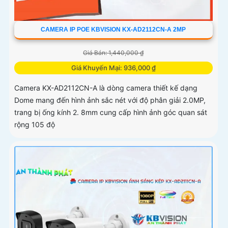
CAMERA IP POE KBVISION KX-AD2112CN-A 2MP
Giá Bán: 1,440,000 ₫
Giá Khuyến Mại: 936,000 ₫
Camera KX-AD2112CN-A là dòng camera thiết kế dạng
Dome mang đến hình ảnh sắc nét với độ phân giải 2.0MP,
trang bị ống kính 2. 8mm cung cấp hình ảnh góc quan sát
rộng 105 độ