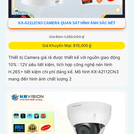
KX-A2112CN3 CAMERA QUAN SÁT HÌNH ẢNH SẮC NÉT
Giá Bán: 1,260,000 ₫
Giá Khuyến Mại: 819,000 ₫
Thiết bị Camera giá rẻ được thiết kế với nguồn giao động
10% : 12V siêu tiết kiệm, tích hợp công nghệ nén hình
H.265+ tiết kiệm chi phí đáng kể. Mô hình KX-A2112CN3
mang đến hình ảnh chất lượng 2