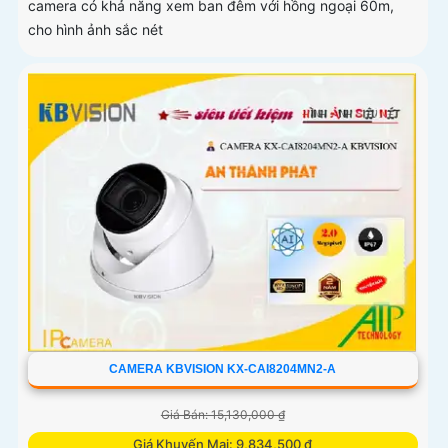
camera có khả năng xem ban đêm với hồng ngoại 60m,
cho hình ảnh sắc nét
CAMERA KBVISION KX-CAI8204MN2-A
Giá Bán: 15,130,000 ₫
Giá Khuyến Mại: 9,834,500 ₫