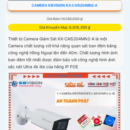
CAMERA KBVISION KX-CAI5204MN2-A
Giá Bán: 10,182,000 ₫
Giá Khuyến Mại: 6,618,300 ₫
Thiết bị Camera Giám Sát KX-CAi5204MN2-A là một
Camera chất lượng với khả năng quan sát ban đêm bằng
công nghệ Hồng Ngoại lên đến 40m. Chất lượng hình ảnh
ban đêm tốt nhất được đảm bảo với công nghệ hình ảnh
sắc nét Ultra 4k lite của hãng IP POE