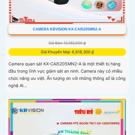
CAMERA KBVISION KX-CAI5205MN2-A
Giá Bán: 10,182,000 ₫
Giá Khuyến Mại: 6,618,300 ₫
Camera quan sát KX-CAi5205MN2-A là một thiết bị hàng
đầu trong lĩnh vực giám sát an ninh. Camera này có nhiều
chức năng ưu việt. Ấn tượng ơn với những thông số là công
nghệ AI...