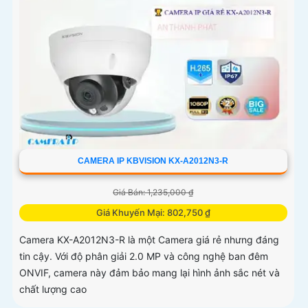
CAMERA IP KBVISION KX-A2012N3-R
Giá Bán: 1,235,000 ₫
Giá Khuyến Mại: 802,750 ₫
Camera KX-A2012N3-R là một Camera giá rẻ nhưng đáng
tin cậy. Với độ phân giải 2.0 MP và công nghệ ban đêm
ONVIF, camera này đảm bảo mang lại hình ảnh sắc nét và
chất lượng cao