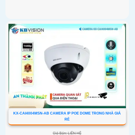
KX-CAI4004MSN-AB CAMERA IP POE DOME TRONG NHÀ GIÁ
RẺ
Giá Bán: LIÊN HỆ