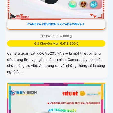
CAMERA KBVISION KX-CAI5205MN2-A
Giá Bán: 10,182,000 ₫
Giá Khuyến Mại: 6,618,300 ₫
Camera quan sát KX-CAi5205MN2-A là một thiết bị hàng
đầu trong lĩnh vực giám sát an ninh. Camera này có nhiều
chức năng ưu việt. Ấn tượng ơn với những thông số là công
nghệ AI...