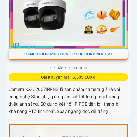
CAMERA KX-C2007IRPN3 IP POE CÔNG NGHỆ AI
Giá Bán: 9,700,000 ₫
Giá Khuyến Mại: 6,305,000 ₫
Camera KX-C2007IRPN3 là sản phẩm camera giá rẻ với
công nghệ Starlight, giúp giám sát tốt trong môi trường
thiếu ánh sáng. Sử dụng kết nối IP POE tiện lợi, trang bị
khả năng PTZ linh hoạt, xoay ngang dọc dễ dàng