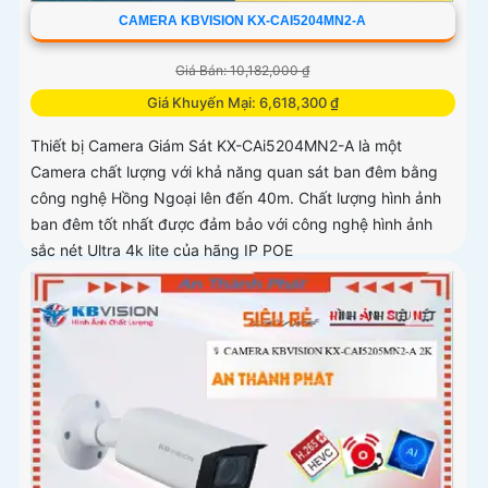
CAMERA KBVISION KX-CAI5204MN2-A
Giá Bán: 10,182,000 ₫
Giá Khuyến Mại: 6,618,300 ₫
Thiết bị Camera Giám Sát KX-CAi5204MN2-A là một
Camera chất lượng với khả năng quan sát ban đêm bằng
công nghệ Hồng Ngoại lên đến 40m. Chất lượng hình ảnh
ban đêm tốt nhất được đảm bảo với công nghệ hình ảnh
sắc nét Ultra 4k lite của hãng IP POE