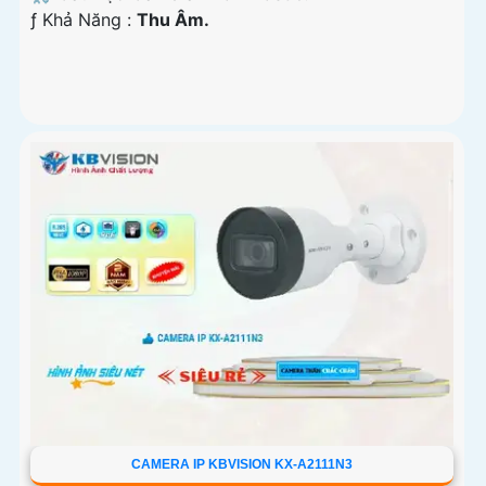
️ƒ Khả Năng :
Thu Âm.
CAMERA IP KBVISION KX-A2111N3