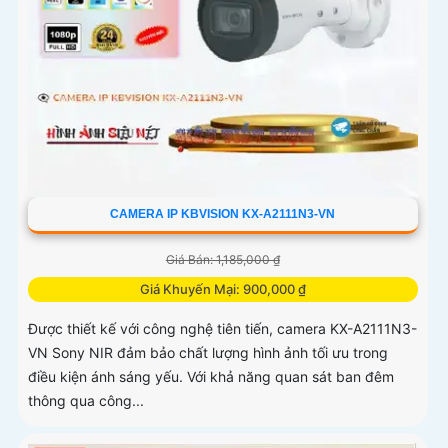
CAMERA IP KBVISION KX-A2111N3-VN
Giá Bán: 1,185,000 ₫
Giá Khuyến Mại: 900,000 ₫
Được thiết kế với công nghệ tiên tiến, camera KX-A2111N3-
VN Sony NIR đảm bảo chất lượng hình ảnh tối ưu trong
điều kiện ánh sáng yếu. Với khả năng quan sát ban đêm
thông qua công...