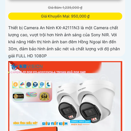
Giá Bán: 1,235,000 ₫
Giá Khuyến Mại: 950,000 ₫
Thiết bị Camera An Ninh KX-A2111N3 là một Camera chất
lượng cao, vượt trội hơn hình ảnh sáng của Sony NIR. Với
khả năng Hiển thị hình ảnh ban đêm Hồng Ngoại lên đến
30m, đảm bảo hình ảnh sắc nét và chất lượng với độ phân
giải FULL HD 1080P