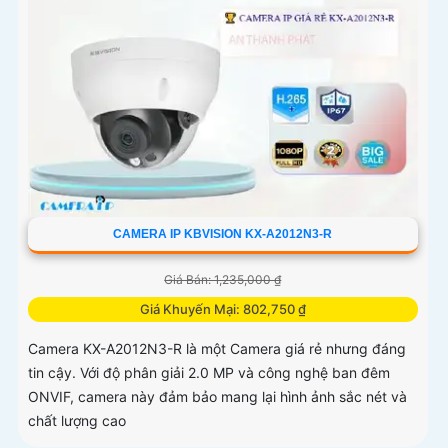
CAMERA IP KBVISION KX-A2012N3-R
Giá Bán: 1,235,000 ₫
Giá Khuyến Mại: 802,750 ₫
Camera KX-A2012N3-R là một Camera giá rẻ nhưng đáng
tin cậy. Với độ phân giải 2.0 MP và công nghệ ban đêm
ONVIF, camera này đảm bảo mang lại hình ảnh sắc nét và
chất lượng cao