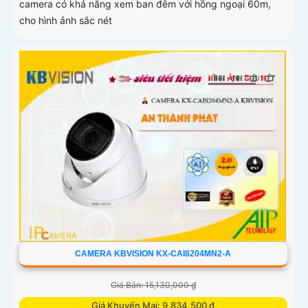
camera có khả năng xem ban đêm với hồng ngoại 60m,
cho hình ảnh sắc nét
CAMERA KBVISION KX-CAI8204MN2-A
Giá Bán: 15,130,000 ₫
Giá Khuyến Mại: 9,834,500 ₫