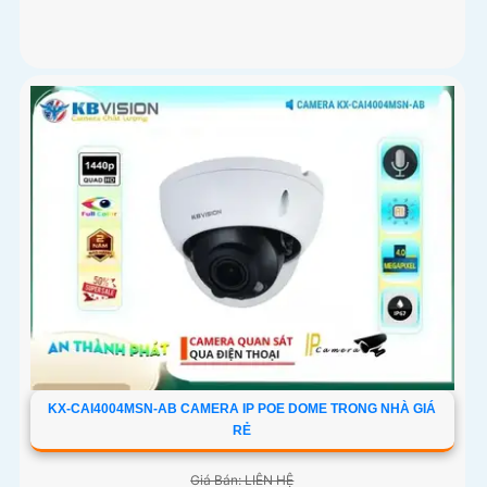
KX-CAI4004MSN-AB CAMERA IP POE DOME TRONG NHÀ GIÁ
RẺ
Giá Bán: LIÊN HỆ