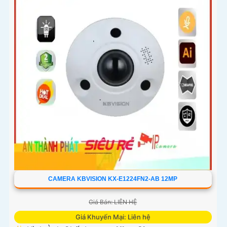
CAMERA KBVISION KX-E1224FN2-AB 12MP
Giá Bán: LIÊN HỆ
Giá Khuyến Mại: Liên hệ