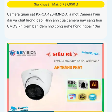
Giá Khuyến Mại: 6,787,950 ₫
Camera quan sát KX-CAi4204MN2-A là một Camera hiện
đại và chất lượng cao. Hình ảnh của camera này sáng hơn
CMOS khi xem ban đêm nhờ công nghệ hồng ngoại 40m