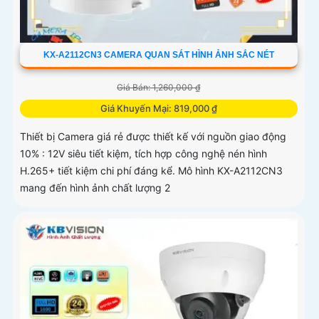
KX-A2112CN3 CAMERA QUAN SÁT HÌNH ẢNH SẮC NÉT
Giá Bán: 1,260,000 ₫
Giá Khuyến Mại: 819,000 ₫
Thiết bị Camera giá rẻ được thiết kế với nguồn giao động
10% : 12V siêu tiết kiệm, tích hợp công nghệ nén hình
H.265+ tiết kiệm chi phí đáng kể. Mô hình KX-A2112CN3
mang đến hình ảnh chất lượng 2