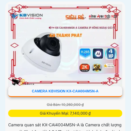
CAMERA KBVISION KX-CAI4004MSN-A
Giá Bán: 10,260,000 ₫
Giá Khuyến Mại: 7,140,000 ₫
Camera quan sát KX-CAi4004MSN-A là Camera chất lượng