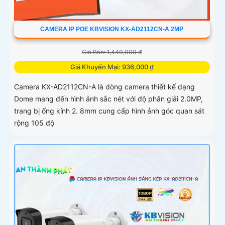
CAMERA IP POE KBVISION KX-AD2112CN-A 2MP
Giá Bán: 1,440,000 ₫
Giá Khuyến Mại: 936,000 ₫
Camera KX-AD2112CN-A là dòng camera thiết kế dạng
Dome mang đến hình ảnh sắc nét với độ phân giải 2.0MP,
trang bị ống kính 2. 8mm cung cấp hình ảnh góc quan sát
rộng 105 độ