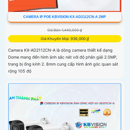
CAMERA IP POE KBVISION KX-AD2112CN-A 2MP
Giá Bán: 1,440,000 ₫
Giá Khuyến Mại: 936,000 ₫
Camera KX-AD2112CN-A là dòng camera thiết kế dạng
Dome mang đến hình ảnh sắc nét với độ phân giải 2.0MP,
trang bị ống kính 2. 8mm cung cấp hình ảnh góc quan sát
rộng 105 độ