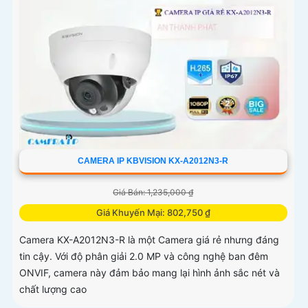
CAMERA IP KBVISION KX-A2012N3-R
Giá Bán: 1,235,000 ₫
Giá Khuyến Mại: 802,750 ₫
Camera KX-A2012N3-R là một Camera giá rẻ nhưng đáng
tin cậy. Với độ phân giải 2.0 MP và công nghệ ban đêm
ONVIF, camera này đảm bảo mang lại hình ảnh sắc nét và
chất lượng cao