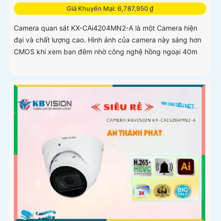
Giá Khuyến Mại: 6,787,950 ₫
Camera quan sát KX-CAi4204MN2-A là một Camera hiện
đại và chất lượng cao. Hình ảnh của camera này sáng hơn
CMOS khi xem ban đêm nhờ công nghệ hồng ngoại 40m