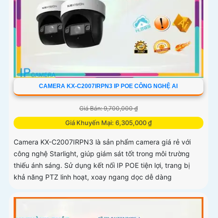
CAMERA KX-C2007IRPN3 IP POE CÔNG NGHỆ AI
Giá Bán: 9,700,000 ₫
Giá Khuyến Mại: 6,305,000 ₫
Camera KX-C2007IRPN3 là sản phẩm camera giá rẻ với
công nghệ Starlight, giúp giám sát tốt trong môi trường
thiếu ánh sáng. Sử dụng kết nối IP POE tiện lợi, trang bị
khả năng PTZ linh hoạt, xoay ngang dọc dễ dàng