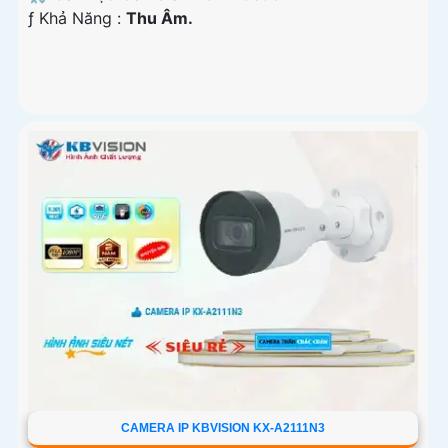
️ƒ Khả Năng :
Thu Âm.
CAMERA IP KBVISION KX-A2111N3