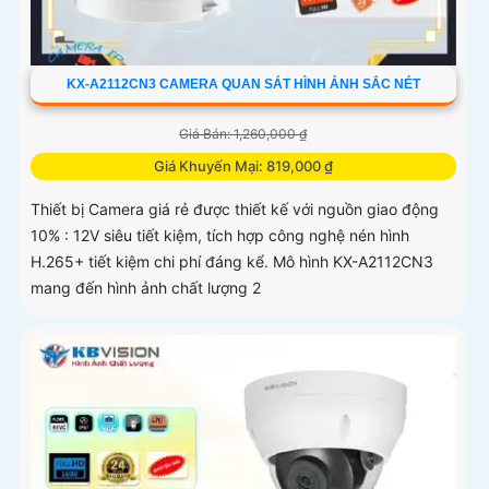
KX-A2112CN3 CAMERA QUAN SÁT HÌNH ẢNH SẮC NÉT
Giá Bán: 1,260,000 ₫
Giá Khuyến Mại: 819,000 ₫
Thiết bị Camera giá rẻ được thiết kế với nguồn giao động
10% : 12V siêu tiết kiệm, tích hợp công nghệ nén hình
H.265+ tiết kiệm chi phí đáng kể. Mô hình KX-A2112CN3
mang đến hình ảnh chất lượng 2