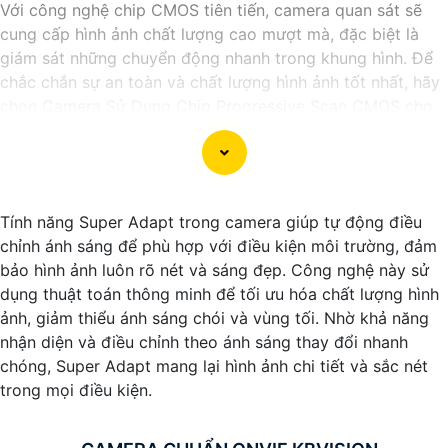
Với công nghệ chip CMOS tiên tiến, camera quan sát sẽ
cung cấp hình ảnh chất lượng cao mượt mà, đặc biệt là
giám sát những chuyển động nhanh trong khung hình. Để
chắc chắn sự an toàn và chất lượng hình ảnh tốt nhất, hãy
chọn Camera Sử Dụng Chip Progressive Scan CMOS cho
hệ thống giám sát của bạn dưới đây nhé!
Tính năng Super Adapt trong camera giúp tự động điều
chỉnh ánh sáng để phù hợp với điều kiện môi trường, đảm
bảo hình ảnh luôn rõ nét và sáng đẹp. Công nghệ này sử
dụng thuật toán thông minh để tối ưu hóa chất lượng hình
ảnh, giảm thiểu ánh sáng chói và vùng tối. Nhờ khả năng
nhận diện và điều chỉnh theo ánh sáng thay đổi nhanh
chóng, Super Adapt mang lại hình ảnh chi tiết và sắc nét
trong mọi điều kiện.
'