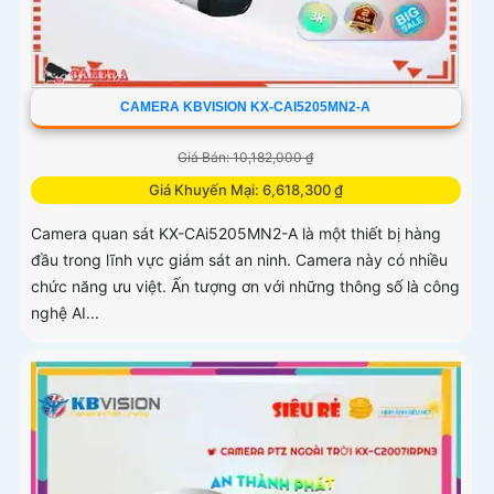
CAMERA KBVISION KX-CAI5205MN2-A
Giá Bán: 10,182,000 ₫
Giá Khuyến Mại: 6,618,300 ₫
Camera quan sát KX-CAi5205MN2-A là một thiết bị hàng
đầu trong lĩnh vực giám sát an ninh. Camera này có nhiều
chức năng ưu việt. Ấn tượng ơn với những thông số là công
nghệ AI...