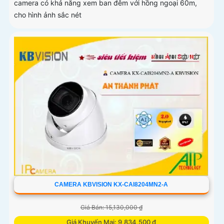
camera có khả năng xem ban đêm với hồng ngoại 60m,
cho hình ảnh sắc nét
CAMERA KBVISION KX-CAI8204MN2-A
Giá Bán: 15,130,000 ₫
Giá Khuyến Mại: 9,834,500 ₫