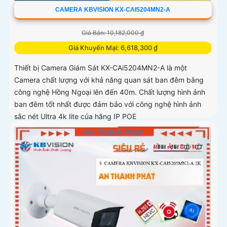
CAMERA KBVISION KX-CAI5204MN2-A
Giá Bán: 10,182,000 ₫
Giá Khuyến Mại: 6,618,300 ₫
Thiết bị Camera Giám Sát KX-CAi5204MN2-A là một
Camera chất lượng với khả năng quan sát ban đêm bằng
công nghệ Hồng Ngoại lên đến 40m. Chất lượng hình ảnh
ban đêm tốt nhất được đảm bảo với công nghệ hình ảnh
sắc nét Ultra 4k lite của hãng IP POE