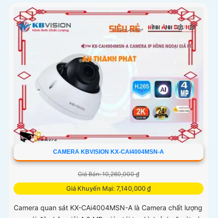
CAMERA KBVISION KX-CAI4004MSN-A
Giá Bán: 10,260,000 ₫
Giá Khuyến Mại: 7,140,000 ₫
Camera quan sát KX-CAi4004MSN-A là Camera chất lượng