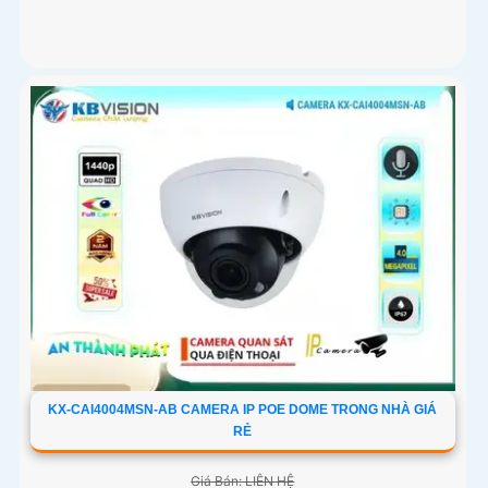
KX-CAI4004MSN-AB CAMERA IP POE DOME TRONG NHÀ GIÁ
RẺ
Giá Bán: LIÊN HỆ