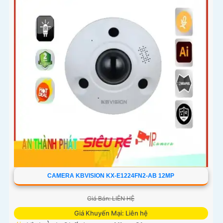
CAMERA KBVISION KX-E1224FN2-AB 12MP
Giá Bán: LIÊN HỆ
Giá Khuyến Mại: Liên hệ