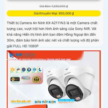
Giá Bán: 1,235,000 ₫
Giá Khuyến Mại: 950,000 ₫
Thiết bị Camera An Ninh KX-A2111N3 là một Camera chất
lượng cao, vượt trội hơn hình ảnh sáng của Sony NIR. Với
khả năng Hiển thị hình ảnh ban đêm Hồng Ngoại lên đến
30m, đảm bảo hình ảnh sắc nét và chất lượng với độ phân
giải FULL HD 1080P