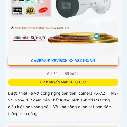
CAMERA IP KBVISION KX-A2111N3-VN
Giá Bán: 1,185,000 ₫
Giá Khuyến Mại: 900,000 ₫
Được thiết kế với công nghệ tiên tiến, camera KX-A2111N3-
VN Sony NIR đảm bảo chất lượng hình ảnh tối ưu trong
điều kiện ánh sáng yếu. Với khả năng quan sát ban đêm
thông qua công...