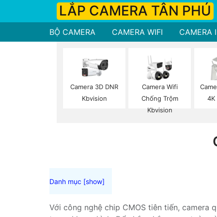
LẮP CAMERA TÂN PHÚ
BỘ CAMERA
CAMERA WIFI
CAMERA I
Camera 3D DNR
Camera Wifi
Camer
Kbvision
Chống Trộm
4K
Kbvision
Với công nghệ chip CMOS tiên tiến, camera q