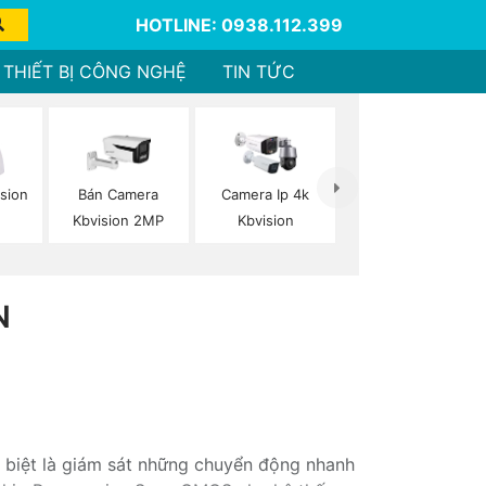
HOTLINE: 0938.112.399
THIẾT BỊ CÔNG NGHỆ
TIN TỨC
sion
Bán Camera
Camera Ip 4k
Kbvision 2MP
Kbvision
N
 biệt là giám sát những chuyển động nhanh