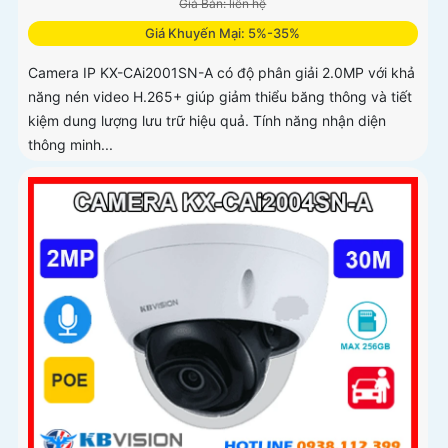
Giá Bán: liên hệ
Giá Khuyến Mại: 5%-35%
Camera IP KX-CAi2001SN-A có độ phân giải 2.0MP với khả
năng nén video H.265+ giúp giảm thiểu băng thông và tiết
kiệm dung lượng lưu trữ hiệu quả. Tính năng nhận diện
thông minh...