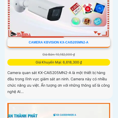
CAMERA KBVISION KX-CAI5205MN2-A
Giá Bán: 10,182,000 ₫
Giá Khuyến Mại: 6,618,300 ₫
Camera quan sát KX-CAi5205MN2-A là một thiết bị hàng
đầu trong lĩnh vực giám sát an ninh. Camera này có nhiều
chức năng ưu việt. Ấn tượng ơn với những thông số là công
nghệ AI...