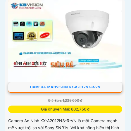
CAMERA IP KBVISION KX-A2012N3-R-VN
Giá Bán: 1,235,000 ₫
Giá Khuyến Mại: 802,750 ₫
Camera An Ninh KX-A2012N3-R-VN là một Camera mạnh
mẽ vượt trội so với Sony SNR1s. Với khả năng hiển thị hình