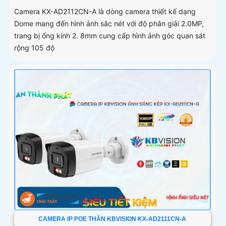
Camera KX-AD2112CN-A là dòng camera thiết kế dạng
Dome mang đến hình ảnh sắc nét với độ phân giải 2.0MP,
trang bị ống kính 2. 8mm cung cấp hình ảnh góc quan sát
rộng 105 độ
CAMERA IP POE THÂN KBVISION KX-AD2111CN-A