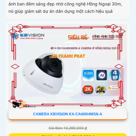
ảnh ban đêm sáng đẹp nhờ công nghệ Hồng Ngoại 30m,
nó giúp giám sát dự án dân dụng một cách hiệu quả
CAMERA KBVISION KX-CAI4004MSN-A
Giá Bán: 10,260,000 ₫