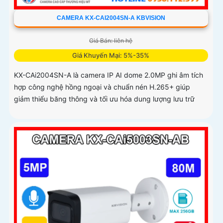
CAMERA KX-CAI2004SN-A KBVISION
Giá Bán: liên hệ
Giá Khuyến Mại: 5%-35%
KX-CAi2004SN-A là camera IP AI dome 2.0MP ghi âm tích
hợp công nghệ hồng ngoại và chuẩn nén H.265+ giúp
giảm thiểu băng thông và tối ưu hóa dung lượng lưu trữ