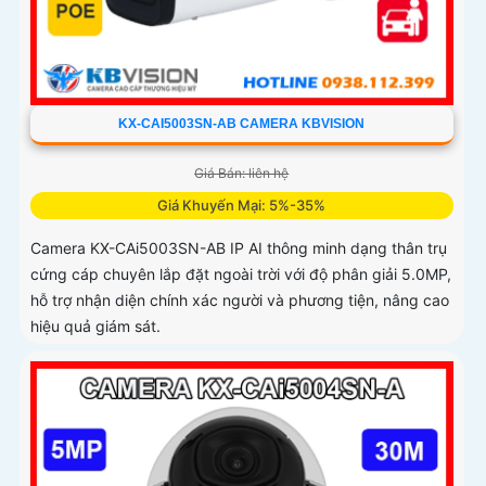
KX-CAI5003SN-AB CAMERA KBVISION
Giá Bán: liên hệ
Giá Khuyến Mại: 5%-35%
Camera KX-CAi5003SN-AB IP AI thông minh dạng thân trụ
cứng cáp chuyên lắp đặt ngoài trời với độ phân giải 5.0MP,
hỗ trợ nhận diện chính xác người và phương tiện, nâng cao
hiệu quả giám sát.