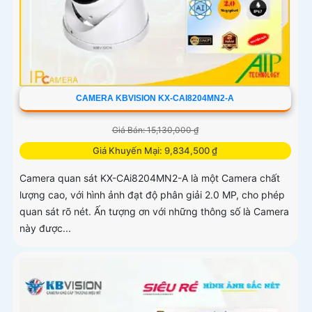
CAMERA KBVISION KX-CAI8204MN2-A
Giá Bán: 15,130,000 ₫
Giá Khuyến Mại: 9,834,500 ₫
Camera quan sát KX-CAi8204MN2-A là một Camera chất
lượng cao, với hình ảnh đạt độ phân giải 2.0 MP, cho phép
quan sát rõ nét. Ấn tượng ơn với những thông số là Camera
này được...