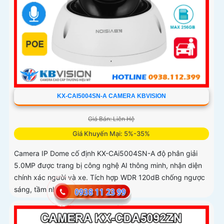
KX-CAI5004SN-A CAMERA KBVISION
Giá Bán: Liên Hệ
Giá Khuyến Mại: 5%-35%
Camera IP Dome cố định KX-CAi5004SN-A độ phân giải
5.0MP được trang bị công nghệ AI thông minh, nhận diện
chính xác người và xe. Tích hợp WDR 120dB chống ngược
sáng, tầm nhìn...