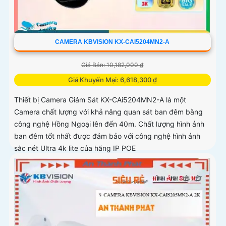
CAMERA KBVISION KX-CAI5204MN2-A
Giá Bán: 10,182,000 ₫
Giá Khuyến Mại: 6,618,300 ₫
Thiết bị Camera Giám Sát KX-CAi5204MN2-A là một
Camera chất lượng với khả năng quan sát ban đêm bằng
công nghệ Hồng Ngoại lên đến 40m. Chất lượng hình ảnh
ban đêm tốt nhất được đảm bảo với công nghệ hình ảnh
sắc nét Ultra 4k lite của hãng IP POE