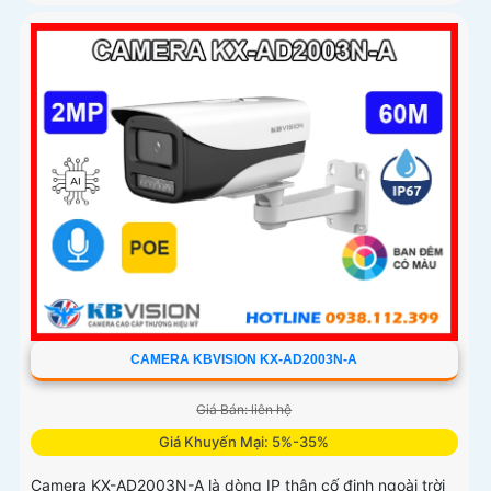
CAMERA KBVISION KX-AD2003N-A
Giá Bán: liên hệ
Giá Khuyến Mại: 5%-35%
Camera KX-AD2003N-A là dòng IP thân cố định ngoài trời