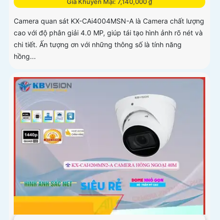
Giá Khuyến Mại: 7,140,000 ₫
Camera quan sát KX-CAi4004MSN-A là Camera chất lượng
cao với độ phân giải 4.0 MP, giúp tái tạo hình ảnh rõ nét và
chi tiết. Ấn tượng ơn với những thông số là tính năng
hồng...