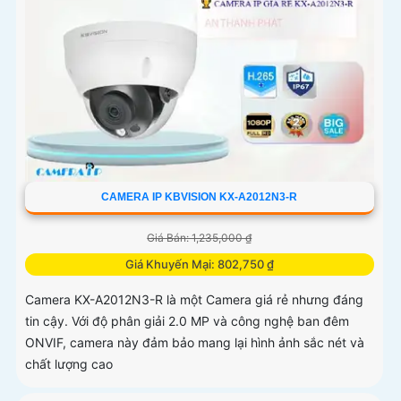
CAMERA IP KBVISION KX-A2012N3-R
Giá Bán: 1,235,000 ₫
Giá Khuyến Mại: 802,750 ₫
Camera KX-A2012N3-R là một Camera giá rẻ nhưng đáng
tin cậy. Với độ phân giải 2.0 MP và công nghệ ban đêm
ONVIF, camera này đảm bảo mang lại hình ảnh sắc nét và
chất lượng cao