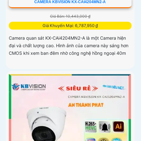
CAMERA KBVISION KX-CAI4204MN2-A
Giá Bán: 10,443,000 ₫
Giá Khuyến Mại: 6,787,950 ₫
Camera quan sát KX-CAi4204MN2-A là một Camera hiện
đại và chất lượng cao. Hình ảnh của camera này sáng hơn
CMOS khi xem ban đêm nhờ công nghệ hồng ngoại 40m