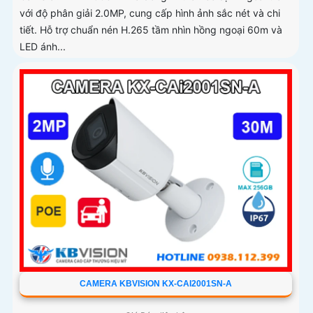
với độ phân giải 2.0MP, cung cấp hình ảnh sắc nét và chi
tiết. Hỗ trợ chuẩn nén H.265 tầm nhìn hồng ngoại 60m và
LED ánh...
CAMERA KBVISION KX-CAI2001SN-A