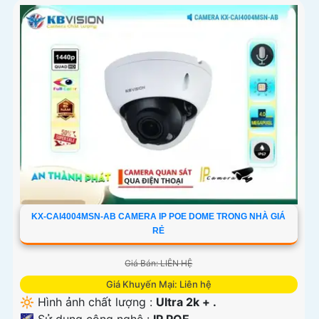
KX-CAI4004MSN-AB CAMERA IP POE DOME TRONG NHÀ GIÁ
RẺ
Giá Bán: LIÊN HỆ
Giá Khuyến Mại: Liên hệ
🔆 Hình ảnh chất lượng :
Ultra 2k + .