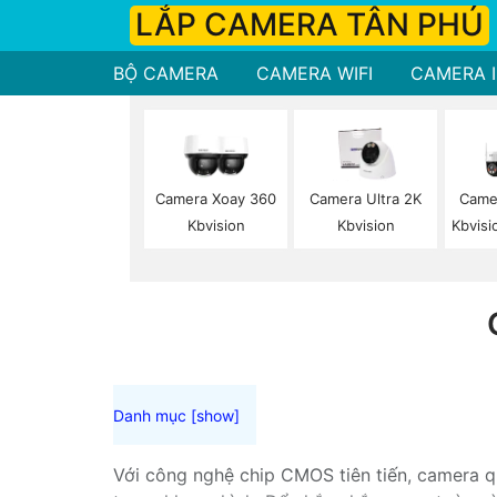
LẮP CAMERA TÂN PHÚ
BỘ CAMERA
CAMERA WIFI
CAMERA I
Camera Xoay 360
Camera Ultra 2K
Camer
Kbvision
Kbvision
Kbvisi
Với công nghệ chip CMOS tiên tiến, camera q