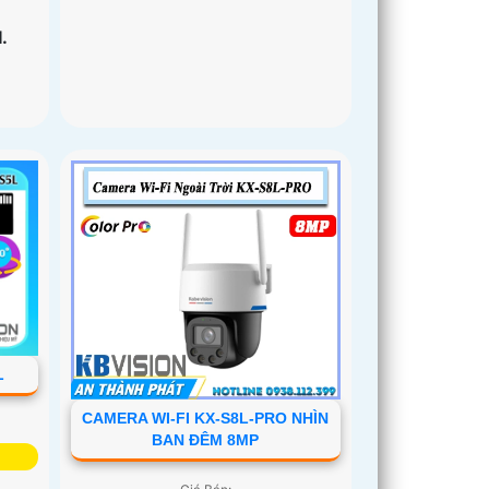
.
L
CAMERA WI-FI KX-S8L-PRO NHÌN
BAN ĐÊM 8MP