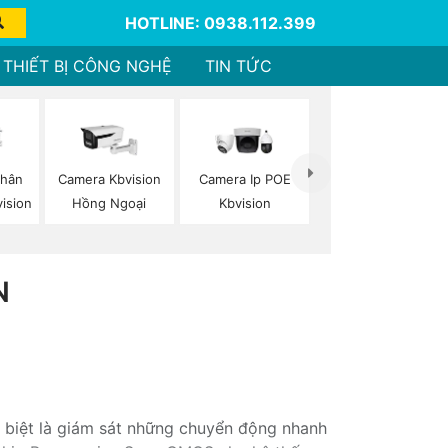
HOTLINE: 0938.112.399
THIẾT BỊ CÔNG NGHỆ
TIN TỨC
Thân
Camera Kbvision
Camera Ip POE
vision
Hồng Ngoại
Kbvision
N
 biệt là giám sát những chuyển động nhanh