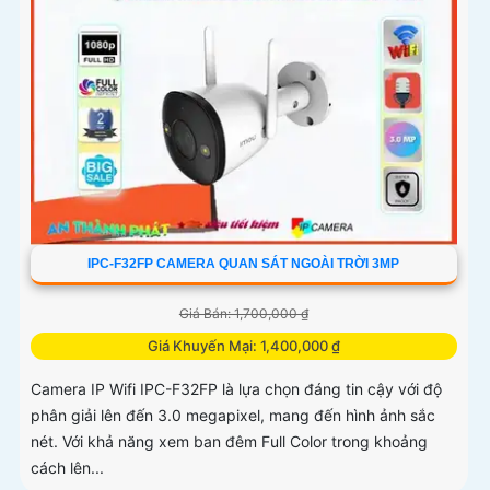
IPC-F32FP CAMERA QUAN SÁT NGOÀI TRỜI 3MP
Giá Bán: 1,700,000 ₫
Giá Khuyến Mại: 1,400,000 ₫
Camera IP Wifi IPC-F32FP là lựa chọn đáng tin cậy với độ
phân giải lên đến 3.0 megapixel, mang đến hình ảnh sắc
nét. Với khả năng xem ban đêm Full Color trong khoảng
cách lên...