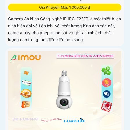
Giá Khuyến Mại: 1,300,000 ₫
Camera An Ninh Công Nghệ IP IPC-F22FP là một thiết bị an
ninh hiện đại và tiện ích. Với chất lượng hình ảnh sắc nét,
camera này cho phép quan sát và ghi lại hình ảnh chất
lượng cao trong mọi điều kiện ánh sáng