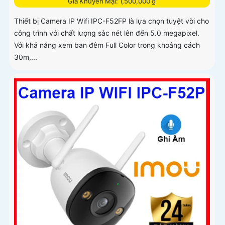
Giá Khuyến Mại: 1,500,000 ₫
Thiết bị Camera IP Wifi IPC-F52FP là lựa chọn tuyệt vời cho
công trình với chất lượng sắc nét lên đến 5.0 megapixel.
Với khả năng xem ban đêm Full Color trong khoảng cách
30m,...