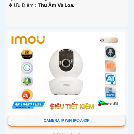
️✤ Ưu Điểm :
Thu Âm Và Loa.
CAMERA IP WIFI IPC-A43P