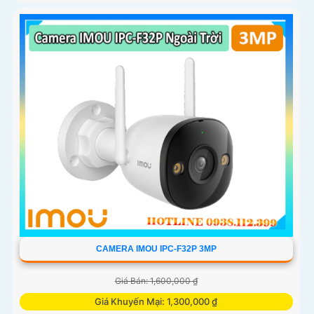
CAMERA IMOU IPC-F32P 3MP
Giá Bán: 1,600,000 ₫
Giá Khuyến Mại: 1,300,000 ₫