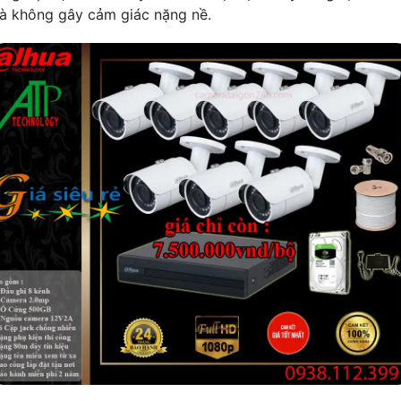
à không gây cảm giác nặng nề.