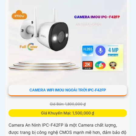
CAMERA WIFI IMOU NGOÀI TRỜI IPC-F42FP
Giá Bán: 1,800,000 ₫
Giá Khuyến Mại: 1,500,000 ₫
Camera An Ninh IPC-F42FP là một Camera chất lượng,
được trang bị công nghệ CMOS mạnh mẽ hơn, đảm bảo độ