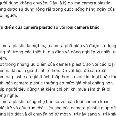
gười dùng không chuyên. Đây là lý do mà camera plastic
ang được sử dụng rộng rãi trong cuộc sống hàng ngày của
ọi người.
u điểm của camera plastic so với loại camera khác
amera plastic là một loại camera phổ biến và được sử dụn
ng rãi trong các thiết bị gia đình và công nghiệp vì nhiều ư
iểm.
ột trong những ưu điểm của camera plastic so với các loại
amera khác là giá thành rẻ hơn. Do vật liệu để sản xuất
amera plastic có giá thành thấp hơn so với kim loại hoặc th
inh, nên camera plastic thường có mức giá phải chăng hơn,
úp người tiêu dùng tiết kiệm chi phí khi mua sắm thiết bị
ông nghệ.
amera plastic cũng nhẹ hơn so với các loại camera khác.
hiết kế và cấu trúc chất liệu nhẹ của camera plastic giúp dễ
ng lắp đặt và di chuyển nó từ một vị trí này sang vị trí khá