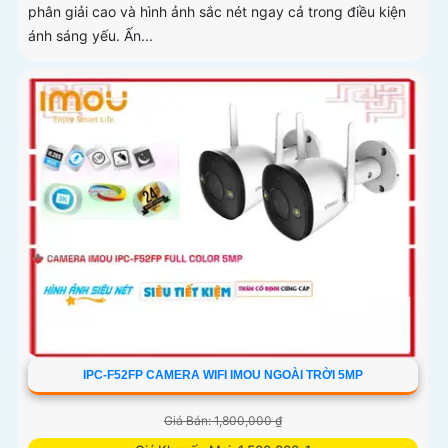
phân giải cao và hình ảnh sắc nét ngay cả trong điều kiện
ánh sáng yếu. Ấn...
IPC-F52FP CAMERA WIFI IMOU NGOÀI TRỜI 5MP
Giá Bán: 1,800,000 ₫