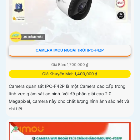
CAMERA IMOU NGOÀI TRỜI IPC-F42P
Giá Bán: 1,700,000 ₫
Giá Khuyến Mại: 1,400,000 ₫
Camera quan sát IPC-F42P là một Camera cao cấp trong
lĩnh vực giám sát an ninh. Với độ phân giải cao 2.0
Megapixel, camera này cho chất lượng hình ảnh sắc nét và
chi tiết