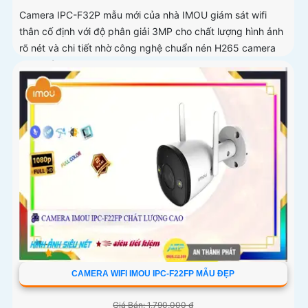
Camera IPC-F32P mẫu mới của nhà IMOU giám sát wifi
thân cố định với độ phân giải 3MP cho chất lượng hình ảnh
rõ nét và chi tiết nhờ công nghệ chuẩn nén H265 camera
giúp giảm băng...
CAMERA WIFI IMOU IPC-F22FP MẪU ĐẸP
Giá Bán: 1,790,000 ₫