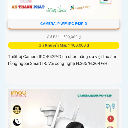
CAMERA IP WIFI IPC-F42P-D
Giá Bán: 1,600,000 ₫
Giá Khuyến Mại: 1,400,000 ₫
Thiết bị Camera IPC-F42P-D có chức năng ưu việt thu âm
hồng ngoại Smart IR. Với công nghệ H.265/H.264+/H