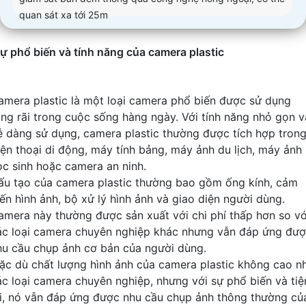
quan sát xa tới 25m
ự phổ biến và tính năng của camera plastic
amera plastic là một loại camera phổ biến được sử dụng
ộng rãi trong cuộc sống hàng ngày. Với tính năng nhỏ gọn v
ễ dàng sử dụng, camera plastic thường được tích hợp tron
iện thoại di động, máy tính bảng, máy ảnh du lịch, máy ảnh
ọc sinh hoặc camera an ninh.
ấu tạo của camera plastic thường bao gồm ống kính, cảm
iến hình ảnh, bộ xử lý hình ảnh và giao diện người dùng.
amera này thường được sản xuất với chi phí thấp hơn so vớ
ác loại camera chuyên nghiệp khác nhưng vẫn đáp ứng đư
hu cầu chụp ảnh cơ bản của người dùng.
ặc dù chất lượng hình ảnh của camera plastic không cao n
ác loại camera chuyên nghiệp, nhưng với sự phổ biến và tiệ
ợi, nó vẫn đáp ứng được nhu cầu chụp ảnh thông thường củ