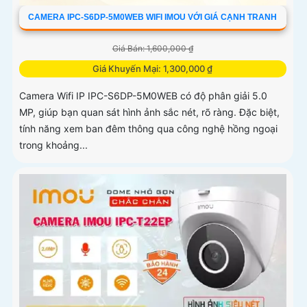
CAMERA IPC-S6DP-5M0WEB WIFI IMOU VỚI GIÁ CẠNH TRANH
Giá Bán: 1,600,000 ₫
Giá Khuyến Mại: 1,300,000 ₫
Camera Wifi IP IPC-S6DP-5M0WEB có độ phân giải 5.0
MP, giúp bạn quan sát hình ảnh sắc nét, rõ ràng. Đặc biệt,
tính năng xem ban đêm thông qua công nghệ hồng ngoại
trong khoảng...