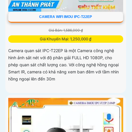
CAMERA WIFI IMOU IPC-T22EP
Giá Bán: 1,586,000 ₫
Giá Khuyến Mại: 1,250,000 ₫
Camera quan sát IPC-T22EP là một Camera công nghệ
hình ảnh sắt nét với độ phân giải FULL HD 1080P, cho
phép quan sát chất lượng cao. Với công nghệ hồng ngoại
Smart IR, camera có khả năng xem ban đêm với tầm nhìn
hồng ngoại lên đến 30m