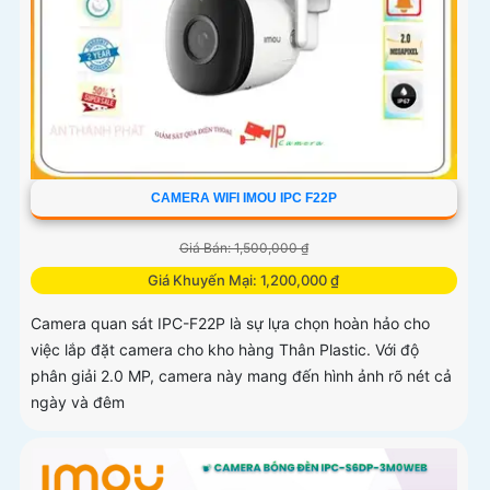
CAMERA WIFI IMOU IPC F22P
Giá Bán: 1,500,000 ₫
Giá Khuyến Mại: 1,200,000 ₫
Camera quan sát IPC-F22P là sự lựa chọn hoàn hảo cho
việc lắp đặt camera cho kho hàng Thân Plastic. Với độ
phân giải 2.0 MP, camera này mang đến hình ảnh rõ nét cả
ngày và đêm