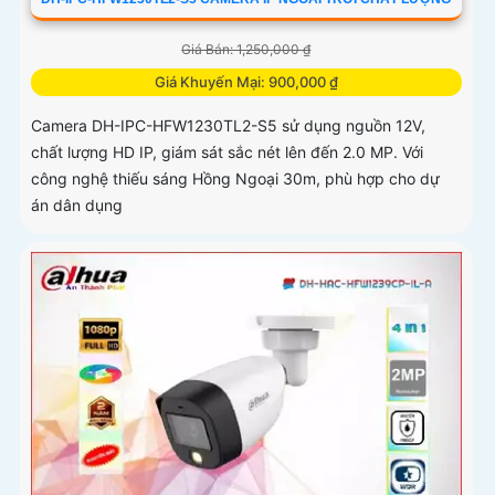
Giá Bán: 1,250,000 ₫
Giá Khuyến Mại: 900,000 ₫
Camera DH-IPC-HFW1230TL2-S5 sử dụng nguồn 12V,
chất lượng HD IP, giám sát sắc nét lên đến 2.0 MP. Với
công nghệ thiếu sáng Hồng Ngoại 30m, phù hợp cho dự
án dân dụng