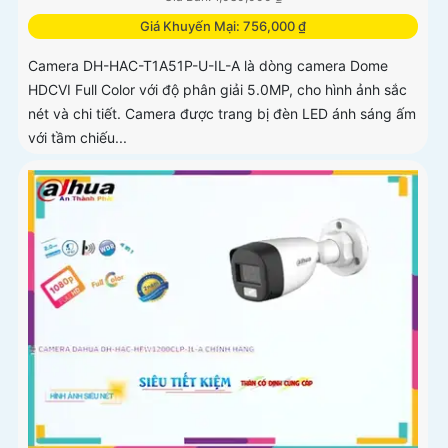
Giá Khuyến Mại: 756,000 ₫
Camera DH-HAC-T1A51P-U-IL-A là dòng camera Dome
HDCVI Full Color với độ phân giải 5.0MP, cho hình ảnh sắc
nét và chi tiết. Camera được trang bị đèn LED ánh sáng ấm
với tầm chiếu...