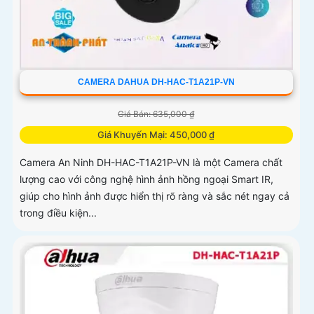
CAMERA DAHUA DH-HAC-T1A21P-VN
Giá Bán: 635,000 ₫
Giá Khuyến Mại: 450,000 ₫
Camera An Ninh DH-HAC-T1A21P-VN là một Camera chất
lượng cao với công nghệ hình ảnh hồng ngoại Smart IR,
giúp cho hình ảnh được hiển thị rõ ràng và sắc nét ngay cả
trong điều kiện...