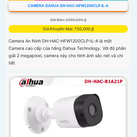
CAMERA DAHUA DH-HAC-HFW1200CLP-IL-A
Giá Bán: 1,050,000 ₫
Giá Khuyến Mại: 750,000 ₫
Camera An Ninh DH-HAC-HFW1200CLP-IL-A là một
Camera cao cấp của hãng Dahua Technology. Với độ phân
giải 2 megapixel, camera này cho hình ảnh sắc nét và chi
tiết