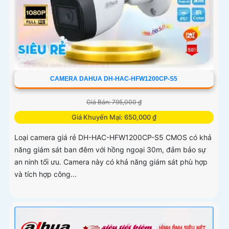
CAMERA DAHUA DH-HAC-HFW1200CP-S5
Giá Bán: 795,000 ₫
Giá Khuyến Mại: 650,000 ₫
Loại camera giá rẻ DH-HAC-HFW1200CP-S5 CMOS có khả
năng giám sát ban đêm với hồng ngoại 30m, đảm bảo sự
an ninh tối ưu. Camera này có khả năng giám sát phù hợp
và tích hợp công...