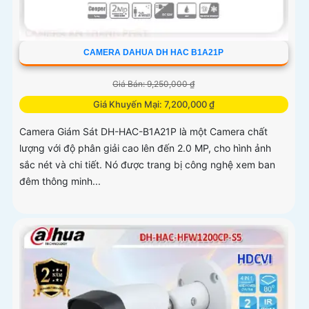
CAMERA DAHUA DH HAC B1A21P
Giá Bán: 9,250,000 ₫
Giá Khuyến Mại: 7,200,000 ₫
Camera Giám Sát DH-HAC-B1A21P là một Camera chất
lượng với độ phân giải cao lên đến 2.0 MP, cho hình ảnh
sắc nét và chi tiết. Nó được trang bị công nghệ xem ban
đêm thông minh...