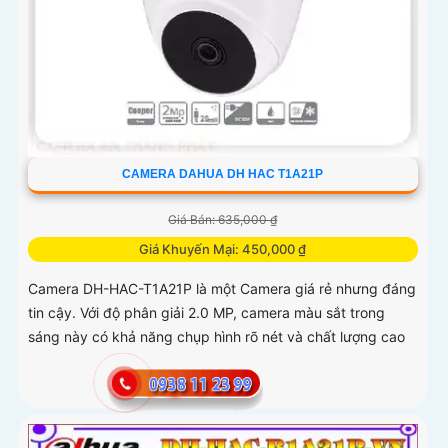
CAMERA DAHUA DH HAC T1A21P
Giá Bán: 635,000 ₫
Giá Khuyến Mại: 450,000 ₫
Camera DH-HAC-T1A21P là một Camera giá rẻ nhưng đáng
tin cậy. Với độ phân giải 2.0 MP, camera màu sắt trong
sáng này có khả năng chụp hình rõ nét và chất lượng cao