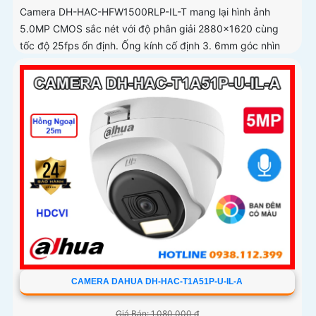
Camera DH-HAC-HFW1500RLP-IL-T mang lại hình ảnh
5.0MP CMOS sắc nét với độ phân giải 2880×1620 cùng
tốc độ 25fps ổn định. Ống kính cố định 3. 6mm góc nhìn
90
CAMERA DAHUA DH-HAC-T1A51P-U-IL-A
Giá Bán: 1,080,000 ₫