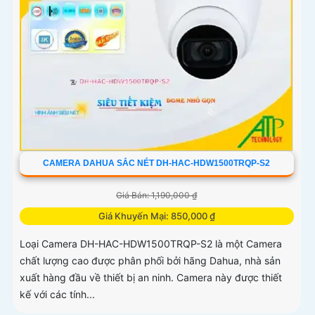
CAMERA DAHUA SẮC NÉT DH-HAC-HDW1500TRQP-S2
Giá Bán: 1,190,000 ₫
Giá Khuyến Mại: 850,000 ₫
Loại Camera DH-HAC-HDW1500TRQP-S2 là một Camera
chất lượng cao được phân phối bởi hãng Dahua, nhà sản
xuất hàng đầu về thiết bị an ninh. Camera này được thiết
kế với các tính...