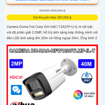
Giá Bán: 830,000 ₫
Giá Khuyến Mại: 581,000 ₫
Camera Dome Full Color DH-HAC-T2A21P-U-IL-A nổi bật
với độ phân giải 2.0MP, hỗ trợ ánh sáng kép thông minh với
đèn LED ánh sáng ấm 20m và hồng ngoại 30m. Ống kính 2