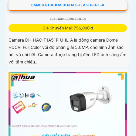
CAMERA DAHUA DH-HAC-T1A51P-U-IL-A
Giá Bán: 1,080,000 ₫
Giá Khuyến Mại: 756,000 ₫
Camera DH-HAC-T1A51P-U-IL-A là dòng camera Dome
HDCVI Full Color với độ phân giải 5.0MP, cho hình ảnh sắc
nét và chi tiết. Camera được trang bị đèn LED ánh sáng ấm
với tầm chiếu...