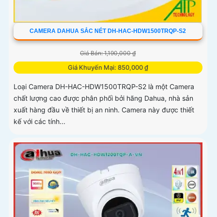
CAMERA DAHUA SẮC NÉT DH-HAC-HDW1500TRQP-S2
Giá Bán: 1,190,000 ₫
Giá Khuyến Mại: 850,000 ₫
Loại Camera DH-HAC-HDW1500TRQP-S2 là một Camera
chất lượng cao được phân phối bởi hãng Dahua, nhà sản
xuất hàng đầu về thiết bị an ninh. Camera này được thiết
kế với các tính...