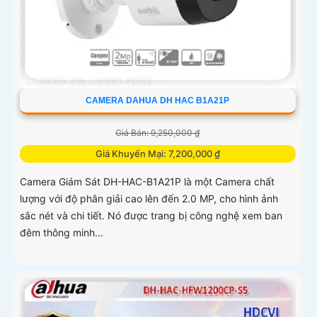
CAMERA DAHUA DH HAC B1A21P
Giá Bán: 9,250,000 ₫
Giá Khuyến Mại: 7,200,000 ₫
Camera Giám Sát DH-HAC-B1A21P là một Camera chất
lượng với độ phân giải cao lên đến 2.0 MP, cho hình ảnh
sắc nét và chi tiết. Nó được trang bị công nghệ xem ban
đêm thông minh...