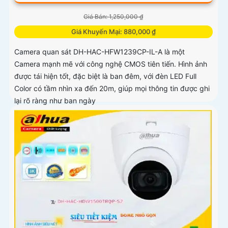
Giá Bán: 1,250,000 ₫
Giá Khuyến Mại: 880,000 ₫
Camera quan sát DH-HAC-HFW1239CP-IL-A là một
Camera mạnh mẽ với công nghệ CMOS tiên tiến. Hình ảnh
được tái hiện tốt, đặc biệt là ban đêm, với đèn LED Full
Color có tầm nhìn xa đến 20m, giúp mọi thông tin được ghi
lại rõ ràng như ban ngày