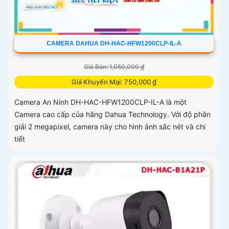
CAMERA DAHUA DH-HAC-HFW1200CLP-IL-A
Giá Bán: 1,050,000 ₫
Giá Khuyến Mại: 750,000 ₫
Camera An Ninh DH-HAC-HFW1200CLP-IL-A là một
Camera cao cấp của hãng Dahua Technology. Với độ phân
giải 2 megapixel, camera này cho hình ảnh sắc nét và chi
tiết