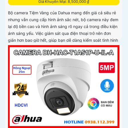
Giá Khuyến Mại: 8,500,000 ₫
Bộ camera Tiệm Vàng của Dahua mang đến giá cả siêu rẻ
nhưng vẫn cung cấp hình ảnh sắc nét, bộ camera này đem
lại độ bền cao và hình ảnh sáng rõ ngay cả trong điều kiện
ánh sáng yếu. Việc giám sát qua điện thoại trở nên đơn
giản hơn bao giờ hết, giúp bạn dễ dàng kiểm soát tình hình
mọi lúc mọi nơi