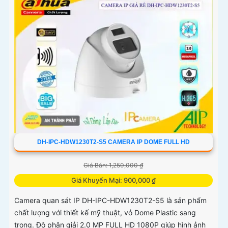
DH-IPC-HDW1230T2-S5 CAMERA IP DOME FULL HD
Giá Bán: 1,250,000 ₫
Giá Khuyến Mại: 900,000 ₫
Camera quan sát IP DH-IPC-HDW1230T2-S5 là sản phẩm
chất lượng với thiết kế mỹ thuật, vỏ Dome Plastic sang
trọng. Độ phân giải 2.0 MP FULL HD 1080P giúp hình ảnh