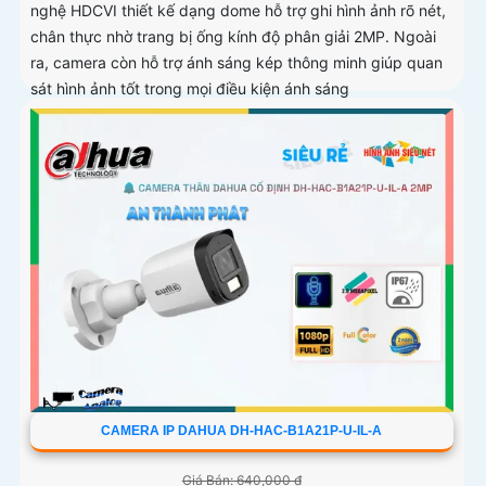
nghệ HDCVI thiết kế dạng dome hỗ trợ ghi hình ảnh rõ nét,
chân thực nhờ trang bị ống kính độ phân giải 2MP. Ngoài
ra, camera còn hỗ trợ ánh sáng kép thông minh giúp quan
sát hình ảnh tốt trong mọi điều kiện ánh sáng
CAMERA IP DAHUA DH-HAC-B1A21P-U-IL-A
Giá Bán: 640,000 ₫