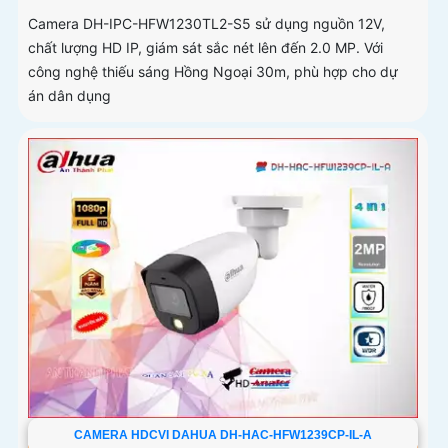
Camera DH-IPC-HFW1230TL2-S5 sử dụng nguồn 12V,
chất lượng HD IP, giám sát sắc nét lên đến 2.0 MP. Với
công nghệ thiếu sáng Hồng Ngoại 30m, phù hợp cho dự
án dân dụng
CAMERA HDCVI DAHUA DH-HAC-HFW1239CP-IL-A