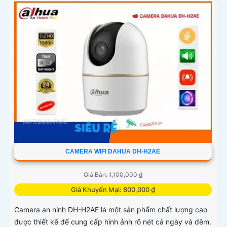
CAMERA WIFI DAHUA DH-H2AE
Giá Bán: 1,100,000 ₫
Giá Khuyến Mại: 800,000 ₫
Camera an ninh DH-H2AE là một sản phẩm chất lượng cao
được thiết kế để cung cấp hình ảnh rõ nét cả ngày và đêm.