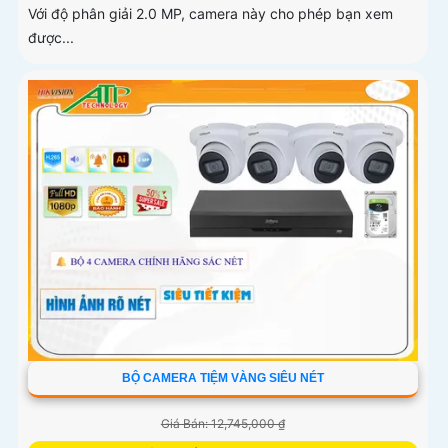
Với độ phân giải 2.0 MP, camera này cho phép bạn xem
được...
BỘ CAMERA TIỆM VÀNG SIÊU NÉT
Giá Bán: 12,745,000 ₫