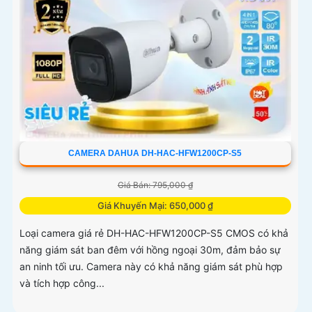
CAMERA DAHUA DH-HAC-HFW1200CP-S5
Giá Bán: 795,000 ₫
Giá Khuyến Mại: 650,000 ₫
Loại camera giá rẻ DH-HAC-HFW1200CP-S5 CMOS có khả
năng giám sát ban đêm với hồng ngoại 30m, đảm bảo sự
an ninh tối ưu. Camera này có khả năng giám sát phù hợp
và tích hợp công...