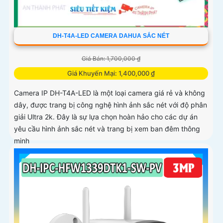
DH-T4A-LED CAMERA DAHUA SẮC NÉT
Giá Bán: 1,700,000 ₫
Giá Khuyến Mại: 1,400,000 ₫
Camera IP DH-T4A-LED là một loại camera giá rẻ và không
dây, được trang bị công nghệ hình ảnh sắc nét với độ phân
giải Ultra 2k. Đây là sự lựa chọn hoàn hảo cho các dự án
yêu cầu hình ảnh sắc nét và trang bị xem ban đêm thông
minh