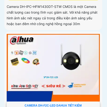
Camera DH-IPC-HFW1430DT-STW CMOS là một Camera
chất lượng cao trong lĩnh vực giám sát. Với khả năng phát
hình ảnh sắc nét ngay cả trong điều kiện ánh sáng yếu
hoặc ban đêm nhờ công nghệ hồng ngoại 30m
CAMERA DH-F2C-LED DAHUA TIẾT KIỆM