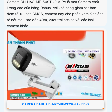
Camera DH-HAC-ME1509TQP-A-PV là một Camera chất
lượng cao của hãng Dahua. Với khả năng giám sát ban
đêm tối ưu hơn CMOS, camera này cho phép xem hình ảnh
rõ nét màu sắc đến 40m, vượt trội hơn so với các loại
camera khác
CAMERA DAHUA DH-IPC-HFW1239V-A-LED-B