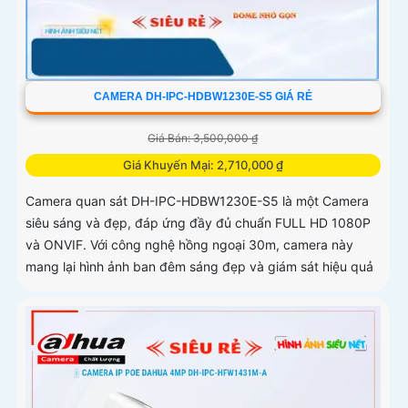
CAMERA DH-IPC-HDBW1230E-S5 GIÁ RẺ
Giá Bán: 3,500,000 ₫
Giá Khuyến Mại: 2,710,000 ₫
Camera quan sát DH-IPC-HDBW1230E-S5 là một Camera
siêu sáng và đẹp, đáp ứng đầy đủ chuẩn FULL HD 1080P
và ONVIF. Với công nghệ hồng ngoại 30m, camera này
mang lại hình ảnh ban đêm sáng đẹp và giám sát hiệu quả