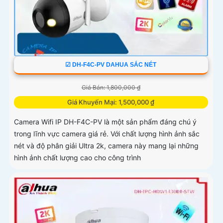
☑ DH-F4C-PV DAHUA SẮC NÉT
Giá Bán: 1,800,000 ₫
Giá Khuyến Mại: 1,500,000 ₫
Camera Wifi IP DH-F4C-PV là một sản phẩm đáng chú ý
trong lĩnh vực camera giá rẻ. Với chất lượng hình ảnh sắc
nét và độ phân giải Ultra 2k, camera này mang lại những
hình ảnh chất lượng cao cho công trình