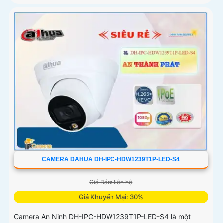
CAMERA DAHUA DH-IPC-HDW1239T1P-LED-S4
Giá Bán: liên hệ
Giá Khuyến Mại: 30%
Camera An Ninh DH-IPC-HDW1239T1P-LED-S4 là một