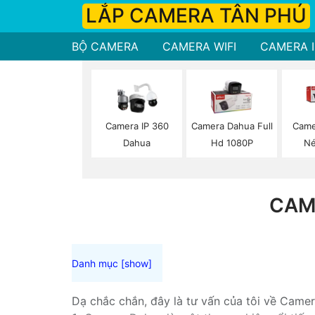
LẮP CAMERA TÂN PHÚ
BỘ CAMERA
CAMERA WIFI
CAMERA I
Camera IP 360
Camera Dahua Full
Came
Dahua
Hd 1080P
Né
CAM
Dạ chắc chắn, đây là tư vấn của tôi về Camer