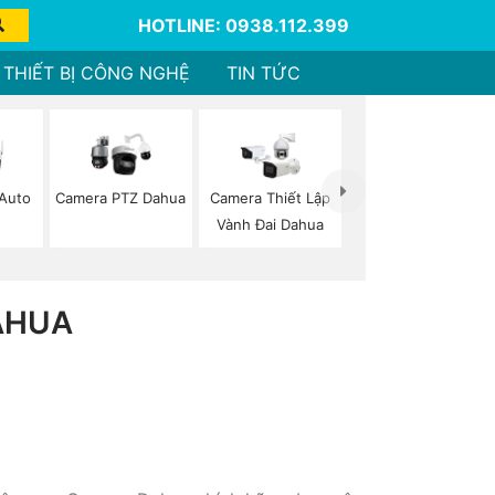
HOTLINE: 0938.112.399
THIẾT BỊ CÔNG NGHỆ
TIN TỨC
Auto
Camera PTZ Dahua
Camera Thiết Lập
g
Vành Đai Dahua
AHUA