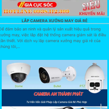
LẮP CAMERA XƯỞNG MAY GIÁ RẺ
Để đảm bảo an ninh và quản lý sản xuất hiệu quả trong
xưởng may, việc lắp đặt hệ thống camera giám sát là điều
cần thiết. Với dịch vụ lắp camera xưởng may giá rẻ của
chúng tôi,...