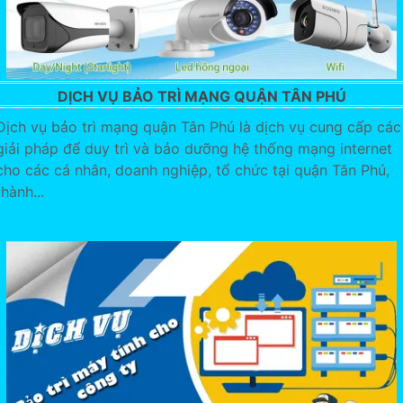
DỊCH VỤ BẢO TRÌ MẠNG QUẬN TÂN PHÚ
Dịch vụ bảo trì mạng quận Tân Phú là dịch vụ cung cấp các
giải pháp để duy trì và bảo dưỡng hệ thống mạng internet
cho các cá nhân, doanh nghiệp, tổ chức tại quận Tân Phú,
thành...