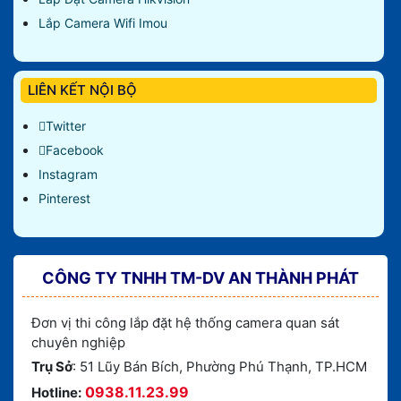
Lắp Camera Wifi Imou
LIÊN KẾT NỘI BỘ
Twitter
Facebook
Instagram
Pinterest
CÔNG TY TNHH TM-DV AN THÀNH PHÁT
Đơn vị thi công lắp đặt hệ thống camera quan sát
chuyên nghiệp
Trụ Sở
: 51 Lũy Bán Bích, Phường Phú Thạnh, TP.HCM
0938.11.23.99
Hotline: