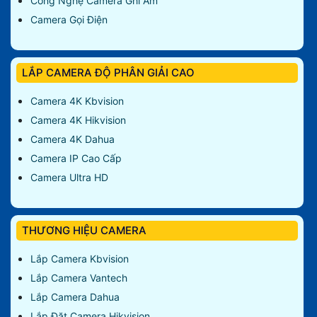
Công Nghệ Camera Ghi Âm
Camera Gọi Điện
LẮP CAMERA ĐỘ PHÂN GIẢI CAO
Camera 4K Kbvision
Camera 4K Hikvision
Camera 4K Dahua
Camera IP Cao Cấp
Camera Ultra HD
THƯƠNG HIỆU CAMERA
Lắp Camera Kbvision
Lắp Camera Vantech
Lắp Camera Dahua
Lắp Đặt Camera Hikvision