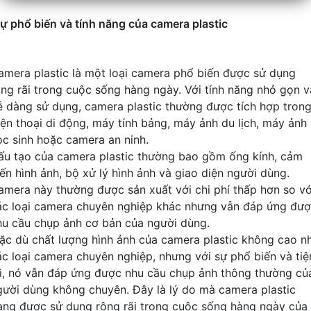
ự phổ biến và tính năng của camera plastic
amera plastic là một loại camera phổ biến được sử dụng
ộng rãi trong cuộc sống hàng ngày. Với tính năng nhỏ gọn v
ễ dàng sử dụng, camera plastic thường được tích hợp tron
iện thoại di động, máy tính bảng, máy ảnh du lịch, máy ảnh
ọc sinh hoặc camera an ninh.
ấu tạo của camera plastic thường bao gồm ống kính, cảm
iến hình ảnh, bộ xử lý hình ảnh và giao diện người dùng.
amera này thường được sản xuất với chi phí thấp hơn so vớ
ác loại camera chuyên nghiệp khác nhưng vẫn đáp ứng đư
hu cầu chụp ảnh cơ bản của người dùng.
ặc dù chất lượng hình ảnh của camera plastic không cao n
ác loại camera chuyên nghiệp, nhưng với sự phổ biến và tiệ
ợi, nó vẫn đáp ứng được nhu cầu chụp ảnh thông thường củ
gười dùng không chuyên. Đây là lý do mà camera plastic
ang được sử dụng rộng rãi trong cuộc sống hàng ngày của