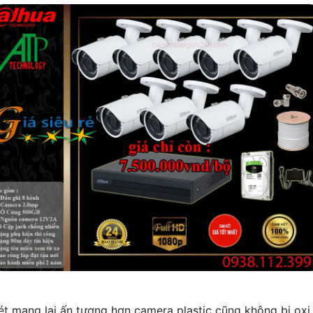
ét mang lại ấn tượng hơn camera plastic cũng không bị oxi