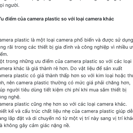
ọi người.
u điểm của camera plastic so với loại camera khác
amera plastic là một loại camera phổ biến và được sử dụn
ng rãi trong các thiết bị gia đình và công nghiệp vì nhiều ư
iểm.
ột trong những ưu điểm của camera plastic so với các loại
amera khác là giá thành rẻ hơn. Do vật liệu để sản xuất
amera plastic có giá thành thấp hơn so với kim loại hoặc th
inh, nên camera plastic thường có mức giá phải chăng hơn,
úp người tiêu dùng tiết kiệm chi phí khi mua sắm thiết bị
ông nghệ.
amera plastic cũng nhẹ hơn so với các loại camera khác.
hiết kế và cấu trúc chất liệu nhẹ của camera plastic giúp dễ
ng lắp đặt và di chuyển nó từ một vị trí này sang vị trí khá
à không gây cảm giác nặng nề.