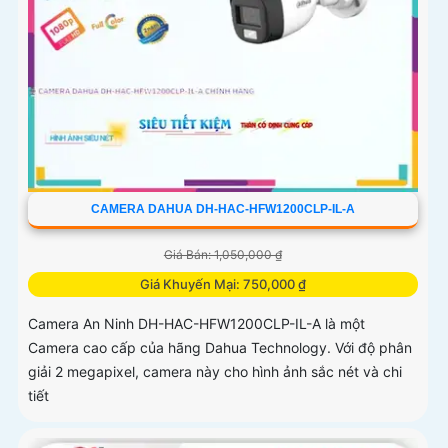
CAMERA DAHUA DH-HAC-HFW1200CLP-IL-A
Giá Bán: 1,050,000 ₫
Giá Khuyến Mại: 750,000 ₫
Camera An Ninh DH-HAC-HFW1200CLP-IL-A là một
Camera cao cấp của hãng Dahua Technology. Với độ phân
giải 2 megapixel, camera này cho hình ảnh sắc nét và chi
tiết