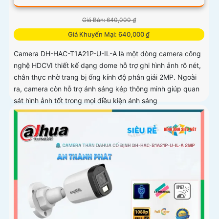
Giá Bán: 640,000 ₫
Giá Khuyến Mại: 640,000 ₫
Camera DH-HAC-T1A21P-U-IL-A là một dòng camera công
nghệ HDCVI thiết kế dạng dome hỗ trợ ghi hình ảnh rõ nét,
chân thực nhờ trang bị ống kính độ phân giải 2MP. Ngoài
ra, camera còn hỗ trợ ánh sáng kép thông minh giúp quan
sát hình ảnh tốt trong mọi điều kiện ánh sáng