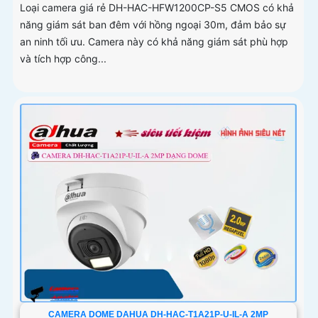
Loại camera giá rẻ DH-HAC-HFW1200CP-S5 CMOS có khả
năng giám sát ban đêm với hồng ngoại 30m, đảm bảo sự
an ninh tối ưu. Camera này có khả năng giám sát phù hợp
và tích hợp công...
CAMERA DOME DAHUA DH-HAC-T1A21P-U-IL-A 2MP