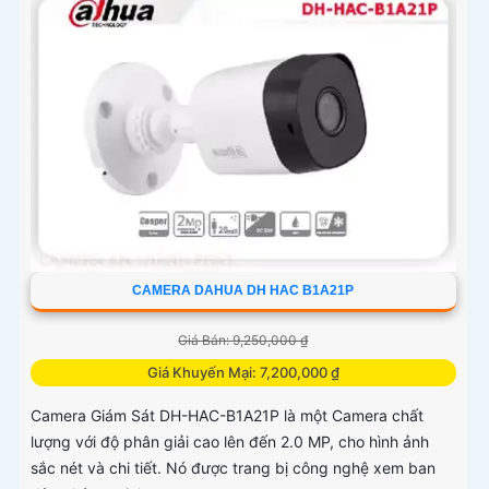
CAMERA DAHUA DH HAC B1A21P
Giá Bán: 9,250,000 ₫
Giá Khuyến Mại: 7,200,000 ₫
Camera Giám Sát DH-HAC-B1A21P là một Camera chất
lượng với độ phân giải cao lên đến 2.0 MP, cho hình ảnh
sắc nét và chi tiết. Nó được trang bị công nghệ xem ban