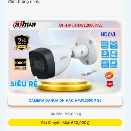
đêm thông minh...
CAMERA DAHUA DH-HAC-HFW1200CP-S5
Giá Bán: 795,000 ₫
Giá Khuyến Mại: 650,000 ₫