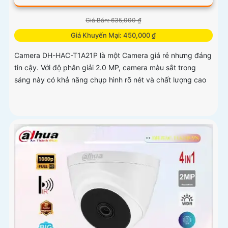
Giá Bán: 635,000 ₫
Giá Khuyến Mại: 450,000 ₫
Camera DH-HAC-T1A21P là một Camera giá rẻ nhưng đáng
tin cậy. Với độ phân giải 2.0 MP, camera màu sắt trong
sáng này có khả năng chụp hình rõ nét và chất lượng cao