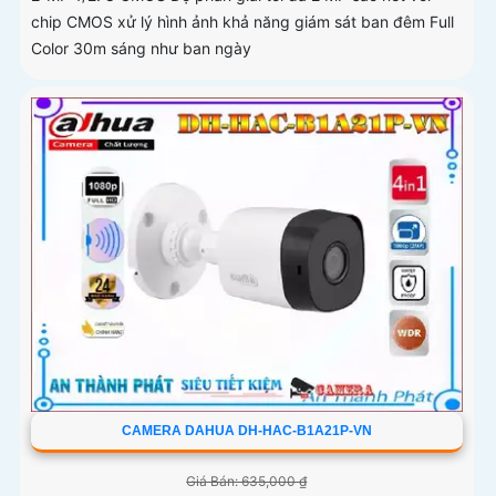
chip CMOS xử lý hình ảnh khả năng giám sát ban đêm Full
Color 30m sáng như ban ngày
CAMERA DAHUA DH-HAC-B1A21P-VN
Giá Bán: 635,000 ₫