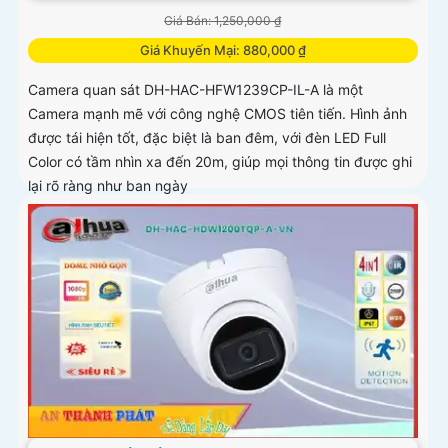
Giá Bán: 1,250,000 ₫
Giá Khuyến Mại: 880,000 ₫
Camera quan sát DH-HAC-HFW1239CP-IL-A là một
Camera mạnh mẽ với công nghệ CMOS tiên tiến. Hình ảnh
được tái hiện tốt, đặc biệt là ban đêm, với đèn LED Full
Color có tầm nhìn xa đến 20m, giúp mọi thông tin được ghi
lại rõ ràng như ban ngày