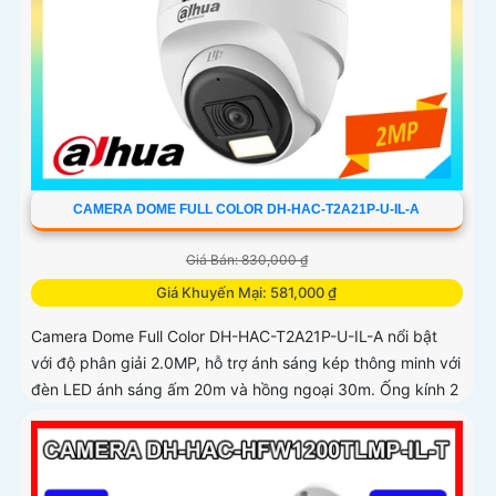
CAMERA DOME FULL COLOR DH-HAC-T2A21P-U-IL-A
Giá Bán: 830,000 ₫
Giá Khuyến Mại: 581,000 ₫
Camera Dome Full Color DH-HAC-T2A21P-U-IL-A nổi bật
với độ phân giải 2.0MP, hỗ trợ ánh sáng kép thông minh với
đèn LED ánh sáng ấm 20m và hồng ngoại 30m. Ống kính 2