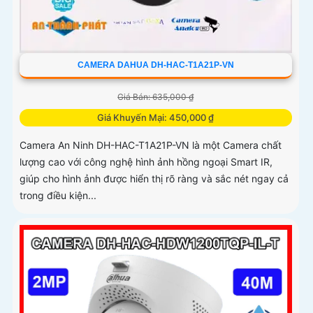
CAMERA DAHUA DH-HAC-T1A21P-VN
Giá Bán: 635,000 ₫
Giá Khuyến Mại: 450,000 ₫
Camera An Ninh DH-HAC-T1A21P-VN là một Camera chất
lượng cao với công nghệ hình ảnh hồng ngoại Smart IR,
giúp cho hình ảnh được hiển thị rõ ràng và sắc nét ngay cả
trong điều kiện...