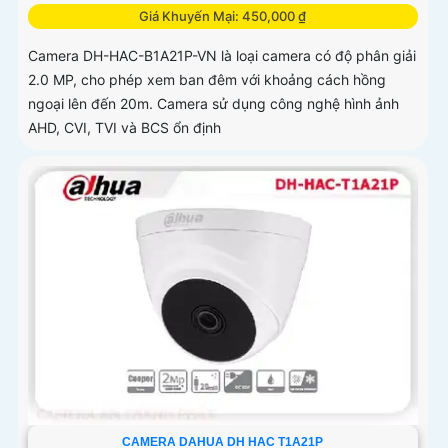
Giá Khuyến Mại: 450,000 ₫
Camera DH-HAC-B1A21P-VN là loại camera có độ phân giải
2.0 MP, cho phép xem ban đêm với khoảng cách hồng
ngoại lên đến 20m. Camera sử dụng công nghệ hình ảnh
AHD, CVI, TVI và BCS ổn định
CAMERA DAHUA DH HAC T1A21P