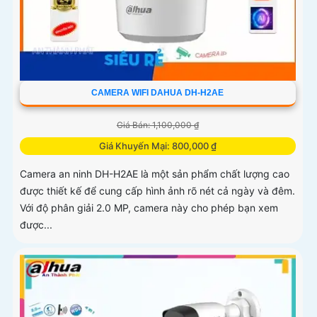
CAMERA WIFI DAHUA DH-H2AE
Giá Bán: 1,100,000 ₫
Giá Khuyến Mại: 800,000 ₫
Camera an ninh DH-H2AE là một sản phẩm chất lượng cao
được thiết kế để cung cấp hình ảnh rõ nét cả ngày và đêm.
Với độ phân giải 2.0 MP, camera này cho phép bạn xem
được...