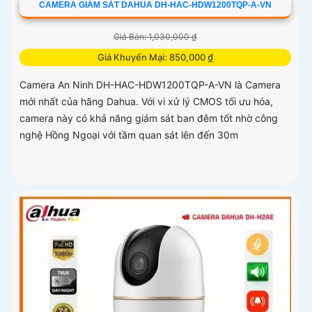
CAMERA GIÁM SÁT DAHUA DH-HAC-HDW1200TQP-A-VN
Giá Bán: 1,030,000 ₫
Giá Khuyến Mại: 850,000 ₫
Camera An Ninh DH-HAC-HDW1200TQP-A-VN là Camera
mới nhất của hãng Dahua. Với vi xử lý CMOS tối ưu hóa,
camera này có khả năng giám sát ban đêm tốt nhờ công
nghệ Hồng Ngoại với tầm quan sát lên đến 30m