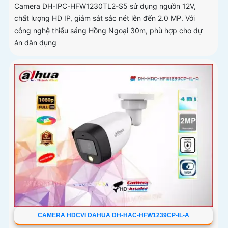
Camera DH-IPC-HFW1230TL2-S5 sử dụng nguồn 12V,
chất lượng HD IP, giám sát sắc nét lên đến 2.0 MP. Với
công nghệ thiếu sáng Hồng Ngoại 30m, phù hợp cho dự
án dân dụng
CAMERA HDCVI DAHUA DH-HAC-HFW1239CP-IL-A