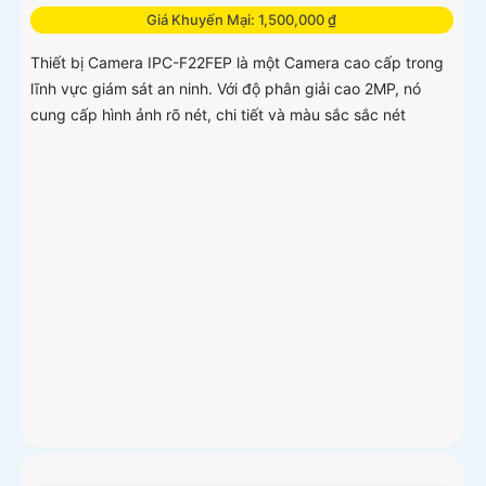
Giá Khuyến Mại: 1,500,000 ₫
Thiết bị Camera IPC-F22FEP là một Camera cao cấp trong
lĩnh vực giám sát an ninh. Với độ phân giải cao 2MP, nó
cung cấp hình ảnh rõ nét, chi tiết và màu sắc sắc nét