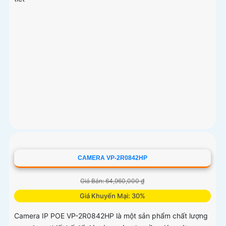
CAMERA VP-2R0842HP
Giá Bán: 64,960,000 ₫
Giá Khuyến Mại: 30%
Camera IP POE VP-2R0842HP là một sản phẩm chất lượng