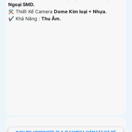
Ngoại SMD.
⚒ Thiết Kế Camera
Dome Kim loại + Nhựa.
️✔️ Khả Năng :
Thu Âm.