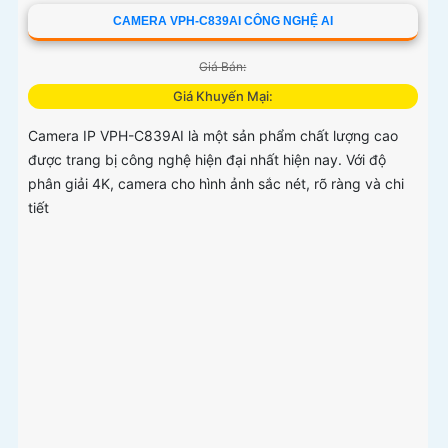
CAMERA VPH-C839AI CÔNG NGHỆ AI
Giá Bán:
Giá Khuyến Mại:
Camera IP VPH-C839AI là một sản phẩm chất lượng cao
được trang bị công nghệ hiện đại nhất hiện nay. Với độ
phân giải 4K, camera cho hình ảnh sắc nét, rõ ràng và chi
tiết