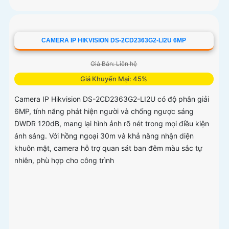
CAMERA IP HIKVISION DS-2CD2363G2-LI2U 6MP
Giá Bán: Liên hệ
Giá Khuyến Mại: 45%
Camera IP Hikvision DS-2CD2363G2-LI2U có độ phân giải
6MP, tính năng phát hiện người và chống ngược sáng
DWDR 120dB, mang lại hình ảnh rõ nét trong mọi điều kiện
ánh sáng. Với hồng ngoại 30m và khả năng nhận diện
khuôn mặt, camera hỗ trợ quan sát ban đêm màu sắc tự
nhiên, phù hợp cho công trình