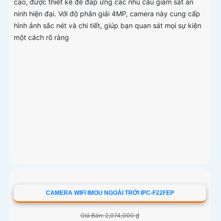
cao, được thiết kế để đáp ứng các nhu cầu giám sát an
ninh hiện đại. Với độ phân giải 4MP, camera này cung cấp
hình ảnh sắc nét và chi tiết, giúp bạn quan sát mọi sự kiện
một cách rõ ràng
CAMERA WIFI IMOU NGOÀI TRỜI IPC-F22FEP
Giá Bán: 2,074,000 ₫