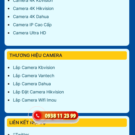
Camera 4K Kbvision
Camera 4K Hikvision
Camera 4K Dahua
Camera IP Cao Cấp
Camera Ultra HD
THƯƠNG HIỆU CAMERA
Lắp Camera Kbvision
Lắp Camera Vantech
Lắp Camera Dahua
Lắp Đặt Camera Hikvision
Lắp Camera Wifi Imou
LIÊN KẾT NỘI BỘ
Twitter