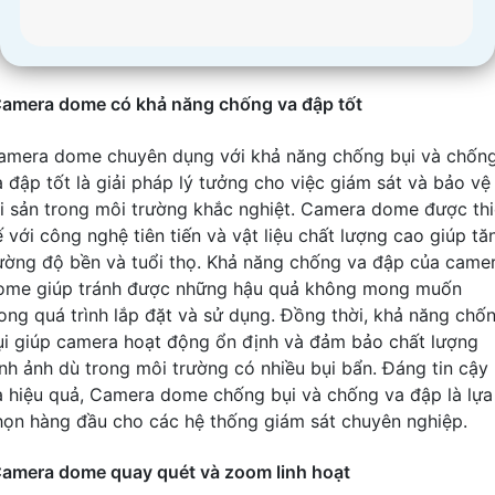
amera dome có khả năng chống va đập tốt
amera dome chuyên dụng với khả năng chống bụi và chốn
a đập tốt là giải pháp lý tưởng cho việc giám sát và bảo vệ
ài sản trong môi trường khắc nghiệt. Camera dome được thi
ế với công nghệ tiên tiến và vật liệu chất lượng cao giúp tă
ường độ bền và tuổi thọ. Khả năng chống va đập của came
ome giúp tránh được những hậu quả không mong muốn
rong quá trình lắp đặt và sử dụng. Đồng thời, khả năng chố
ụi giúp camera hoạt động ổn định và đảm bảo chất lượng
ình ảnh dù trong môi trường có nhiều bụi bẩn. Đáng tin cậy
à hiệu quả, Camera dome chống bụi và chống va đập là lựa
họn hàng đầu cho các hệ thống giám sát chuyên nghiệp.
amera dome quay quét và zoom linh hoạt