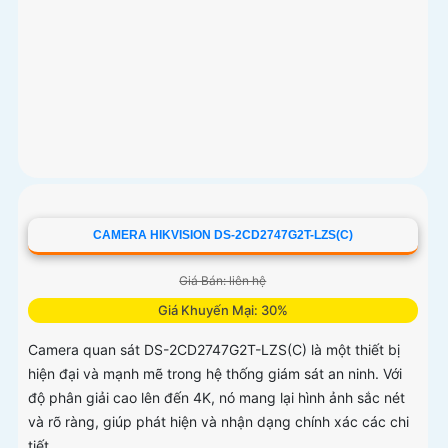
CAMERA HIKVISION DS-2CD2747G2T-LZS(C)
Giá Bán: liên hệ
Giá Khuyến Mại: 30%
Camera quan sát DS-2CD2747G2T-LZS(C) là một thiết bị
hiện đại và mạnh mẽ trong hệ thống giám sát an ninh. Với
độ phân giải cao lên đến 4K, nó mang lại hình ảnh sắc nét
và rõ ràng, giúp phát hiện và nhận dạng chính xác các chi
tiết