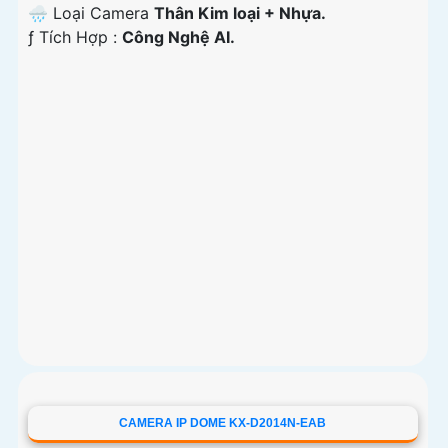
🌧️ Loại Camera
Thân Kim loại + Nhựa.
️ƒ Tích Hợp :
Công Nghệ AI.
CAMERA IP DOME KX-D2014N-EAB