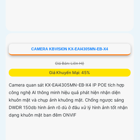
CAMERA KBVISION KX-EAI4305MN-EB-X4
Giá Bán: Liên Hệ
Giá Khuyến Mại: 45%
Camera quan sát KX-EAi4305MN-EB-X4 IP POE tích hợp
công nghệ AI thông minh hiệu quả phát hiện nhận diện
khuôn mặt và chụp ảnh khuông mặt. Chống ngược sáng
DWDR 150db hình ảnh rõ dù ở đâu xử lý hình ảnh tốt nhận
dạng khuôn mặt ban đêm ONVIF