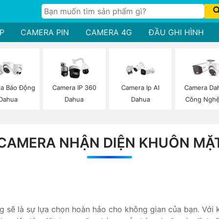
P
CAMERA PIN
CAMERA 4G
ĐẦU GHI HÌNH
a Báo Động
Camera IP 360
Camera Ip AI
Camera Da
Dahua
Dahua
Dahua
Công Nghệ
CAMERA NHẬN DIỆN KHUÔN MẶ
 sẽ là sự lựa chọn hoàn hảo cho không gian của bạn. Với k