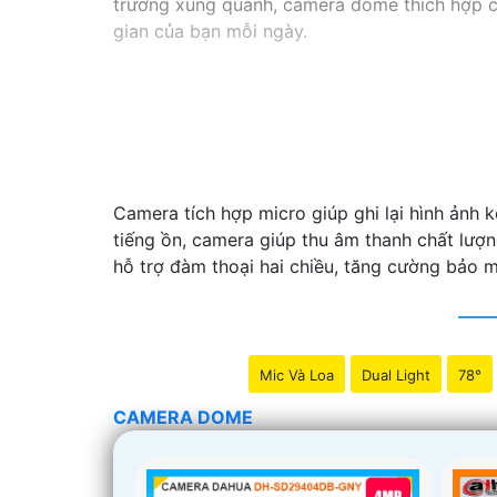
trường xung quanh, camera dome thích hợp ch
gian của bạn mỗi ngày.
Camera tích hợp micro giúp ghi lại hình ảnh k
tiếng ồn, camera giúp thu âm thanh chất lượn
hỗ trợ đàm thoại hai chiều, tăng cường bảo 
Mic Và Loa
Dual Light
78°
CAMERA DOME