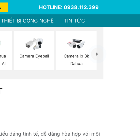
HOTLINE: 0938.112.399
THIẾT BỊ CÔNG NGHỆ
TIN TỨC
hua
Camera Eyeball
Camera Ip 3k
 Ai
Dahua
T
iểu dáng tinh tế, dễ dàng hòa hợp với môi