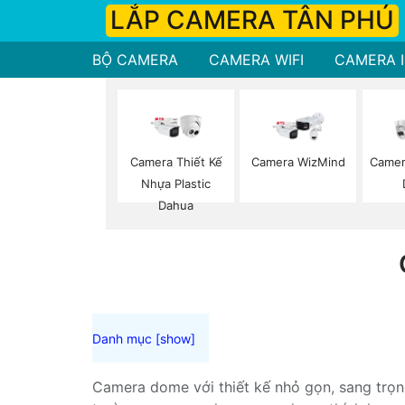
LẮP CAMERA TÂN PHÚ
BỘ CAMERA
CAMERA WIFI
CAMERA I
Camera Thiết Kế
Camera WizMind
Camer
Nhựa Plastic
Dahua
Camera dome với thiết kế nhỏ gọn, sang trọng