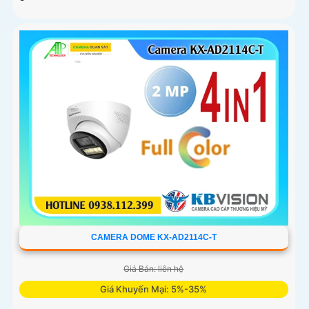
CAMERA DOME KX-AD2114C-T
Giá Bán: liên hệ
Giá Khuyến Mại: 5%-35%