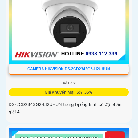
CAMERA HIKVISION DS-2CD2343G2-LI2UHUN
Giá Bán:
Giá Khuyến Mại: 5%-35%
DS-2CD2343G2-LI2UHUN trang bị ống kính có độ phân
giải 4