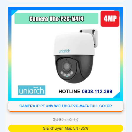
CAMERA IP PT UNV WIFI UHO-P2C-M4F4 FULL COLOR
Giá Bán: liên hệ
Giá Khuyến Mại: 5%-35%