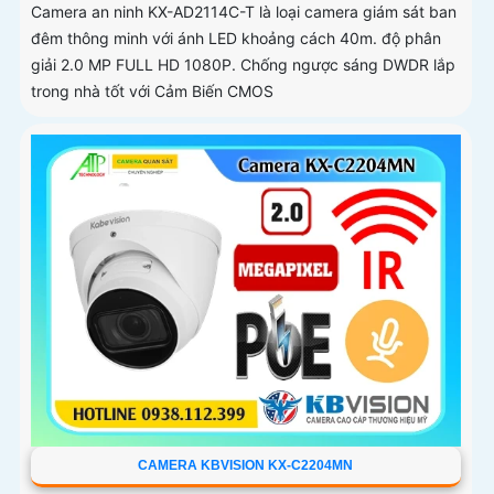
Camera an ninh KX-AD2114C-T là loại camera giám sát ban
đêm thông minh với ánh LED khoảng cách 40m. độ phân
giải 2.0 MP FULL HD 1080P. Chống ngược sáng DWDR lắp
trong nhà tốt với Cảm Biến CMOS
CAMERA KBVISION KX-C2204MN