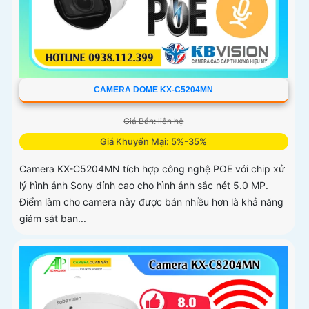
CAMERA DOME KX-C5204MN
Giá Bán: liên hệ
Giá Khuyến Mại: 5%-35%
Camera KX-C5204MN tích hợp công nghệ POE với chip xử
lý hình ảnh Sony đỉnh cao cho hình ảnh sắc nét 5.0 MP.
Điểm làm cho camera này được bán nhiều hơn là khả năng
giám sát ban...