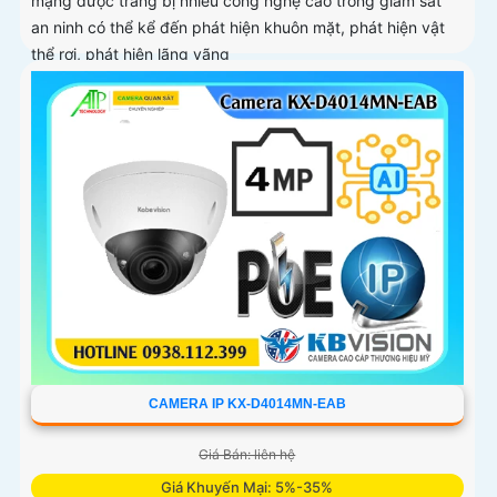
mạng được trang bị nhiều công nghệ cao trong giám sát
an ninh có thể kể đến phát hiện khuôn mặt, phát hiện vật
thể rơi, phát hiện lãng vãng
CAMERA IP KX-D4014MN-EAB
Giá Bán: liên hệ
Giá Khuyến Mại: 5%-35%