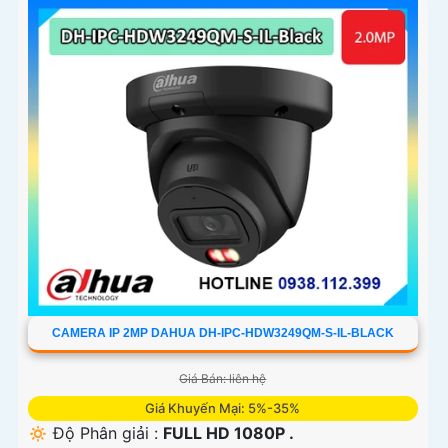
CAMERA IP 2MP DAHUA DH-IPC-HDW3249QM-S-IL-BLACK
Giá Bán: liên hệ
Giá Khuyến Mại: 5%-35%
🔅 Độ Phân giải :
FULL HD 1080P .