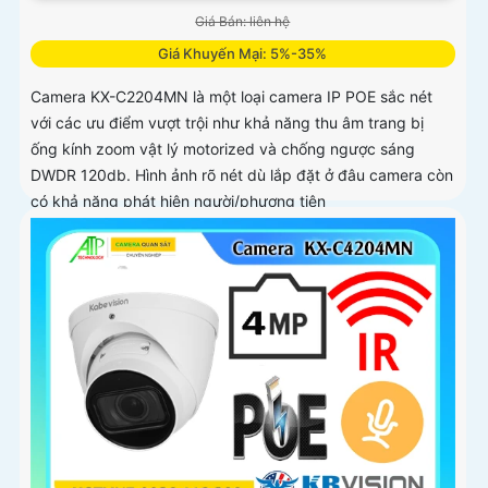
Giá Bán: liên hệ
Giá Khuyến Mại: 5%-35%
Camera KX-C2204MN là một loại camera IP POE sắc nét
với các ưu điểm vượt trội như khả năng thu âm trang bị
ống kính zoom vật lý motorized và chống ngược sáng
DWDR 120db. Hình ảnh rõ nét dù lắp đặt ở đâu camera còn
có khả năng phát hiện người/phương tiện