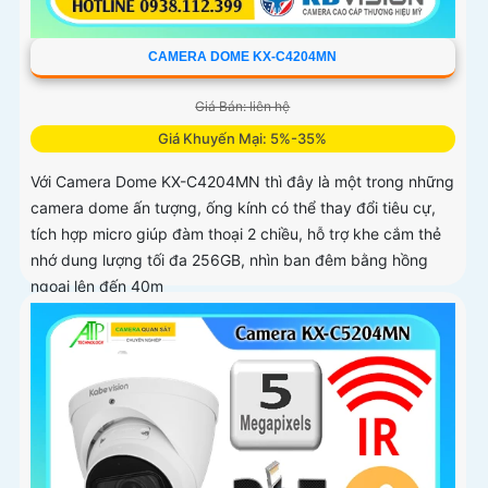
CAMERA DOME KX-C4204MN
Giá Bán: liên hệ
Giá Khuyến Mại: 5%-35%
Với Camera Dome KX-C4204MN thì đây là một trong những
camera dome ấn tượng, ống kính có thể thay đổi tiêu cự,
tích hợp micro giúp đàm thoại 2 chiều, hỗ trợ khe cắm thẻ
nhớ dung lượng tối đa 256GB, nhìn ban đêm bằng hồng
ngoại lên đến 40m