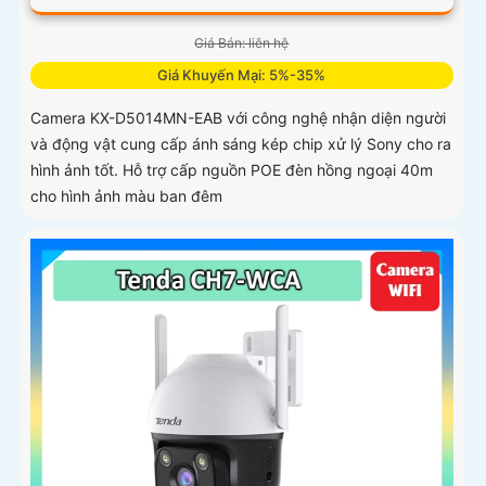
Giá Bán: liên hệ
Giá Khuyến Mại: 5%-35%
Camera KX-D5014MN-EAB với công nghệ nhận diện người
và động vật cung cấp ánh sáng kép chip xử lý Sony cho ra
hình ảnh tốt. Hỗ trợ cấp nguồn POE đèn hồng ngoại 40m
cho hình ảnh màu ban đêm