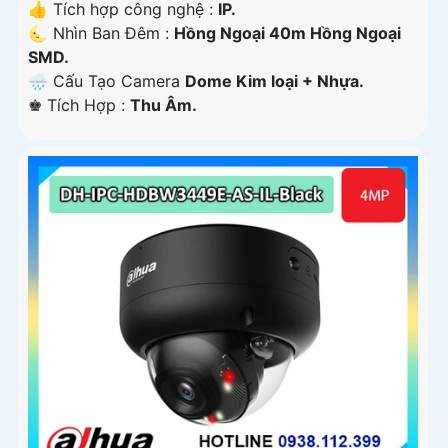
👍 Tích hợp công nghệ :
IP.
🌜 Nhìn Ban Đêm :
Hồng Ngoại 40m Hồng Ngoại
SMD.
🌧️ Cấu Tạo Camera
Dome Kim loại + Nhựa.
️♚ Tích Hợp :
Thu Âm.