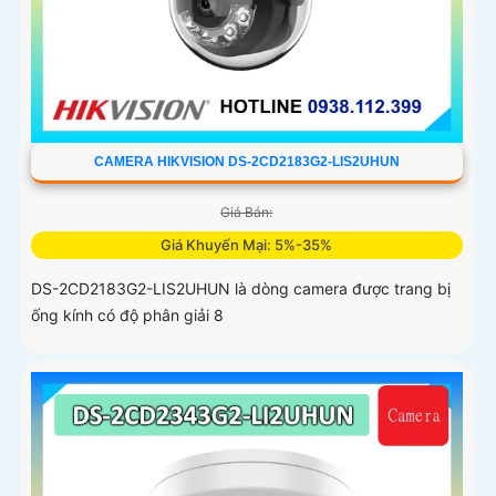
CAMERA HIKVISION DS-2CD2183G2-LIS2UHUN
Giá Bán:
Giá Khuyến Mại: 5%-35%
DS-2CD2183G2-LIS2UHUN là dòng camera được trang bị
ống kính có độ phân giải 8