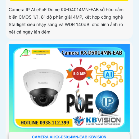
Camera IP AI ePoE Dome KX-D4014MN-EAB sở hữu cảm
biến CMOS 1/1. 8” độ phân giải 4MP, kết hợp công nghệ
Starlight siêu nhạy sáng và WDR 140dB, cho hình ảnh rõ
nét cả ngày lẫn đêm
CAMERA AI KX-D5014MN-EAB KBVISION