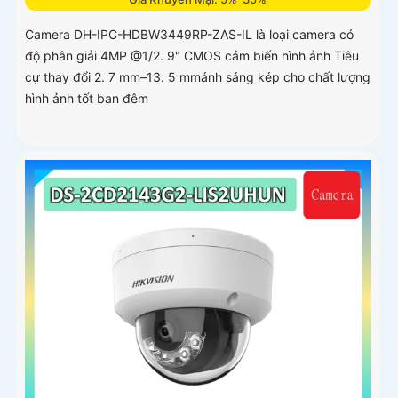
Camera DH-IPC-HDBW3449RP-ZAS-IL là loại camera có
độ phân giải 4MP @1/2. 9" CMOS cảm biến hình ảnh Tiêu
cự thay đổi 2. 7 mm–13. 5 mmánh sáng kép cho chất lượng
hình ảnh tốt ban đêm