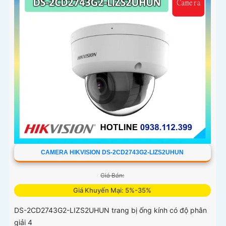
CAMERA HIKVISION DS-2CD2743G2-LIZS2UHUN
Giá Bán:
Giá Khuyến Mại: 5%-35%
DS-2CD2743G2-LIZS2UHUN trang bị ống kính có độ phân
giải 4