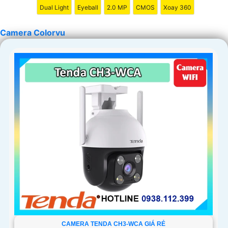
Dual Light
Eyeball
2.0 MP
CMOS
Xoay 360
Camera Colorvu
CAMERA TENDA CH3-WCA GIÁ RẺ