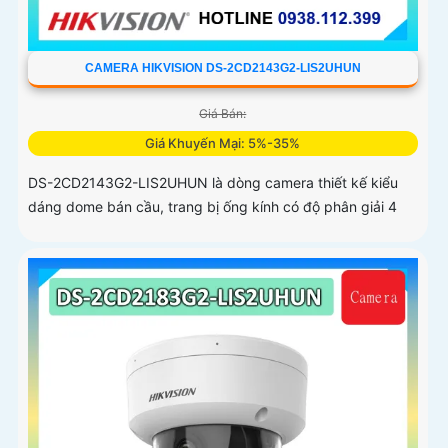
CAMERA HIKVISION DS-2CD2143G2-LIS2UHUN
Giá Bán:
Giá Khuyến Mại: 5%-35%
DS-2CD2143G2-LIS2UHUN là dòng camera thiết kế kiểu
dáng dome bán cầu, trang bị ống kính có độ phân giải 4