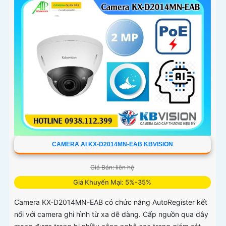
CAMERA AI KX-D2014MN-EAB KBVISION
Giá Bán: liên hệ
Giá Khuyến Mại: 5%-35%
Camera KX-D2014MN-EAB có chức năng AutoRegister kết
nối với camera ghi hình từ xa dễ dàng. Cấp nguồn qua dây