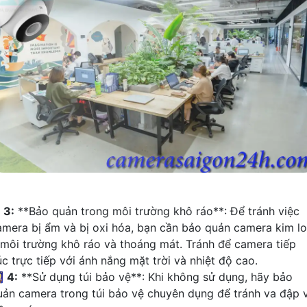
₩
3:
**Bảo quản trong môi trường khô ráo**: Để tránh việc
amera bị ẩm và bị oxi hóa, bạn cần bảo quản camera kim lo
 môi trường khô ráo và thoáng mát. Tránh để camera tiếp
úc trực tiếp với ánh nắng mặt trời và nhiệt độ cao.

4:
**Sử dụng túi bảo vệ**: Khi không sử dụng, hãy bảo
uản camera trong túi bảo vệ chuyên dụng để tránh va đập 