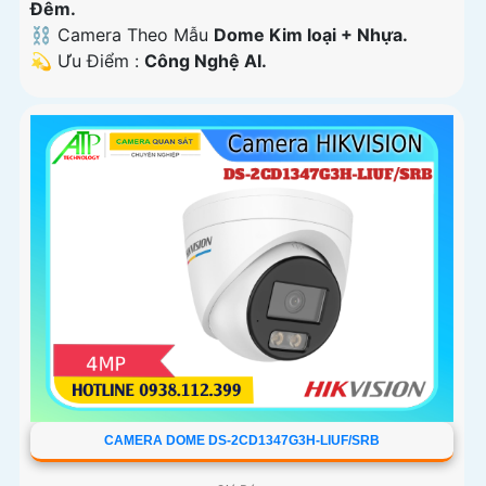
Ðêm.
⛓ Camera Theo Mẫu
Dome Kim loại + Nhựa.
️💫 Ưu Điểm :
Công Nghệ AI.
CAMERA DOME DS-2CD1347G3H-LIUF/SRB