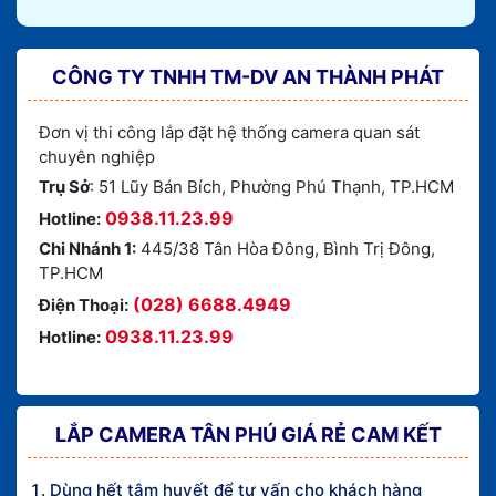
CÔNG TY TNHH TM-DV AN THÀNH PHÁT
Đơn vị thi công lắp đặt hệ thống camera quan sát
chuyên nghiệp
Trụ Sở
: 51 Lũy Bán Bích, Phường Phú Thạnh, TP.HCM
0938.11.23.99
Hotline:
Chi Nhánh 1:
445/38 Tân Hòa Đông, Bình Trị Đông,
TP.HCM
(028) 6688.4949
Điện Thoại:
0938.11.23.99
Hotline:
LẮP CAMERA TÂN PHÚ GIÁ RẺ CAM KẾT
Dùng hết tâm huyết để tư vấn cho khách hàng