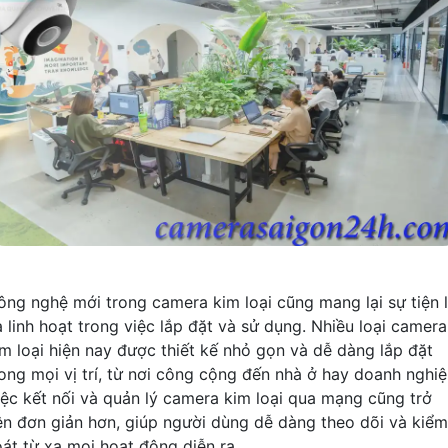
ông nghệ mới trong camera kim loại cũng mang lại sự tiện l
à linh hoạt trong việc lắp đặt và sử dụng. Nhiều loại camera
im loại hiện nay được thiết kế nhỏ gọn và dễ dàng lắp đặt
rong mọi vị trí, từ nơi công cộng đến nhà ở hay doanh nghiệ
iệc kết nối và quản lý camera kim loại qua mạng cũng trở
ên đơn giản hơn, giúp người dùng dễ dàng theo dõi và kiểm
oát từ xa mọi hoạt động diễn ra.