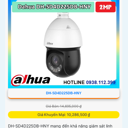
DH-SD4D225DB-HNY
Giá Bán: 14,695,000 ₫
Giá Khuyến Mại: 10,286,500 ₫
DH-SD4D225DB-HNY mang đến khả năng giám sát linh