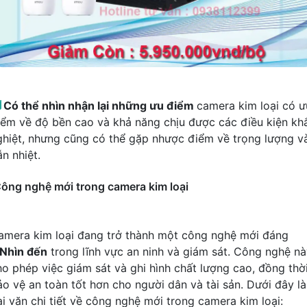

Có thể nhìn nhận lại những ưu điểm
camera kim loại có ư
iểm về độ bền cao và khả năng chịu được các điều kiện kh
ghiệt, nhưng cũng có thể gặp nhược điểm về trọng lượng v
n nhiệt.
ông nghệ mới trong camera kim loại
amera kim loại đang trở thành một công nghệ mới đáng
Nhìn đến
trong lĩnh vực an ninh và giám sát. Công nghệ n
ho phép việc giám sát và ghi hình chất lượng cao, đồng thờ
ảo vệ an toàn tốt hơn cho người dân và tài sản. Dưới đây là
ài văn chi tiết về công nghệ mới trong camera kim loại: