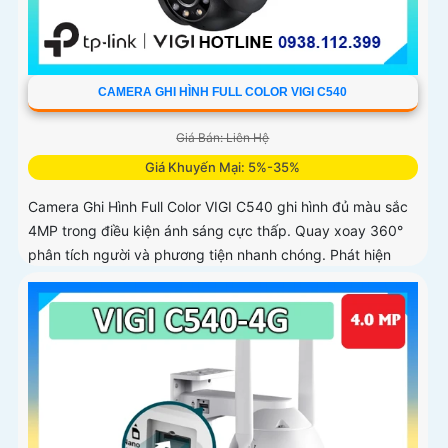
CAMERA GHI HÌNH FULL COLOR VIGI C540
Giá Bán: Liên Hệ
Giá Khuyến Mại: 5%-35%
Camera Ghi Hình Full Color VIGI C540 ghi hình đủ màu sắc
4MP trong điều kiện ánh sáng cực thấp. Quay xoay 360°
phân tích người và phương tiện nhanh chóng. Phát hiện
thông minh xâm nhập khu vực