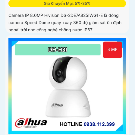
Giá Khuyến Mại: 5%-35%
Camera IP 8.0MP Hivision DS-2DE7A825IWG1-E là dòng
camera Speed Dome quay xuay 360 độ giám sát ổn định
ngoài trời nhờ công nghệ chống nước IP67