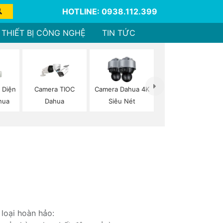
HOTLINE: 0938.112.399
THIẾT BỊ CÔNG NGHỆ
TIN TỨC
 Diện
Camera TIOC
Camera Dahua 4K
hua
Dahua
Siêu Nét
loại hoàn hảo: