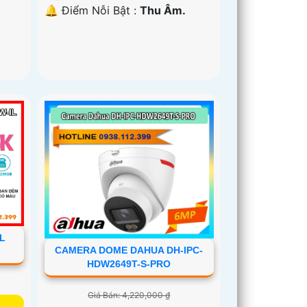
️🔔 Điểm Nỗi Bật :
Thu Âm.
L
CAMERA DOME DAHUA DH-IPC-
HDW2649T-S-PRO
Giá Bán: 4,220,000 ₫