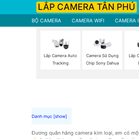
LẮP CAMERA TÂN PHÚ
BỘ CAMERA
CAMERA WIFI
CAMERA I
Lắp 
Lắp Camera Auto
Camera Sử Dụng
Tracking
Chip Sony Dahua
Đương quân hàng camera kim loại, em có một