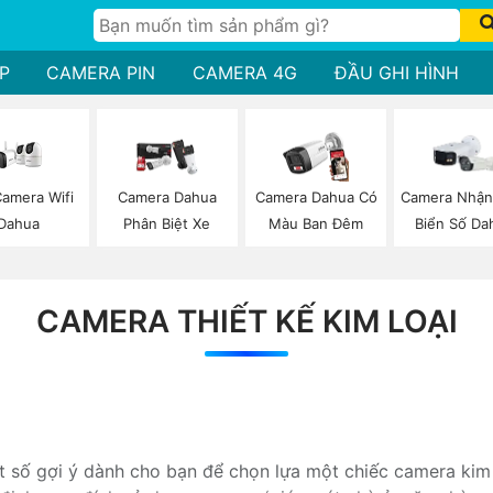
P
CAMERA PIN
CAMERA 4G
ĐẦU GHI HÌNH
Camera Wifi
Camera Dahua
Camera Dahua Có
Camera Nhận
Dahua
Phân Biệt Xe
Màu Ban Đêm
Biển Số Da
CAMERA THIẾT KẾ KIM LOẠI
 số gợi ý dành cho bạn để chọn lựa một chiếc camera kim 