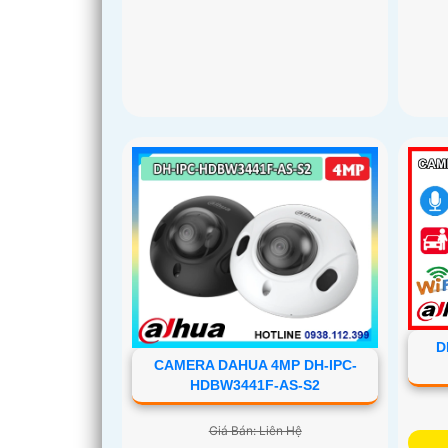
D
CAMERA DAHUA 4MP DH-IPC-
HDBW3441F-AS-S2
Giá Bán: Liên Hệ