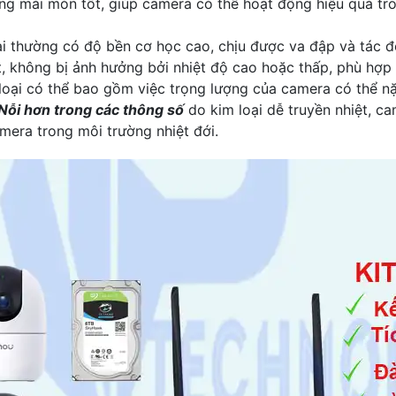
ng mài mòn tốt, giúp camera có thể hoạt động hiệu quả tro
oại thường có độ bền cơ học cao, chịu được va đập và tác
t, không bị ảnh hưởng bởi nhiệt độ cao hoặc thấp, phù hợp 
oại có thể bao gồm việc trọng lượng của camera có thể nặ
Nỗi hơn trong các thông số
do kim loại dễ truyền nhiệt, ca
mera trong môi trường nhiệt đới.