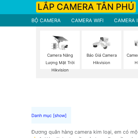
LẮP CAMERA TÂN PHÚ
BỘ CAMERA
CAMERA WIFI
CAMERA I
Camera Năng
Báo Giá Camera
Camer
Lượng Mặt Trời
Hikvision
H
Hikvision
Đương quân hàng camera kim loại, em có một