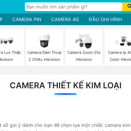
P
CAMERA PIN
CAMERA 4G
ĐẦU GHI HÌNH
Camera Đàm Thoại
a Lux Thấp
Camera Zoom 25x
Camera Ip AI
2 Chiều Hikvision
ikvision
Hikvision
Color Hikvi
CAMERA THIẾT KẾ KIM LOẠI
 số gợi ý dành cho bạn để chọn lựa một chiếc camera kim 