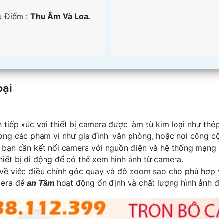
u Điểm :
Thu Âm Và Loa.
oại
 tiếp xúc với thiết bị camera được làm từ kim loại như th
rong các phạm vi như gia đình, văn phòng, hoặc nơi công c
t bạn cần kết nối camera với nguồn điện và hệ thống mạng 
iết bị di động để có thể xem hình ảnh từ camera.
ý về việc điều chỉnh góc quay và độ zoom sao cho phù hợp 
mera để
an Tâm
hoạt động ổn định và chất lượng hình ảnh đư