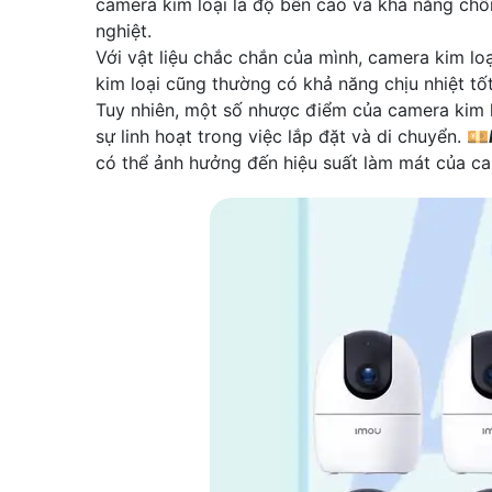
camera kim loại là độ bền cao và khả năng chố
nghiệt.
Với vật liệu chắc chắn của mình, camera kim l
kim loại cũng thường có khả năng chịu nhiệt tố
Tuy nhiên, một số nhược điểm của camera kim l
sự linh hoạt trong việc lắp đặt và di chuyển. 💴
có thể ảnh hưởng đến hiệu suất làm mát của ca