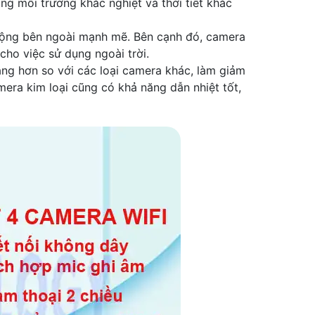
ng môi trường khắc nghiệt và thời tiết khắc
 động bên ngoài mạnh mẽ. Bên cạnh đó, camera
cho việc sử dụng ngoài trời.
ng hơn so với các loại camera khác, làm giảm
mera kim loại cũng có khả năng dẫn nhiệt tốt,