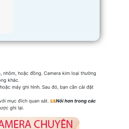
ép, nhôm, hoặc đồng. Camera kim loại thường
ộng khác.
hoặc máy ghi hình. Sau đó, bạn cần cài đặt
với mục đích quan sát. 💴
Nỗi hơn trong các
ợc ghi lại.