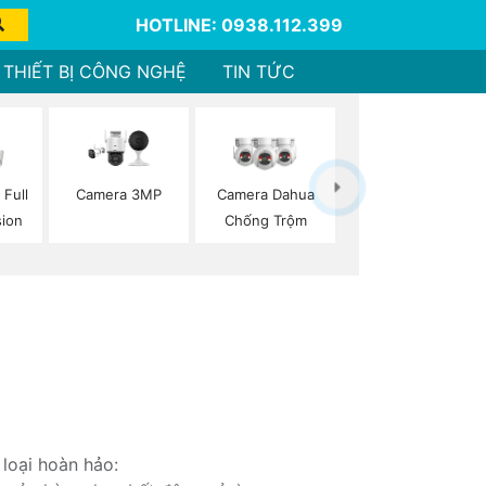
HOTLINE: 0938.112.399
THIẾT BỊ CÔNG NGHỆ
TIN TỨC
Camera 3MP
 Full
Camera Dahua
sion
Chống Trộm
loại hoàn hảo: