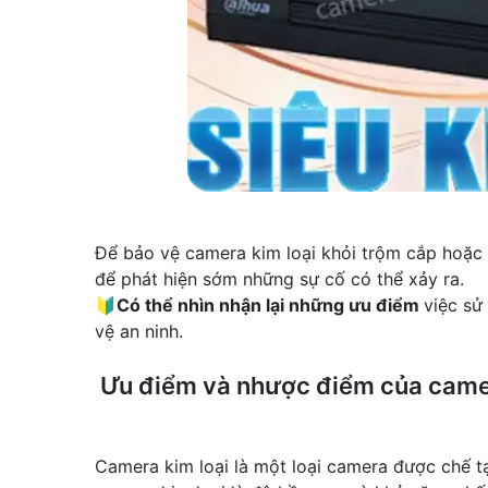
Để bảo vệ camera kim loại khỏi trộm cắp hoặc 
để phát hiện sớm những sự cố có thể xảy ra.
🔰
Có thể nhìn nhận lại những ưu điểm
việc sử
vệ an ninh.
Ưu điểm và nhược điểm của camer
Camera kim loại là một loại camera được chế tạ