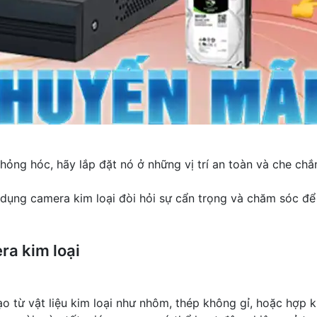
hỏng hóc, hãy lắp đặt nó ở những vị trí an toàn và che ch
 dụng camera kim loại đòi hỏi sự cẩn trọng và chăm sóc để
a kim loại
o từ vật liệu kim loại như nhôm, thép không gỉ, hoặc hợp 