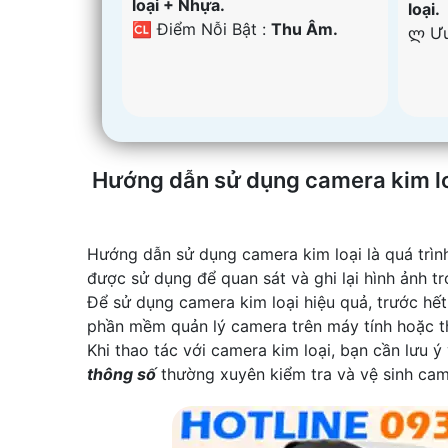
loại + Nhựa.
loại.
️🆑 Điểm Nỗi Bật :
Thu Âm.
️ლ Ư
Hướng dẫn sử dụng camera kim l
Hướng dẫn sử dụng camera kim loại là quá trình
được sử dụng để quan sát và ghi lại hình ảnh t
Để sử dụng camera kim loại hiệu quả, trước hế
phần mềm quản lý camera trên máy tính hoặc th
Khi thao tác với camera kim loại, bạn cần lưu 
thông số
thường xuyên kiểm tra và vệ sinh ca