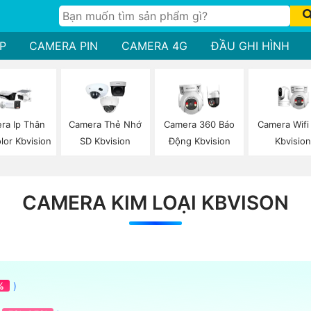
P
CAMERA PIN
CAMERA 4G
ĐẦU GHI HÌNH
Camera Wifi
ra Ip Thân
Camera Thẻ Nhớ
Camera 360 Báo
Kbvisio
olor Kbvision
SD Kbvision
Động Kbvision
CAMERA KIM LOẠI KBVISON
%
)