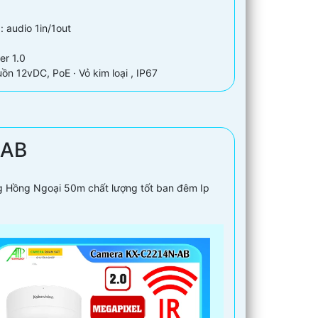
: audio 1in/1out
er 1.0
n 12vDC, PoE · Vỏ kim loại , IP67
-AB
 Hồng Ngoại 50m chất lượng tốt ban đêm Ip