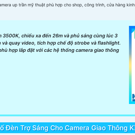
amera up trần mỹ thuật phù hợp cho shop, công trình, cửa hàng ki
 3500K, chiếu xa đến 26m và phủ sáng cùng lúc 3
và quay video, tích hợp chế độ strobe và flashlight.
ù hợp lắp đặt với các hệ thống camera giao thông
ố Đèn Trợ Sáng Cho Camera Giao Thông 