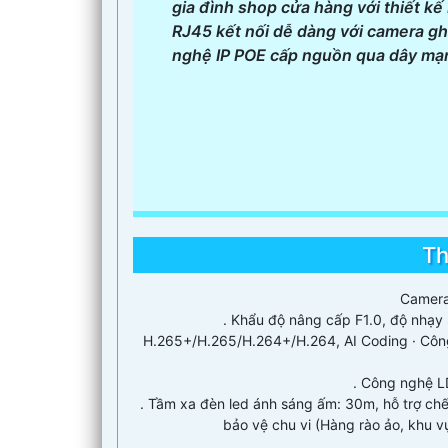
gia đình shop cửa hàng với thiết 
RJ45 kết nối dễ dàng với camera ghi
nghệ IP POE cấp nguồn qua dây mạ
Th
Camera
. Khẩu độ nâng cấp F1.0, độ nhạy
H.265+/H.265/H.264+/H.264, AI Coding · Công 
. Công nghệ L
. Tầm xa đèn led ánh sáng ấm: 30m, hỗ trợ ch
bảo vệ chu vi (Hàng rào ảo, khu 