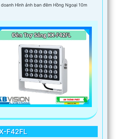
nh doanh Hình ảnh ban đêm Hồng Ngoại 10m
KX-F42FL