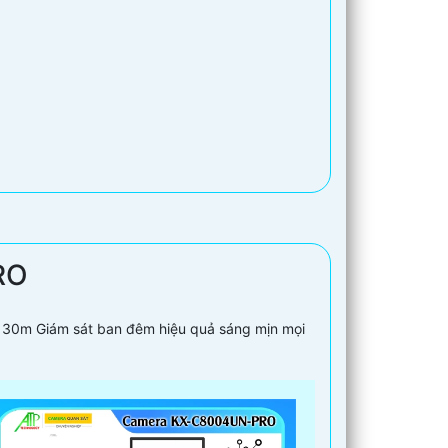
RO
 30m Giám sát ban đêm hiệu quả sáng mịn mọi