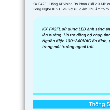
KX-F42FL Hãng KBvision Độ Phân Giải 2.0 MP c
Công Nghệ IP 2.0 MP với ưu điểm Thu Âm to rõ
KX-F42FL sử dụng LED ánh sáng ấm
làn đường. Hỗ trợ đồng bộ chụp ảnh 
Nguồn điện 100–240VAC ổn định, ph
trong môi trường ngoài trời.
Thông S