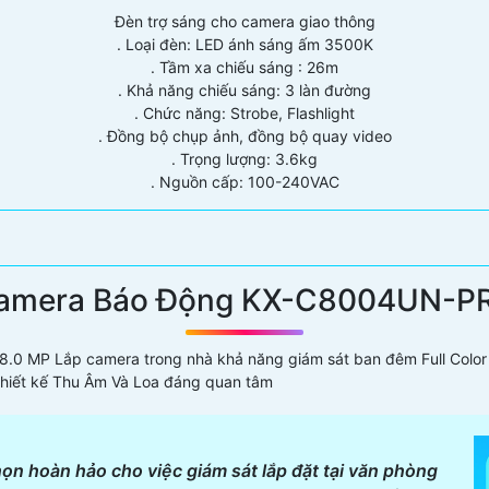
Đèn trợ sáng cho camera giao thông
. Loại đèn: LED ánh sáng ấm 3500K
. Tầm xa chiếu sáng : 26m
. Khả năng chiếu sáng: 3 làn đường
. Chức năng: Strobe, Flashlight
. Đồng bộ chụp ảnh, đồng bộ quay video
. Trọng lượng: 3.6kg
. Nguồn cấp: 100-240VAC
amera Báo Động KX-C8004UN-P
.0 MP Lắp camera trong nhà khả năng giám sát ban đêm Full Color
hiết kế Thu Âm Và Loa đáng quan tâm
 hoàn hảo cho việc giám sát lắp đặt tại văn phòng