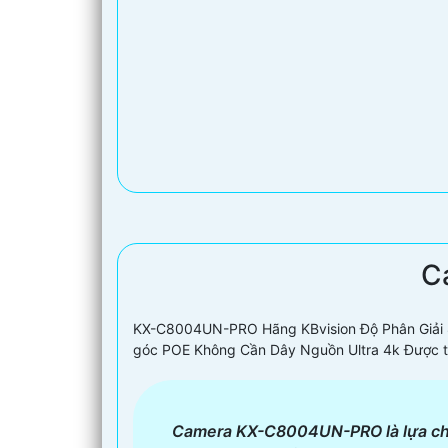
C
KX-C8004UN-PRO Hãng KBvision Độ Phân Giải 8
góc POE Không Cần Dây Nguồn Ultra 4k Được t
Camera KX-C8004UN-PRO là lựa chọn