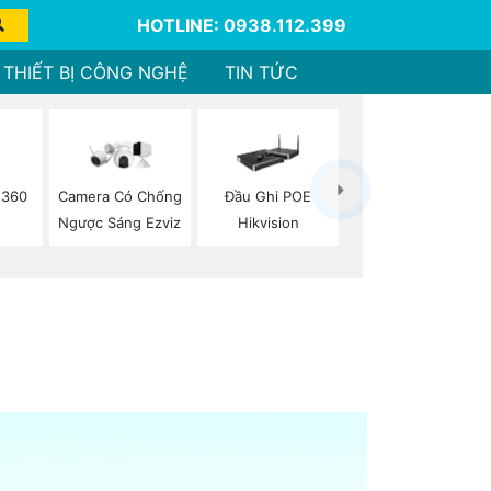
HOTLINE: 0938.112.399
THIẾT BỊ CÔNG NGHỆ
TIN TỨC
 360
Camera Có Chống
Đầu Ghi POE
n
Ngược Sáng Ezviz
Hikvision