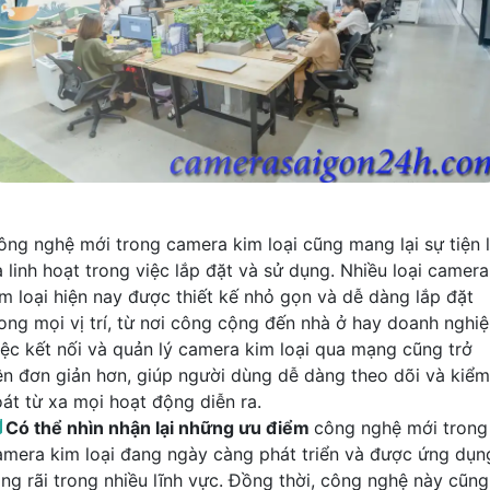
ông nghệ mới trong camera kim loại cũng mang lại sự tiện l
à linh hoạt trong việc lắp đặt và sử dụng. Nhiều loại camera
im loại hiện nay được thiết kế nhỏ gọn và dễ dàng lắp đặt
rong mọi vị trí, từ nơi công cộng đến nhà ở hay doanh nghiệ
iệc kết nối và quản lý camera kim loại qua mạng cũng trở
ên đơn giản hơn, giúp người dùng dễ dàng theo dõi và kiểm
oát từ xa mọi hoạt động diễn ra.

Có thể nhìn nhận lại những ưu điểm
công nghệ mới trong
amera kim loại đang ngày càng phát triển và được ứng dụn
ộng rãi trong nhiều lĩnh vực. Đồng thời, công nghệ này cũng