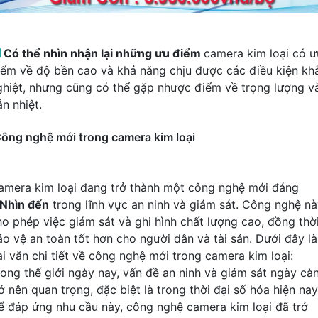

Có thể nhìn nhận lại những ưu điểm
camera kim loại có ư
iểm về độ bền cao và khả năng chịu được các điều kiện kh
ghiệt, nhưng cũng có thể gặp nhược điểm về trọng lượng v
n nhiệt.
ông nghệ mới trong camera kim loại
amera kim loại đang trở thành một công nghệ mới đáng
Nhìn đến
trong lĩnh vực an ninh và giám sát. Công nghệ n
ho phép việc giám sát và ghi hình chất lượng cao, đồng thờ
ảo vệ an toàn tốt hơn cho người dân và tài sản. Dưới đây là
ài văn chi tiết về công nghệ mới trong camera kim loại:
rong thế giới ngày nay, vấn đề an ninh và giám sát ngày cà
ở nên quan trọng, đặc biệt là trong thời đại số hóa hiện nay
ể đáp ứng nhu cầu này, công nghệ camera kim loại đã trở