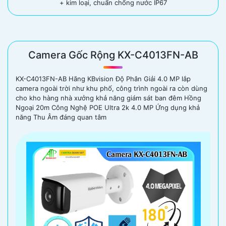
+ kim loại, chuẩn chống nước IP67
Camera Gốc Rộng KX-C4013FN-AB
KX-C4013FN-AB Hãng KBvision Độ Phân Giải 4.0 MP lắp
camera ngoài trời như khu phố, công trình ngoài ra còn dùng
cho kho hàng nhà xưởng khả năng giám sát ban đêm Hồng
Ngoại 20m Công Nghệ POE Ultra 2k 4.0 MP Ứng dụng khả
năng Thu Âm đáng quan tâm