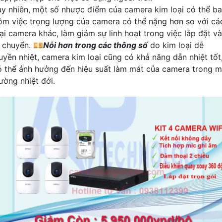
uy nhiên, một số nhược điểm của camera kim loại có thể b
ồm việc trọng lượng của camera có thể nặng hơn so với cá
oại camera khác, làm giảm sự linh hoạt trong việc lắp đặt và
i chuyển. 💴
Nỗi hơn trong các thông số
do kim loại dễ
ruyền nhiệt, camera kim loại cũng có khả năng dẫn nhiệt tốt
ó thể ảnh hưởng đến hiệu suất làm mát của camera trong m
ường nhiệt đới.