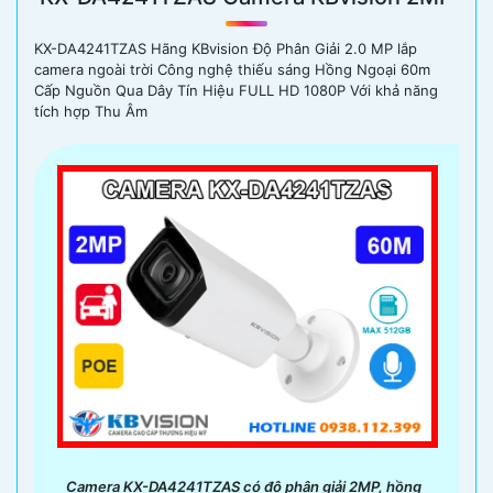
KX-DA4241TZAS Hãng KBvision Độ Phân Giải 2.0 MP lắp
camera ngoài trời Công nghệ thiếu sáng Hồng Ngoại 60m
Cấp Nguồn Qua Dây Tín Hiệu FULL HD 1080P Với khả năng
tích hợp Thu Âm
Camera KX-DA4241TZAS có độ phân giải 2MP, hồng