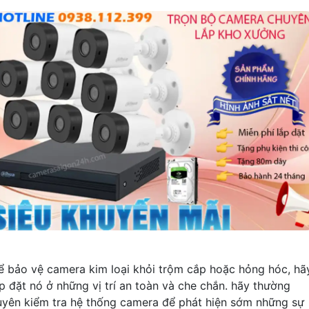
ể bảo vệ camera kim loại khỏi trộm cắp hoặc hỏng hóc, hã
ắp đặt nó ở những vị trí an toàn và che chắn. hãy thường
uyên kiểm tra hệ thống camera để phát hiện sớm những sự