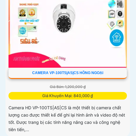
CAMERA VP-100TS|AS|CS HỒNG NGOẠI
Giá Bán: 1,200,000 ₫
Giá Khuyến Mại: 840,000 ₫
Camera HD VP-100TS|AS|CS là một thiết bị camera chất
lượng cao được thiết kế để ghi lại hình ảnh và video độ nét
tốt. Được trang bị các tính năng nâng cao và công nghệ
tiên tiến,...