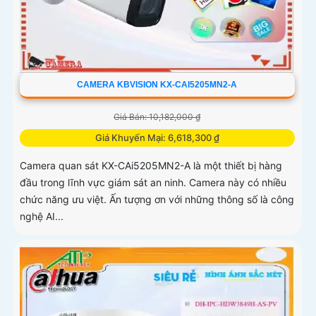
CAMERA KBVISION KX-CAI5205MN2-A
Giá Bán: 10,182,000 ₫
Giá Khuyến Mại: 6,618,300 ₫
Camera quan sát KX-CAi5205MN2-A là một thiết bị hàng
đầu trong lĩnh vực giám sát an ninh. Camera này có nhiều
chức năng ưu việt. Ấn tượng ơn với những thông số là công
nghệ AI...