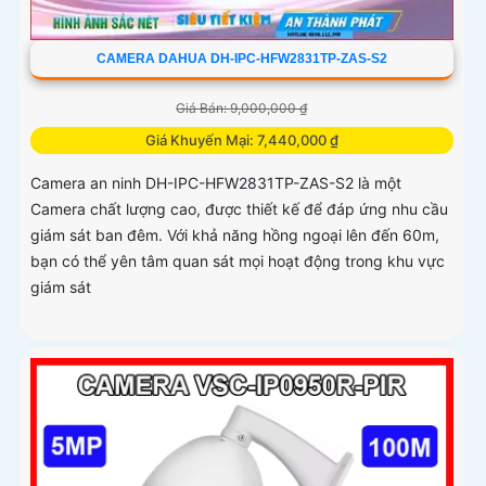
CAMERA DAHUA DH-IPC-HFW2831TP-ZAS-S2
Giá Bán: 9,000,000 ₫
Giá Khuyến Mại: 7,440,000 ₫
Camera an ninh DH-IPC-HFW2831TP-ZAS-S2 là một
Camera chất lượng cao, được thiết kế để đáp ứng nhu cầu
giám sát ban đêm. Với khả năng hồng ngoại lên đến 60m,
bạn có thể yên tâm quan sát mọi hoạt động trong khu vực
giám sát