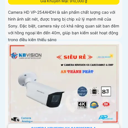
Giá Khuyến Mại: 910,000 ₫
Camera HD VP-254AHDH là sản phẩm chất lượng cao với
hình ảnh sắt nét, được trang bị chip xử lý mạnh mẽ của
Sony. Đặc biệt, camera này có khả năng quan sát ban đêm
với hồng ngoại lên đến 40m, giúp bạn kiểm soát hoạt động
trong điều kiện thiếu sáng