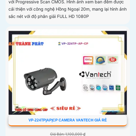
với Progressive Scan CMOS. Hình ảnh xem ban đêm được
cải thiện với công nghệ Hồng Ngoại 20m, mang lại hình ảnh
sắc nét với độ phân giải FULL HD 1080P
VP-224TP|AP|CP CAMERA VANTECH GIÁ RẺ
Giá Bán: 1,100,000 ₫