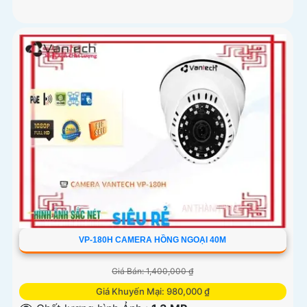
VP-180H CAMERA HỒNG NGOẠI 40M
Giá Bán: 1,400,000 ₫
Giá Khuyến Mại: 980,000 ₫