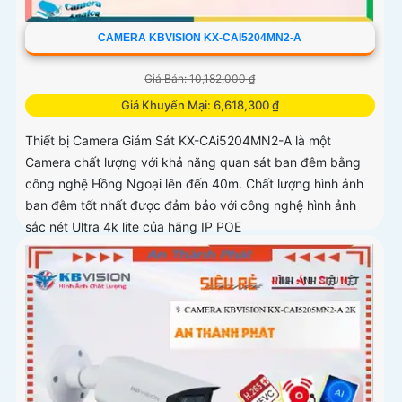
CAMERA KBVISION KX-CAI5204MN2-A
Giá Bán: 10,182,000 ₫
Giá Khuyến Mại: 6,618,300 ₫
Thiết bị Camera Giám Sát KX-CAi5204MN2-A là một
Camera chất lượng với khả năng quan sát ban đêm bằng
công nghệ Hồng Ngoại lên đến 40m. Chất lượng hình ảnh
ban đêm tốt nhất được đảm bảo với công nghệ hình ảnh
sắc nét Ultra 4k lite của hãng IP POE