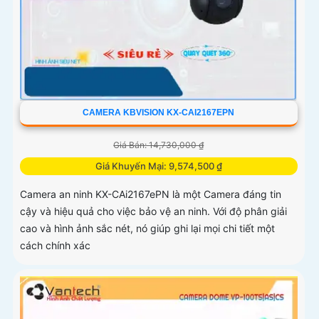
CAMERA KBVISION KX-CAI2167EPN
Giá Bán: 14,730,000 ₫
Giá Khuyến Mại: 9,574,500 ₫
Camera an ninh KX-CAi2167ePN là một Camera đáng tin
cậy và hiệu quả cho việc bảo vệ an ninh. Với độ phân giải
cao và hình ảnh sắc nét, nó giúp ghi lại mọi chi tiết một
cách chính xác