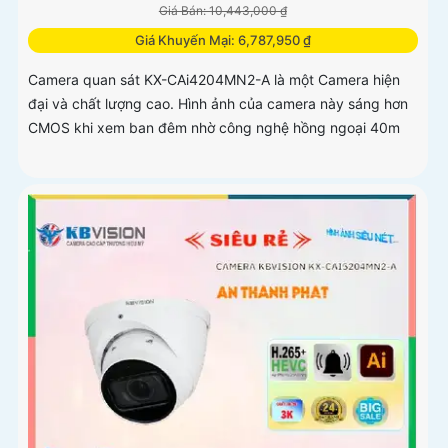
Giá Bán: 10,443,000 ₫
Giá Khuyến Mại: 6,787,950 ₫
Camera quan sát KX-CAi4204MN2-A là một Camera hiện
đại và chất lượng cao. Hình ảnh của camera này sáng hơn
CMOS khi xem ban đêm nhờ công nghệ hồng ngoại 40m