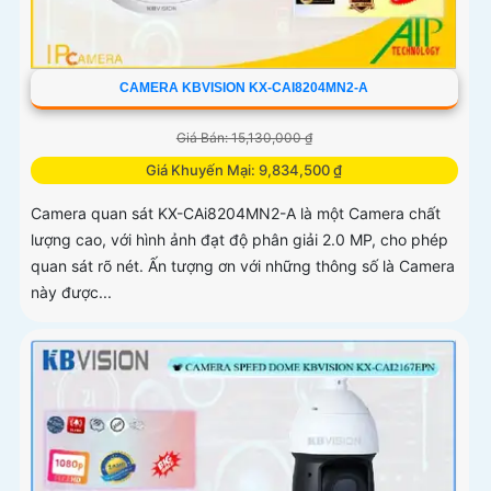
CAMERA KBVISION KX-CAI8204MN2-A
Giá Bán: 15,130,000 ₫
Giá Khuyến Mại: 9,834,500 ₫
Camera quan sát KX-CAi8204MN2-A là một Camera chất
lượng cao, với hình ảnh đạt độ phân giải 2.0 MP, cho phép
quan sát rõ nét. Ấn tượng ơn với những thông số là Camera
này được...