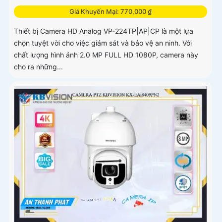
Giá Khuyến Mại: 770,000 ₫
Thiết bị Camera HD Analog VP-224TP|AP|CP là một lựa
chọn tuyệt vời cho việc giám sát và bảo vệ an ninh. Với
chất lượng hình ảnh 2.0 MP FULL HD 1080P, camera này
cho ra những...