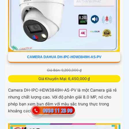
CAMERA DAHUA DH-IPC-HDW3849H-AS-PV
Giá Bán: 9,200,000 ₫
Giá Khuyến Mại: 6,450,000 ₫
Camera DH-IPC-HDW3849H-AS-PV là một Camera giá rẻ
nhưng chất lượng cao. Với độ phân giải 8.0 MP, nó cho
phép bạn xem ban đêm với màu sắc trung thực trong
khoảng cách 30m