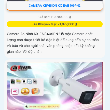
CAMERA KBVISION KX-EAI8409PN2
Giá Bán: 110,580,000 ₫
Giá Khuyến Mại: 71,877,000 ₫
Camera An Ninh KX-EAi8409PN2 là một Camera chất
lượng cao được thiết kế đặc biệt để cung cấp sự an toàn
và bảo vệ cho ngôi nhà, văn phòng hoặc bất kỳ không
gian nào. Với độ phân...