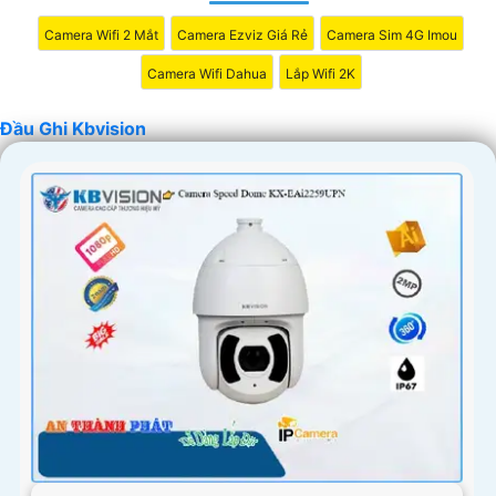
Camera Wifi 2 Mắt
Camera Ezviz Giá Rẻ
Camera Sim 4G Imou
Camera Wifi Dahua
Lắp Wifi 2K
Đầu Ghi Kbvision