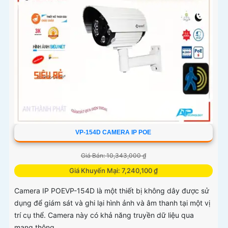
nghiệt
VP-154D CAMERA IP POE
Giá Bán: 10,343,000 ₫
Giá Khuyến Mại: 7,240,100 ₫
Camera IP POEVP-154D là một thiết bị không dây được sử
dụng để giám sát và ghi lại hình ảnh và âm thanh tại một vị
trí cụ thể. Camera này có khả năng truyền dữ liệu qua
mạng thông...