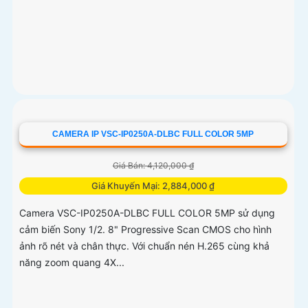
CAMERA IP VSC-IP0250A-DLBC FULL COLOR 5MP
Giá Bán: 4,120,000 ₫
Giá Khuyến Mại: 2,884,000 ₫
Camera VSC-IP0250A-DLBC FULL COLOR 5MP sử dụng
cảm biến Sony 1/2. 8" Progressive Scan CMOS cho hình
ảnh rõ nét và chân thực. Với chuẩn nén H.265 cùng khả
năng zoom quang 4X...