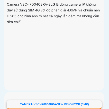
Camera VSC-IP00408RA-SLG là dòng camera IP không
dây sử dụng SIM 4G với độ phân giải 4.0MP và chuẩn nén
H.265 cho hình ảnh rõ nét cả ngày lẫn đêm mà không cần
đèn chiếu
CAMERA VSC-IP00408RA-SLW VISIONCOP (4MP)