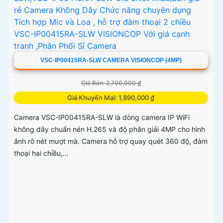
VSC-IP00415RA-SLW CAMERA VISIONCOP (4MP)
Giá Bán: 2,700,000 ₫
Giá Khuyến Mại: 1,890,000 ₫
Camera VSC-IP00415RA-SLW là dòng camera IP WiFi
không dây chuẩn nén H.265 và độ phân giải 4MP cho hình
ảnh rõ nét mượt mà. Camera hỗ trợ quay quét 360 độ, đàm
thoại hai chiều,...