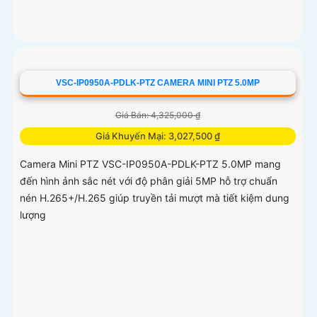
VSC-IP0950A-PDLK-PTZ CAMERA MINI PTZ 5.0MP
Giá Bán: 4,325,000 ₫
Giá Khuyến Mại: 3,027,500 ₫
Camera Mini PTZ VSC-IP0950A-PDLK-PTZ 5.0MP mang
đến hình ảnh sắc nét với độ phân giải 5MP hỗ trợ chuẩn
nén H.265+/H.265 giúp truyền tải mượt mà tiết kiệm dung
lượng