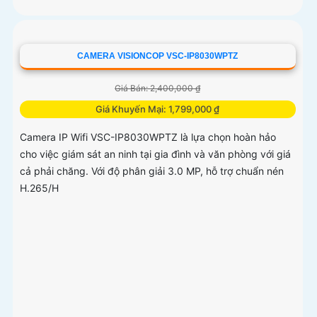
CAMERA VISIONCOP VSC-IP8030WPTZ
Giá Bán: 2,400,000 ₫
Giá Khuyến Mại: 1,799,000 ₫
Camera IP Wifi VSC-IP8030WPTZ là lựa chọn hoàn hảo
cho việc giám sát an ninh tại gia đình và văn phòng với giá
cả phải chăng. Với độ phân giải 3.0 MP, hỗ trợ chuẩn nén
H.265/H