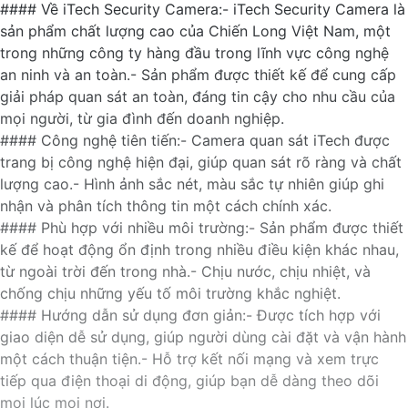
#### Về iTech Security Camera:- iTech Security Camera là
sản phẩm chất lượng cao của Chiến Long Việt Nam, một
trong những công ty hàng đầu trong lĩnh vực công nghệ
an ninh và an toàn.- Sản phẩm được thiết kế để cung cấp
giải pháp quan sát an toàn, đáng tin cậy cho nhu cầu của
mọi người, từ gia đình đến doanh nghiệp.
#### Công nghệ tiên tiến:- Camera quan sát iTech được
trang bị công nghệ hiện đại, giúp quan sát rõ ràng và chất
lượng cao.- Hình ảnh sắc nét, màu sắc tự nhiên giúp ghi
nhận và phân tích thông tin một cách chính xác.
#### Phù hợp với nhiều môi trường:- Sản phẩm được thiết
kế để hoạt động ổn định trong nhiều điều kiện khác nhau,
từ ngoài trời đến trong nhà.- Chịu nước, chịu nhiệt, và
chống chịu những yếu tố môi trường khắc nghiệt.
#### Hướng dẫn sử dụng đơn giản:- Được tích hợp với
giao diện dễ sử dụng, giúp người dùng cài đặt và vận hành
một cách thuận tiện.- Hỗ trợ kết nối mạng và xem trực
tiếp qua điện thoại di động, giúp bạn dễ dàng theo dõi
mọi lúc mọi nơi.