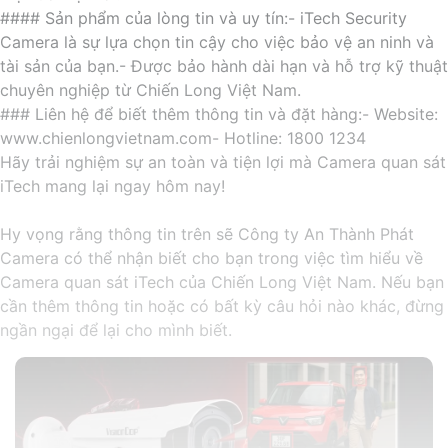
#### Sản phẩm của lòng tin và uy tín:- iTech Security
Camera là sự lựa chọn tin cậy cho việc bảo vệ an ninh và
tài sản của bạn.- Được bảo hành dài hạn và hỗ trợ kỹ thuật
chuyên nghiệp từ Chiến Long Việt Nam.
### Liên hệ để biết thêm thông tin và đặt hàng:- Website:
www.chienlongvietnam.com- Hotline: 1800 1234
Hãy trải nghiệm sự an toàn và tiện lợi mà Camera quan sát
iTech mang lại ngay hôm nay!
Hy vọng rằng thông tin trên sẽ Công ty An Thành Phát
Camera có thể nhận biết cho bạn trong việc tìm hiểu về
Camera quan sát iTech của Chiến Long Việt Nam. Nếu bạn
cần thêm thông tin hoặc có bất kỳ câu hỏi nào khác, đừng
ngần ngại để lại cho mình biết.