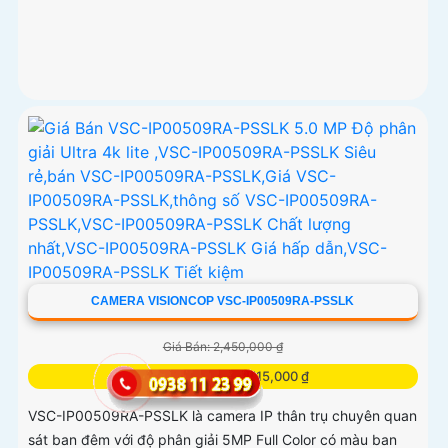
CAMERA VISIONCOP VSC-IP00509RA-PSSLK
Giá Bán: 2,450,000 ₫
Giá Khuyến Mại: 1,715,000 ₫
VSC-IP00509RA-PSSLK là camera IP thân trụ chuyên quan
sát ban đêm với độ phân giải 5MP Full Color có màu ban