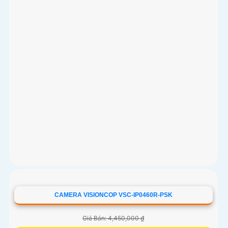
CAMERA VISIONCOP VSC-IP0460R-PSK
Giá Bán: 4,450,000 ₫