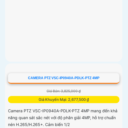
CAMERA PTZ VSC-IP0940A-PDLK-PTZ 4MP
Giá Bán: 3,825,000 ₫
Giá Khuyến Mại: 2,677,500 ₫
Camera PTZ VSC-IP0940A-PDLK-PTZ 4MP mang đến khả
năng quan sát sắc nét với độ phân giải 4MP, hỗ trợ chuẩn
nén H.265/H.265+. Cảm biến 1/2