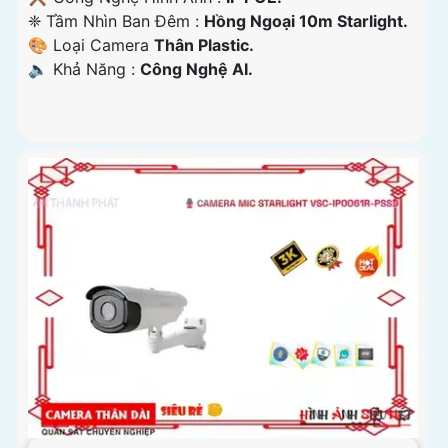
❈ Tầm Nhìn Ban Đêm :
Hồng Ngoại 10m Starlight.
🎨 Loại Camera
Thân Plastic.
️🔈 Khả Năng :
Công Nghệ AI.