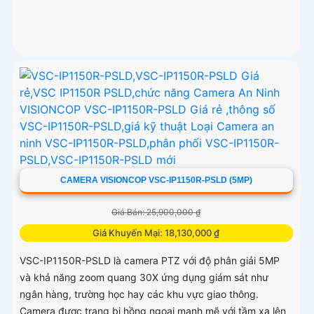
CAMERA VISIONCOP VSC-IP1150R-PSLD (5MP)
Giá Bán: 25,900,000 ₫
Giá Khuyến Mại: 18,130,000 ₫
VSC-IP1150R-PSLD là camera PTZ với độ phân giải 5MP
và khả năng zoom quang 30X ứng dụng giám sát như
ngân hàng, trường học hay các khu vực giao thông.
Camera được trang bị hồng ngoại mạnh mẽ với tầm xa lên