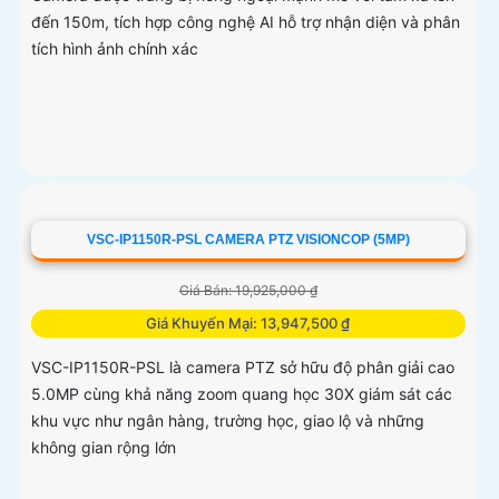
đến 150m, tích hợp công nghệ AI hỗ trợ nhận diện và phân
tích hình ảnh chính xác
VSC-IP1150R-PSL CAMERA PTZ VISIONCOP (5MP)
Giá Bán: 19,925,000 ₫
Giá Khuyến Mại: 13,947,500 ₫
VSC-IP1150R-PSL là camera PTZ sở hữu độ phân giải cao
5.0MP cùng khả năng zoom quang học 30X giám sát các
khu vực như ngân hàng, trường học, giao lộ và những
không gian rộng lớn