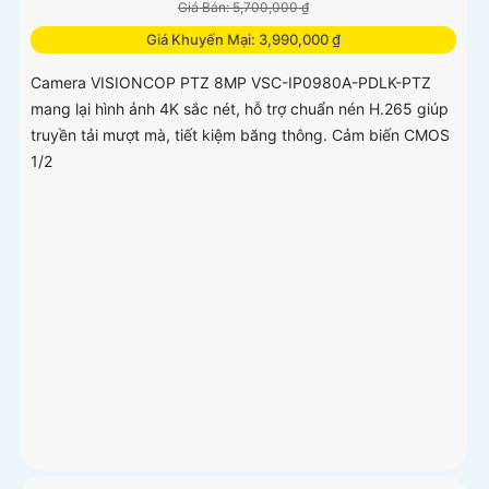
Giá Bán: 5,700,000 ₫
Giá Khuyến Mại: 3,990,000 ₫
Camera VISIONCOP PTZ 8MP VSC-IP0980A-PDLK-PTZ
mang lại hình ảnh 4K sắc nét, hỗ trợ chuẩn nén H.265 giúp
truyền tải mượt mà, tiết kiệm băng thông. Cảm biến CMOS
1/2