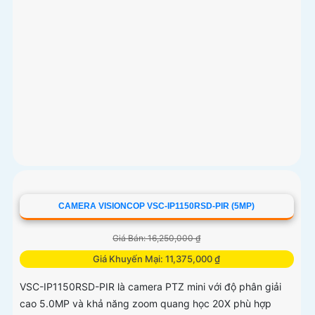
CAMERA VISIONCOP VSC-IP1150RSD-PIR (5MP)
Giá Bán: 16,250,000 ₫
Giá Khuyến Mại: 11,375,000 ₫
VSC-IP1150RSD-PIR là camera PTZ mini với độ phân giải
cao 5.0MP và khả năng zoom quang học 20X phù hợp