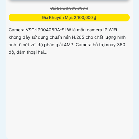
Giá Bán: 3,000,000 ₫
Giá Khuyến Mại: 2,100,000 ₫
Camera VSC-IP00408RA-SLW là mẫu camera IP WiFi
không dây sử dụng chuẩn nén H.265 cho chất lượng hình
ảnh rõ nét với độ phân giải 4MP. Camera hỗ trợ xoay 360
độ, đàm thoại hai...