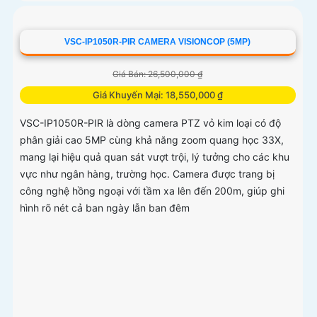
VSC-IP1050R-PIR CAMERA VISIONCOP (5MP)
Giá Bán: 26,500,000 ₫
Giá Khuyến Mại: 18,550,000 ₫
VSC-IP1050R-PIR là dòng camera PTZ vỏ kim loại có độ
phân giải cao 5MP cùng khả năng zoom quang học 33X,
mang lại hiệu quả quan sát vượt trội, lý tưởng cho các khu
vực như ngân hàng, trường học. Camera được trang bị
công nghệ hồng ngoại với tầm xa lên đến 200m, giúp ghi
hình rõ nét cả ban ngày lẫn ban đêm