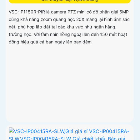
VSC-IP1150R-PIR là camera PTZ mini có độ phân giải 5MP
cùng khả năng zoom quang học 20X mang lại hình ảnh sắc
nét, phù hợp lắp đặt tại các khu vực như ngân hàng,
trường học. Với tầm nhìn hồng ngoại lên đến 150 mét hoạt
động hiệu quả cả ban ngày lẫn ban đêm