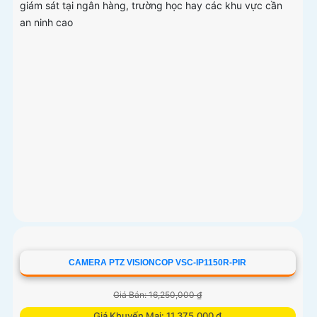
giám sát tại ngân hàng, trường học hay các khu vực cần
an ninh cao
CAMERA PTZ VISIONCOP VSC-IP1150R-PIR
Giá Bán: 16,250,000 ₫
Giá Khuyến Mại: 11,375,000 ₫