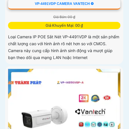
VP-4491VDP CAMERA VANTECH ❂
Giá Bán: 00 ₫
Giá Khuyến Mại: 00 ₫
Loại Camera IP POE Sắt Nét VP-4491VDP là một sản phẩm
chất lượng cao với hình ảnh rõ nét hơn so với CMOS.
Camera này cung cấp hình ảnh sinh động và mượt giúp
bạn theo dõi qua mạng LAN hoặc Internet