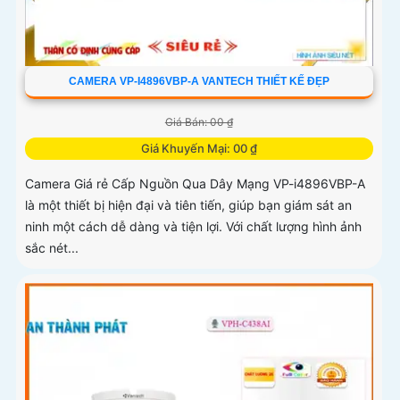
CAMERA VP-I4896VBP-A VANTECH THIẾT KẾ ĐẸP
Giá Bán: 00 ₫
Giá Khuyến Mại: 00 ₫
Camera Giá rẻ Cấp Nguồn Qua Dây Mạng VP-i4896VBP-A
là một thiết bị hiện đại và tiên tiến, giúp bạn giám sát an
ninh một cách dễ dàng và tiện lợi. Với chất lượng hình ảnh
sắc nét...