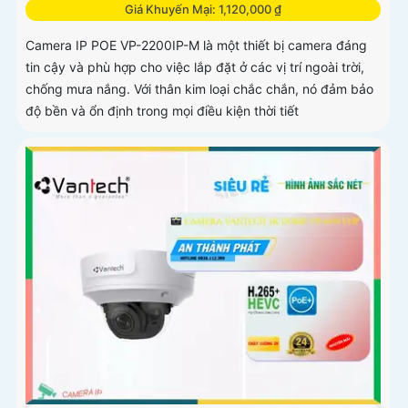
Giá Khuyến Mại: 1,120,000 ₫
Camera IP POE VP-2200IP-M là một thiết bị camera đáng
tin cậy và phù hợp cho việc lắp đặt ở các vị trí ngoài trời,
chống mưa nắng. Với thân kim loại chắc chắn, nó đảm bảo
độ bền và ổn định trong mọi điều kiện thời tiết