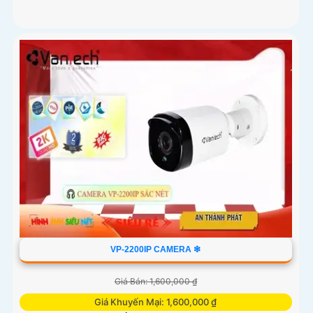
VP-2200IP CAMERA ❇
Giá Bán: 1,600,000 ₫
Giá Khuyến Mại: 1,600,000 ₫