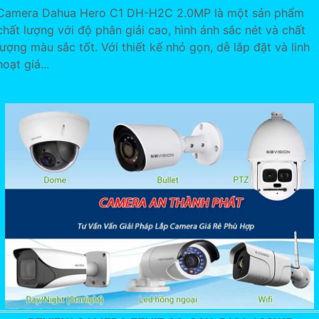
Camera Dahua Hero C1 DH-H2C 2.0MP là một sản phẩm
chất lượng với độ phân giải cao, hình ảnh sắc nét và chất
lượng màu sắc tốt. Với thiết kế nhỏ gọn, dễ lắp đặt và linh
hoạt giá...