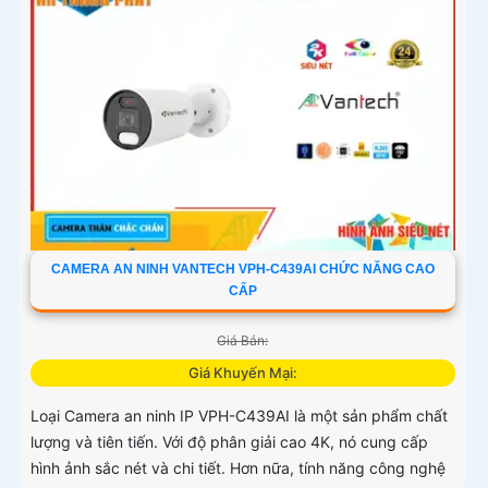
CAMERA AN NINH VANTECH VPH-C439AI CHỨC NĂNG CAO
CẤP
Giá Bán:
Giá Khuyến Mại:
Loại Camera an ninh IP VPH-C439AI là một sản phẩm chất
lượng và tiên tiến. Với độ phân giải cao 4K, nó cung cấp
hình ảnh sắc nét và chi tiết. Hơn nữa, tính năng công nghệ