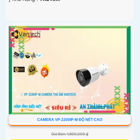
CAMERA VP-2200IP-M ĐỘ NÉT CAO
Giá Bán: 1,600,000 ₫