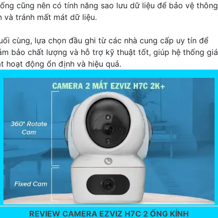
hống cũng nên có tính năng sao lưu dữ liệu để bảo vệ thông
n và tránh mất mát dữ liệu.
uối cùng, lựa chọn đầu ghi từ các nhà cung cấp uy tín để
ảm bảo chất lượng và hỗ trợ kỹ thuật tốt, giúp hệ thống gi
át hoạt động ổn định và hiệu quả.
REVIEW CAMERA EZVIZ H7C 2 ỐNG KÍNH