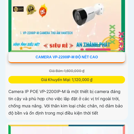
CAMERA VP-2200IP-M ĐỘ NÉT CAO
Giá Bán: 1,600,000 ₫
Giá Khuyến Mại: 1,120,000 ₫
Camera IP POE VP-2200IP-M là một thiết bị camera đáng
tin cậy và phù hợp cho việc lắp đặt ở các vị trí ngoài trời,
chống mưa nắng. Với thân kim loại chắc chắn, nó đảm bảo
độ bền và ổn định trong mọi điều kiện thời tiết