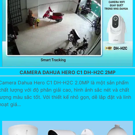
CAMERA DAHUA HERO C1 DH-H2C 2MP
Camera Dahua Hero C1 DH-H2C 2.0MP là một sản phẩm
chất lượng với độ phân giải cao, hình ảnh sắc nét và chất
lượng màu sắc tốt. Với thiết kế nhỏ gọn, dễ lắp đặt và linh
hoạt giá...