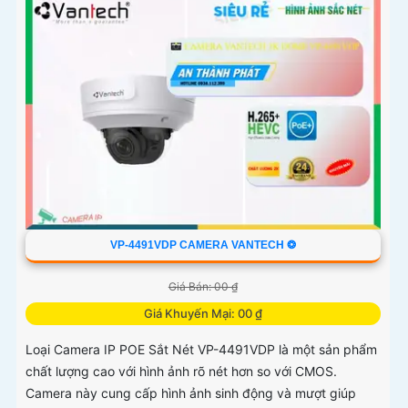
VP-4491VDP CAMERA VANTECH ❂
Giá Bán: 00 ₫
Giá Khuyến Mại: 00 ₫
Loại Camera IP POE Sắt Nét VP-4491VDP là một sản phẩm
chất lượng cao với hình ảnh rõ nét hơn so với CMOS.
Camera này cung cấp hình ảnh sinh động và mượt giúp