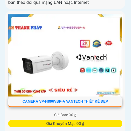
bạn theo dõi qua mạng LAN hoặc Internet
CAMERA VP-I4896VBP-A VANTECH THIẾT KẾ ĐẸP
Giá Bán: 00 ₫
Giá Khuyến Mại: 00 ₫