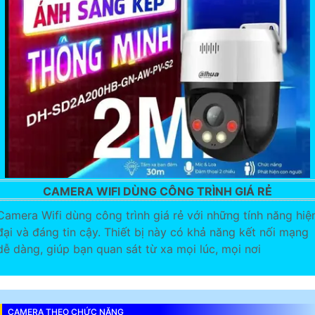
CAMERA WIFI DÙNG CÔNG TRÌNH GIÁ RẺ
Camera Wifi dùng công trình giá rẻ với những tính năng hiệ
đại và đáng tin cậy. Thiết bị này có khả năng kết nối mạng
dễ dàng, giúp bạn quan sát từ xa mọi lúc, mọi nơi
CAMERA THEO CHỨC NĂNG