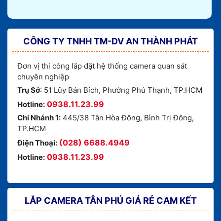
CÔNG TY TNHH TM-DV AN THÀNH PHÁT
Đơn vị thi công lắp đặt hệ thống camera quan sát
chuyên nghiệp
Trụ Sở
: 51 Lũy Bán Bích, Phường Phú Thạnh, TP.HCM
0938.11.23.99
Hotline:
Chi Nhánh 1:
445/38 Tân Hòa Đông, Bình Trị Đông,
TP.HCM
(028) 6688.4949
Điện Thoại:
0938.11.23.99
Hotline:
LẮP CAMERA TÂN PHÚ GIÁ RẺ CAM KẾT