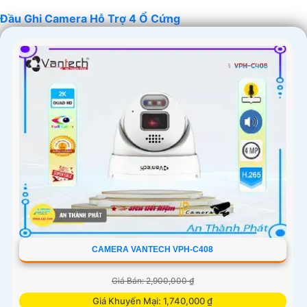
Đầu Ghi Camera Hỗ Trợ 4 Ổ Cứng
'
CAMERA VANTECH VPH-C408
Giá Bán: 2,900,000 ₫
Giá Khuyến Mại: 1,740,000 ₫