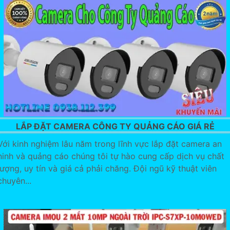
LẮP ĐẶT CAMERA CÔNG TY QUẢNG CÁO GIÁ RẺ
Với kinh nghiệm lâu năm trong lĩnh vực lắp đặt camera an
ninh và quảng cáo chúng tôi tự hào cung cấp dịch vụ chất
lượng, uy tín và giá cả phải chăng. Đội ngũ kỹ thuật viên
chuyên...