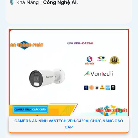
️🎙 Khả Năng :
Công Nghệ AI.
CAMERA AN NINH VANTECH VPH-C439AI CHỨC NĂNG CAO
CẤP