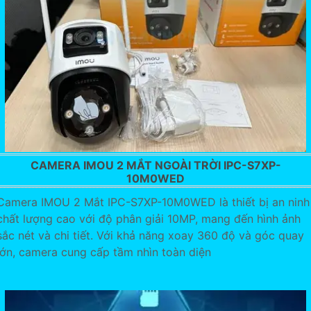
CAMERA IMOU 2 MẮT NGOÀI TRỜI IPC-S7XP-
10M0WED
Camera IMOU 2 Mắt IPC-S7XP-10M0WED là thiết bị an ninh
chất lượng cao với độ phân giải 10MP, mang đến hình ảnh
sắc nét và chi tiết. Với khả năng xoay 360 độ và góc quay
lớn, camera cung cấp tầm nhìn toàn diện