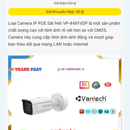
Giá Bán: 00 ₫
Giá Khuyến Mại: 00 ₫
Loại Camera IP POE Sắt Nét VP-4491VDP là một sản phẩm
chất lượng cao với hình ảnh rõ nét hơn so với CMOS.
Camera này cung cấp hình ảnh sinh động và mượt giúp
bạn theo dõi qua mạng LAN hoặc Internet