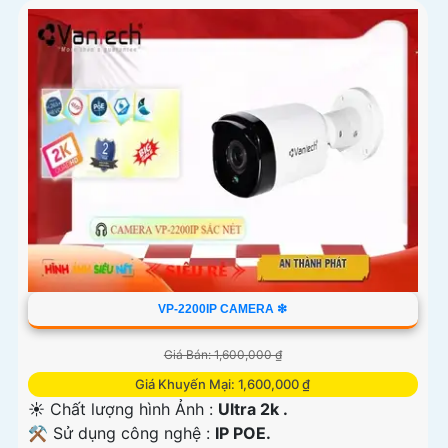
VP-2200IP CAMERA ❇
Giá Bán: 1,600,000 ₫
Giá Khuyến Mại: 1,600,000 ₫
☀️ Chất lượng hình Ảnh :
Ultra 2k .
⚒ Sử dụng công nghệ :
IP POE.