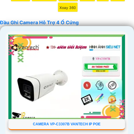
Xoay 360
Đầu Ghi Camera Hỗ Trợ 4 Ổ Cứng
'
CAMERA VP-C3307B VANTECH IP POE