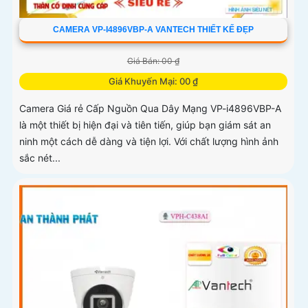
CAMERA VP-I4896VBP-A VANTECH THIẾT KẾ ĐẸP
Giá Bán: 00 ₫
Giá Khuyến Mại: 00 ₫
Camera Giá rẻ Cấp Nguồn Qua Dây Mạng VP-i4896VBP-A
là một thiết bị hiện đại và tiên tiến, giúp bạn giám sát an
ninh một cách dễ dàng và tiện lợi. Với chất lượng hình ảnh
sắc nét...