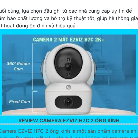
uối cùng, lựa chọn đầu ghi từ các nhà cung cấp uy tín để
ảm bảo chất lượng và hỗ trợ kỹ thuật tốt, giúp hệ thống gi
át hoạt động ổn định và hiệu quả.
REVIEW CAMERA EZVIZ H7C 2 ỐNG KÍNH
Camera EZVIZ H7C 2 ống kính là một sản phẩm camera an