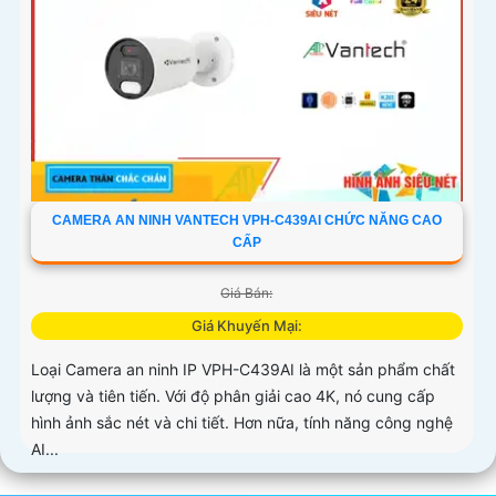
CAMERA AN NINH VANTECH VPH-C439AI CHỨC NĂNG CAO
CẤP
Giá Bán:
Giá Khuyến Mại:
Loại Camera an ninh IP VPH-C439AI là một sản phẩm chất
lượng và tiên tiến. Với độ phân giải cao 4K, nó cung cấp
hình ảnh sắc nét và chi tiết. Hơn nữa, tính năng công nghệ
AI...