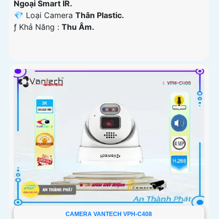
Ngoại Smart IR.
💎 Loại Camera
Thân Plastic.
️ƒ Khả Năng :
Thu Âm.
CAMERA VANTECH VPH-C408