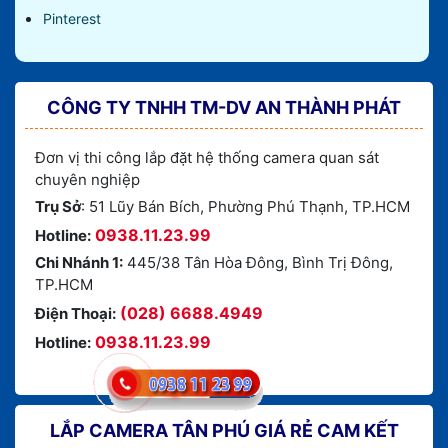
Pinterest
CÔNG TY TNHH TM-DV AN THÀNH PHÁT
Đơn vị thi công lắp đặt hệ thống camera quan sát
chuyên nghiệp
Trụ Sở
: 51 Lũy Bán Bích, Phường Phú Thạnh, TP.HCM
0938.11.23.99
Hotline:
Chi Nhánh 1:
445/38 Tân Hòa Đông, Bình Trị Đông,
TP.HCM
(028) 6688.4949
Điện Thoại:
0938.11.23.99
Hotline:
LẮP CAMERA TÂN PHÚ GIÁ RẺ CAM KẾT