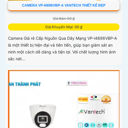
CAMERA VP-I4896VBP-A VANTECH THIẾT KẾ ĐẸP
Giá Bán: 00 ₫
Giá Khuyến Mại: 00 ₫
Camera Giá rẻ Cấp Nguồn Qua Dây Mạng VP-i4896VBP-A
là một thiết bị hiện đại và tiên tiến, giúp bạn giám sát an
ninh một cách dễ dàng và tiện lợi. Với chất lượng hình ảnh
sắc nét...