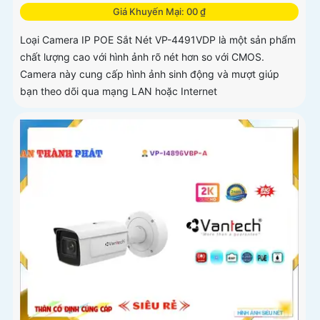
Giá Khuyến Mại: 00 ₫
Loại Camera IP POE Sắt Nét VP-4491VDP là một sản phẩm
chất lượng cao với hình ảnh rõ nét hơn so với CMOS.
Camera này cung cấp hình ảnh sinh động và mượt giúp
bạn theo dõi qua mạng LAN hoặc Internet