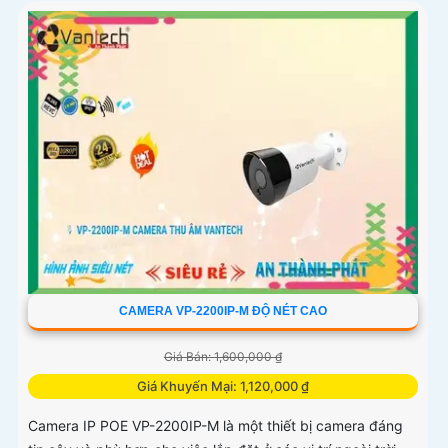
CAMERA VP-2200IP-M ĐỘ NÉT CAO
Giá Bán: 1,600,000 ₫
Giá Khuyến Mại: 1,120,000 ₫
Camera IP POE VP-2200IP-M là một thiết bị camera đáng