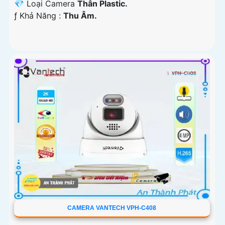
💎 Loại Camera
Thân Plastic.
️ƒ Khả Năng :
Thu Âm.
CAMERA VANTECH VPH-C408