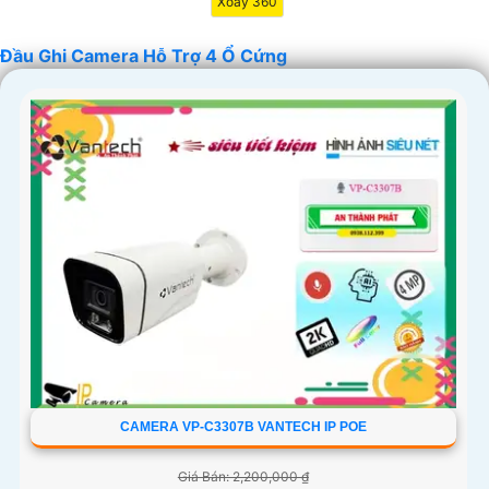
Xoay 360
Đầu Ghi Camera Hỗ Trợ 4 Ổ Cứng
'
CAMERA VP-C3307B VANTECH IP POE
Giá Bán: 2,200,000 ₫