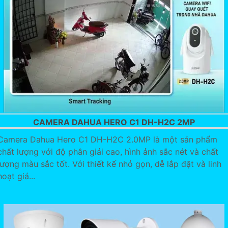
CAMERA DAHUA HERO C1 DH-H2C 2MP
Camera Dahua Hero C1 DH-H2C 2.0MP là một sản phẩm
chất lượng với độ phân giải cao, hình ảnh sắc nét và chất
lượng màu sắc tốt. Với thiết kế nhỏ gọn, dễ lắp đặt và linh
hoạt giá...