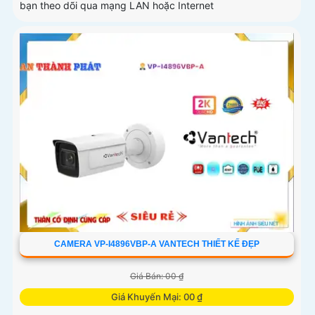
bạn theo dõi qua mạng LAN hoặc Internet
CAMERA VP-I4896VBP-A VANTECH THIẾT KẾ ĐẸP
Giá Bán: 00 ₫
Giá Khuyến Mại: 00 ₫