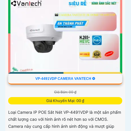
VP-4491VDP CAMERA VANTECH ❂
Giá Bán: 00 ₫
Giá Khuyến Mại: 00 ₫
Loại Camera IP POE Sắt Nét VP-4491VDP là một sản phẩm
chất lượng cao với hình ảnh rõ nét hơn so với CMOS.
Camera này cung cấp hình ảnh sinh động và mượt giúp