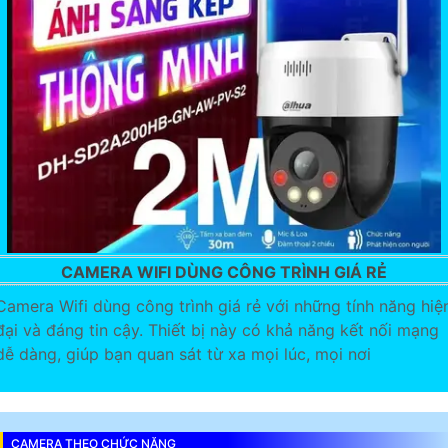
CAMERA WIFI DÙNG CÔNG TRÌNH GIÁ RẺ
Camera Wifi dùng công trình giá rẻ với những tính năng hiệ
đại và đáng tin cậy. Thiết bị này có khả năng kết nối mạng
dễ dàng, giúp bạn quan sát từ xa mọi lúc, mọi nơi
CAMERA THEO CHỨC NĂNG