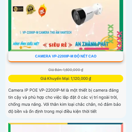
CAMERA VP-2200IP-M ĐỘ NÉT CAO
Giá Bán: 1,600,000 ₫
Giá Khuyến Mại: 1,120,000 ₫
Camera IP POE VP-2200IP-M là một thiết bị camera đáng
tin cậy và phù hợp cho việc lắp đặt ở các vị trí ngoài trời,
chống mưa nắng. Với thân kim loại chắc chắn, nó đảm bảo
độ bền và ổn định trong mọi điều kiện thời tiết