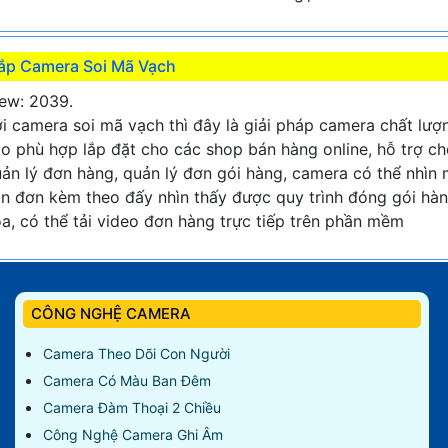
ắp Camera Soi Mã Vạch
ew: 2039.
i camera soi mã vạch thì đây là giải pháp camera chất lượ
o phù hợp lắp đặt cho các shop bán hàng online, hỗ trợ c
ản lý đơn hàng, quản lý đơn gói hàng, camera có thể nhìn
n đơn kèm theo đấy nhìn thấy được quy trình đóng gói hà
a, có thể tải video đơn hàng trực tiếp trên phần mềm
CÔNG NGHỆ CAMERA
Camera Theo Dõi Con Người
Camera Có Màu Ban Đêm
Camera Đàm Thoại 2 Chiều
Công Nghệ Camera Ghi Âm