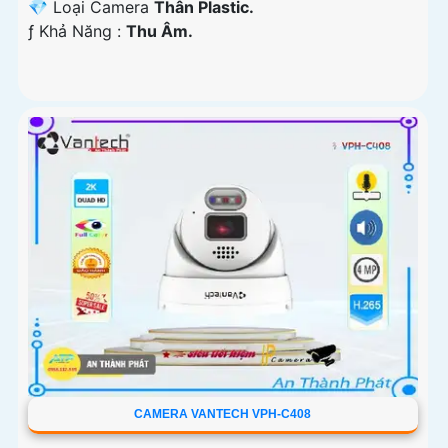
💎 Loại Camera
Thân Plastic.
️ƒ Khả Năng :
Thu Âm.
CAMERA VANTECH VPH-C408