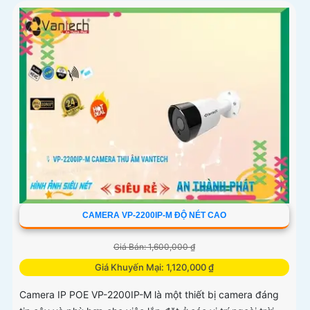
CAMERA VP-2200IP-M ĐỘ NÉT CAO
Giá Bán: 1,600,000 ₫
Giá Khuyến Mại: 1,120,000 ₫
Camera IP POE VP-2200IP-M là một thiết bị camera đáng