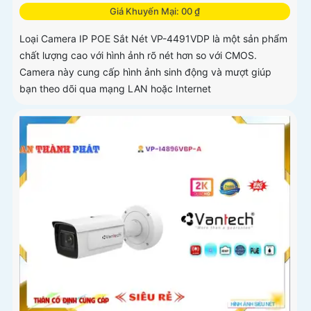
Giá Khuyến Mại: 00 ₫
Loại Camera IP POE Sắt Nét VP-4491VDP là một sản phẩm
chất lượng cao với hình ảnh rõ nét hơn so với CMOS.
Camera này cung cấp hình ảnh sinh động và mượt giúp
bạn theo dõi qua mạng LAN hoặc Internet