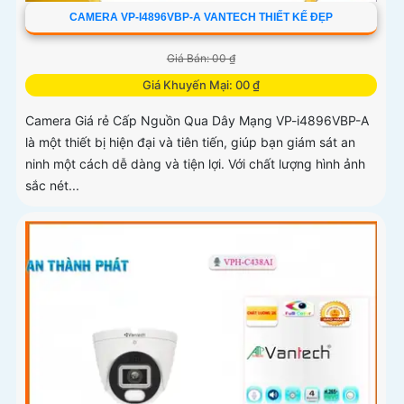
CAMERA VP-I4896VBP-A VANTECH THIẾT KẾ ĐẸP
Giá Bán: 00 ₫
Giá Khuyến Mại: 00 ₫
Camera Giá rẻ Cấp Nguồn Qua Dây Mạng VP-i4896VBP-A
là một thiết bị hiện đại và tiên tiến, giúp bạn giám sát an
ninh một cách dễ dàng và tiện lợi. Với chất lượng hình ảnh
sắc nét...