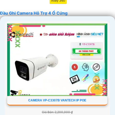
Xoay 360
Đầu Ghi Camera Hỗ Trợ 4 Ổ Cứng
'
CAMERA VP-C3307B VANTECH IP POE
Giá Bán: 2,200,000 ₫