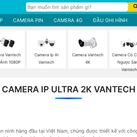
P
CAMERA PIN
CAMERA 4G
ĐẦU GHI HÌNH
ra Vantech
Camera Ip AI
Camera Vantech
Camera Có 
 Ảnh 1080P
Vantech
4K
Ngược Sá
Vantech
CAMERA IP ULTRA 2K VANTECH
 ninh hàng đầu tại Việt Nam, chúng được thiết kế với côn