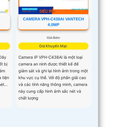
CAMERA VPH-C438AI VANTECH
4.0MP
Giá Bán:
Giá Khuyến Mại:
Dây
Camera IP VPH-C438AI là một loại
t bị
camera an ninh được thiết kế để
iám
giám sát và ghi lại hình ảnh trong một
 tiện
khu vực cụ thể. Với độ phân giải cao
ét...
và các tính năng thông minh, camera
này cung cấp hình ảnh sắc nét và
chất lượng