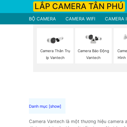
LẮP CAMERA TÂN PHÚ
BỘ CAMERA
CAMERA WIFI
CAMERA I
Camera Thân Trụ
Came
Camera Báo Động
Ip Vantech
Hình
Vantech
Camera Vantech là một thương hiệu camera an