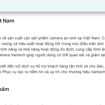
ệt Nam
ín về sản xuất các sản phẩm camera an ninh tại Việt Nam. C
 lượng và hiệu suất hoạt động tốt trong mọi điều kiện ánh
ính năng và khả năng hoạt động ổn định, cung cấp hình ả
 camera Vantech giúp người dùng có thể quan sát và giám 
iết đến với dịch vụ hỗ trợ khách hàng tận tình và chu đáo
Phục vụ tạo ra niềm tin và uy tín cho thương hiệu Vantech
phẩm