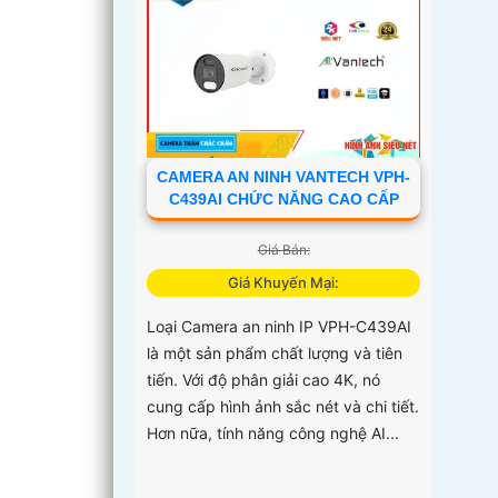
CAMERA AN NINH VANTECH VPH-
C439AI CHỨC NĂNG CAO CẤP
Giá Bán:
Giá Khuyến Mại:
Loại Camera an ninh IP VPH-C439AI
là một sản phẩm chất lượng và tiên
tiến. Với độ phân giải cao 4K, nó
cung cấp hình ảnh sắc nét và chi tiết.
Hơn nữa, tính năng công nghệ AI...