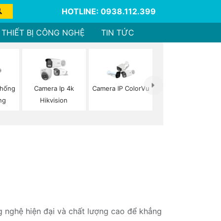
HOTLINE: 0938.112.399
THIẾT BỊ CÔNG NGHỆ
TIN TỨC
Chống
Camera Ip 4k
Camera IP ColorVu
ng
Hikvision
g nghệ hiện đại và chất lượng cao để khẳng