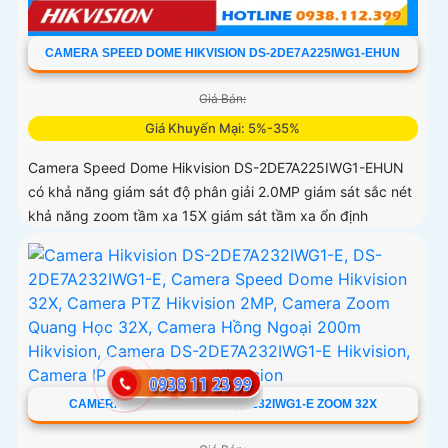
CAMERA SPEED DOME HIKVISION DS-2DE7A225IWG1-EHUN
Giá Bán:
Giá Khuyến Mại: 5%-35%
Camera Speed Dome Hikvision DS-2DE7A225IWG1-EHUN
có khả năng giám sát độ phân giải 2.0MP giám sát sắc nét
khả năng zoom tầm xa 15X giám sát tầm xa ổn định
CAMERA HIKVISION DS-2DE7A232IWG1-E ZOOM 32X