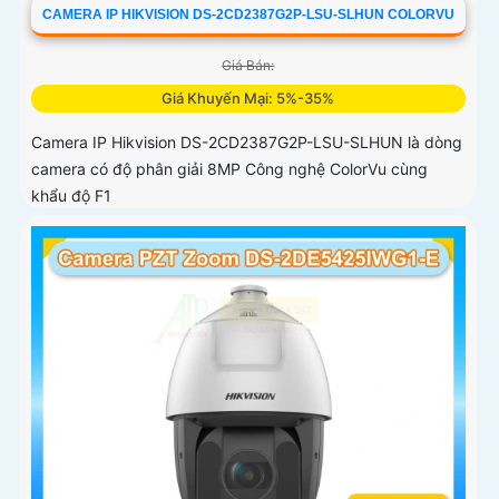
CAMERA IP HIKVISION DS-2CD2387G2P-LSU-SLHUN COLORVU
Giá Bán:
Giá Khuyến Mại: 5%-35%
Camera IP Hikvision DS-2CD2387G2P-LSU-SLHUN là dòng
camera có độ phân giải 8MP Công nghệ ColorVu cùng
khẩu độ F1