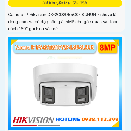
Giá Khuyến Mại: 5%-35%
Camera IP Hikvision DS-2CD2955G0-ISUHUN Fisheye là
dòng camera có độ phân giải 5MP cho góc quan sát toàn
cảnh 180° ghi hình sắc nét