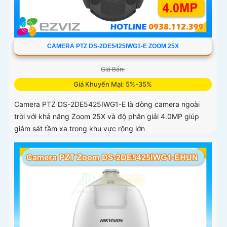
CAMERA PTZ DS-2DE5425IWG1-E ZOOM 25X
Giá Bán:
Giá Khuyến Mại: 5%-35%
Camera PTZ DS-2DE5425IWG1-E là dòng camera ngoài
trời với khả năng Zoom 25X và độ phân giải 4.0MP giúp
giám sát tầm xa trong khu vực rộng lớn