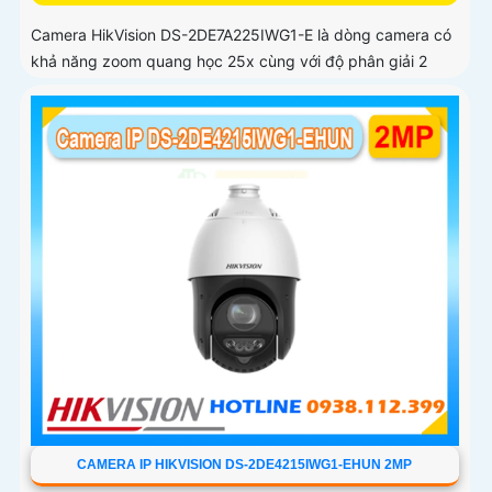
Camera HikVision DS-2DE7A225IWG1-E là dòng camera có
khả năng zoom quang học 25x cùng với độ phân giải 2
CAMERA IP HIKVISION DS-2DE4215IWG1-EHUN 2MP