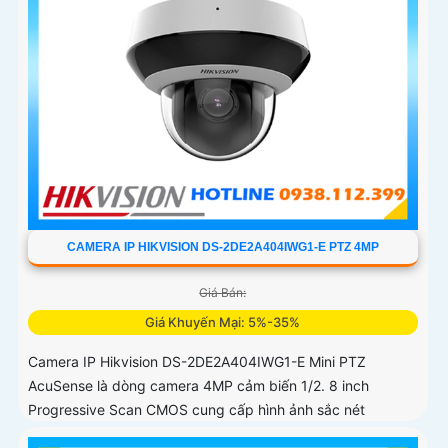
CAMERA IP HIKVISION DS-2DE2A404IWG1-E PTZ 4MP
Giá Bán:
Giá Khuyến Mại: 5%-35%
Camera IP Hikvision DS-2DE2A404IWG1-E Mini PTZ
AcuSense là dòng camera 4MP cảm biến 1/2. 8 inch
Progressive Scan CMOS cung cấp hình ảnh sắc nét