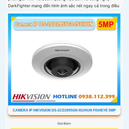
DarkFighter mang đến hình ảnh sắc nét ngay cả trong điều
kiện thiếu sáng
CAMERA IP HIKVISION DS-2CD2955G0-ISUHUN FISHEYE 5MP
Giá Bán: