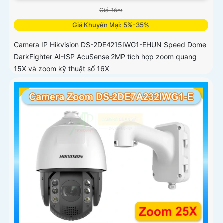
Giá Bán:
Giá Khuyến Mại: 5%-35%
Camera IP Hikvision DS-2DE4215IWG1-EHUN Speed Dome
DarkFighter AI-ISP AcuSense 2MP tích hợp zoom quang
15X và zoom kỹ thuật số 16X